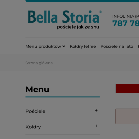
INFOLINIA (PN
787 7
Menu produktów
Kołdry letnie
Pościele na lato
Strona główna
Menu
Pościele
Kołdry