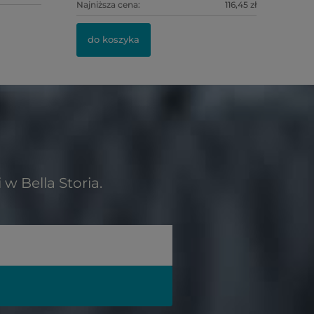
Najniższa cena:
116,45 zł
do koszyka
w Bella Storia.