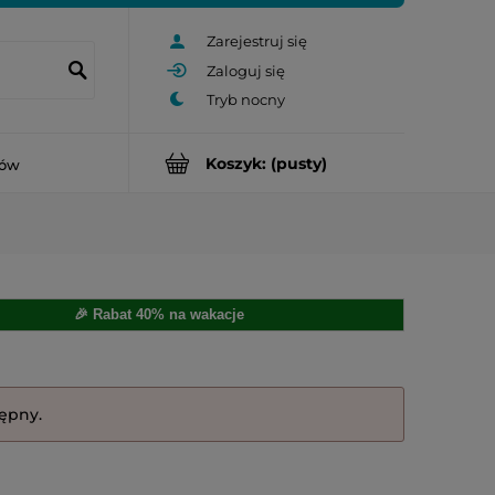
Zarejestruj się
Zaloguj się
Koszyk:
(pusty)
rów
🎉 Rabat 40% na wakacje
tępny.