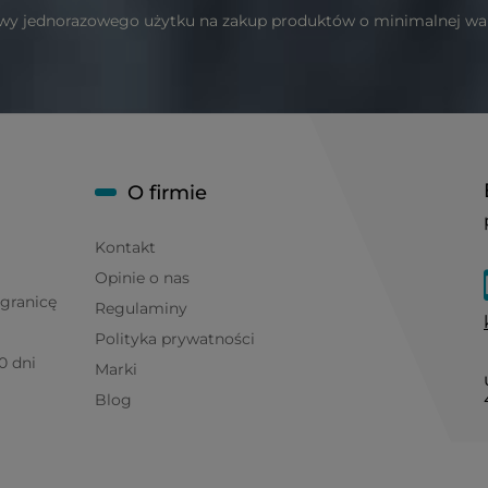
wy jednorazowego użytku na zakup produktów o minimalnej wart
O firmie
Kontakt
Opinie o nas
granicę
Regulaminy
Polityka prywatności
0 dni
Marki
Blog