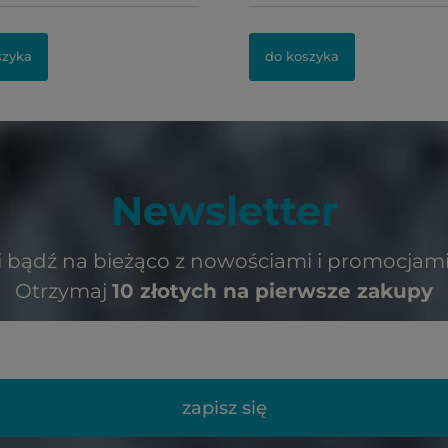
szyka
do koszyka
Newsletter
ę i bądź na bieżąco z nowościami i promocjami 
Otrzymaj
10 złotych na pierwsze zakupy
zapisz się