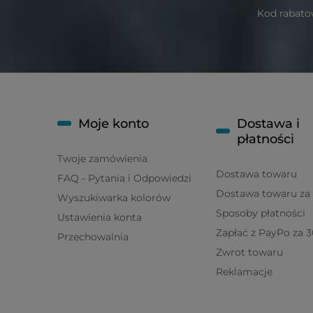
Kod rabato
Moje konto
Dostawa i
płatności
Twoje zamówienia
Dostawa towaru
FAQ - Pytania i Odpowiedzi
Dostawa towaru za 
Wyszukiwarka kolorów
Sposoby płatności
Ustawienia konta
Zapłać z PayPo za 3
Przechowalnia
Zwrot towaru
Reklamacje