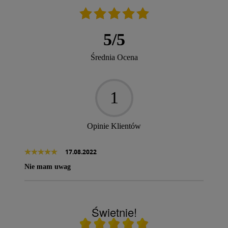
5
/
5
Średnia Ocena
1
Opinie Klientów
17.08.2022
Nie mam uwag
Świetnie!
Ocena średnia 5 na 5