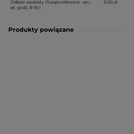
Odbiór osobisty
(Świętochłowice - pn.-
0,00 zł
pt. godz. 8-16 )
Produkty powiązane