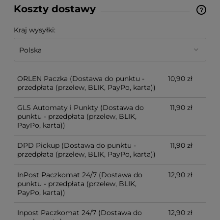
Koszty dostawy
Cena nie zawiera ewentualnych kosztów płatności
Kraj wysyłki:
ORLEN Paczka
(Dostawa do punktu -
10,90 zł
przedpłata (przelew, BLIK, PayPo, karta))
GLS Automaty i Punkty
(Dostawa do
11,90 zł
punktu - przedpłata (przelew, BLIK,
PayPo, karta))
DPD Pickup
(Dostawa do punktu -
11,90 zł
przedpłata (przelew, BLIK, PayPo, karta))
InPost Paczkomat 24/7
(Dostawa do
12,90 zł
punktu - przedpłata (przelew, BLIK,
PayPo, karta))
Inpost Paczkomat 24/7
(Dostawa do
12,90 zł