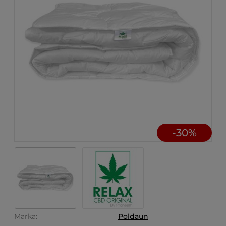
-
30
%
Marka:
Poldaun