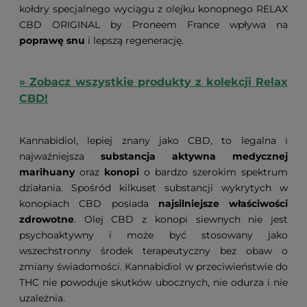
kołdry specjalnego wyciągu z olejku konopnego RELAX
CBD ORIGINAL by Proneem France wpływa na
poprawę snu
i lepszą regenerację.
» Zobacz wszystkie produkty z kolekcji Relax
CBD!
Kannabidiol, lepiej znany jako CBD, to legalna i
najważniejsza
substancja aktywna medycznej
marihuany
oraz
konopi
o bardzo szerokim spektrum
działania. Spośród kilkuset substancji wykrytych w
konopiach CBD posiada
najsilniejsze właściwości
zdrowotne
. Olej CBD z konopi siewnych nie jest
psychoaktywny i może być stosowany jako
wszechstronny środek terapeutyczny bez obaw o
zmiany świadomości. Kannabidiol w przeciwieństwie do
THC nie powoduje skutków ubocznych, nie odurza i nie
uzależnia.