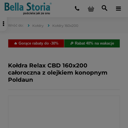
Kołdry
Kołdry 160x200
🔥 Gorące rabaty do -30%
🎉 Rabat 40% na wakacje
Kołdra Relax CBD 160x200
całoroczna z olejkiem konopnym
Poldaun