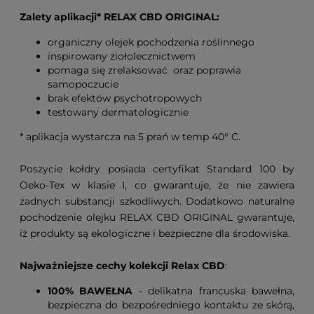
Zalety aplikacji* RELAX CBD ORIGINAL:
organiczny olejek pochodzenia roślinnego
inspirowany ziołolecznictwem
pomaga się zrelaksować oraz poprawia
samopoczucie
brak efektów psychotropowych
testowany dermatologicznie
* aplikacja wystarcza na 5 prań w temp 40° C.
Poszycie kołdry posiada certyfikat Standard 100 by
Oeko-Tex w klasie I, co gwarantuje, że nie zawiera
żadnych substancji szkodliwych. Dodatkowo naturalne
pochodzenie olejku RELAX CBD ORIGINAL gwarantuje,
iż produkty są ekologiczne i bezpieczne dla środowiska.
Najważniejsze cechy kolekcji Relax CBD
:
100% BAWEŁNA
- delikatna francuska bawełna,
bezpieczna do bezpośredniego kontaktu ze skórą,