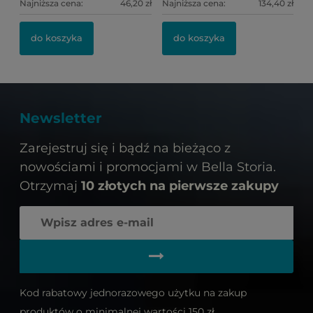
Najniższa cena:
46,20 zł
Najniższa cena:
134,40 zł
do koszyka
do koszyka
Newsletter
Zarejestruj się i bądź na bieżąco z
nowościami i promocjami w Bella Storia.
Otrzymaj
10 złotych na pierwsze zakupy
Kod rabatowy jednorazowego użytku na zakup
produktów o minimalnej wartości 150 zł