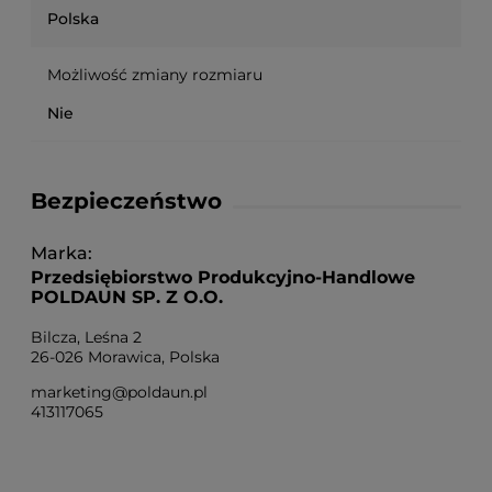
Polska
Możliwość zmiany rozmiaru
Nie
Bezpieczeństwo
Marka
Przedsiębiorstwo Produkcyjno-Handlowe
POLDAUN SP. Z O.O.
Bilcza, Leśna 2
26-026 Morawica, Polska
marketing@poldaun.pl
413117065