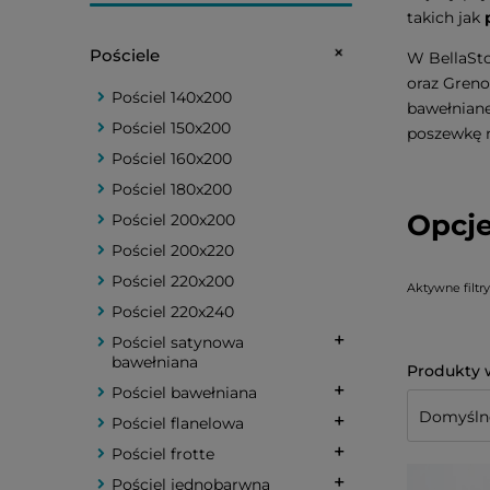
takich jak
Pościele
W BellaSto
oraz Greno
Pościel 140x200
bawełniane
Pościel 150x200
poszewkę 
Pościel 160x200
Pościel 180x200
Opcje
Pościel 200x200
Pościel 200x220
Pościel 220x200
Aktywne filtry
Pościel 220x240
Pościel satynowa
bawełniana
Pościel bawełniana
Pościel flanelowa
Pościel frotte
Pościel jednobarwna