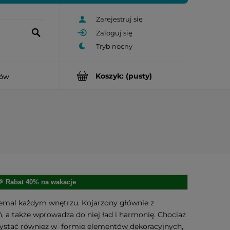
Zarejestruj się
Zaloguj się
Koszyk:
(pusty)
rów
🎉 Rabat 40% na wakacje
niemal każdym wnętrzu. Kojarzony głównie z
ń, a także wprowadza do niej ład i harmonię. Chociaż
rzystać również w
formie elementów dekoracyjnych,