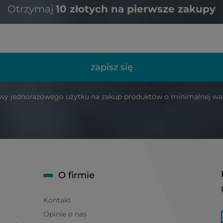
Otrzymaj
10 złotych na pierwsze zakupy
zapisz się
wy jednorazowego użytku na zakup produktów o minimalnej wart
O firmie
Kontakt
Opinie o nas