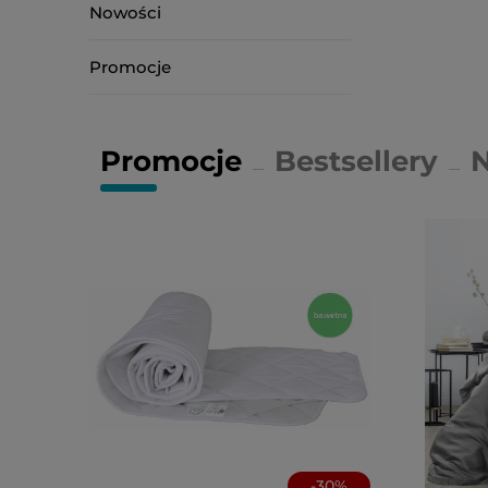
Nowości
Promocje
Promocje
Bestsellery
-
30
%