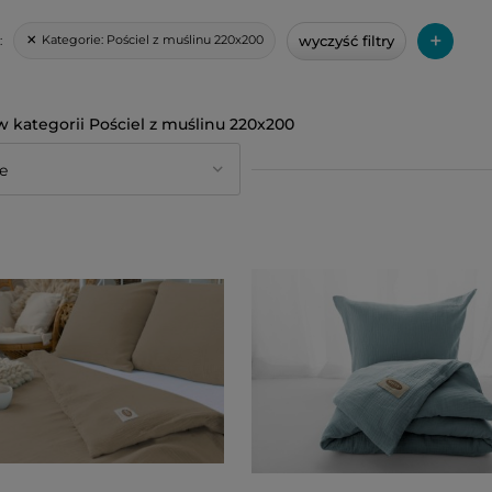
+
wyczyść filtry
Kategorie:
Pościel z muślinu 220x200
:
Pościel z muślinu 220x200