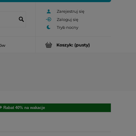
Zarejestruj się
Zaloguj się
Koszyk:
(pusty)
rów
🎉 Rabat 40% na wakacje