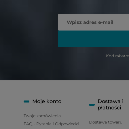
Kod rabato
Moje konto
Dostawa i
płatności
Twoje zamówienia
Dostawa towaru
FAQ - Pytania i Odpowiedzi