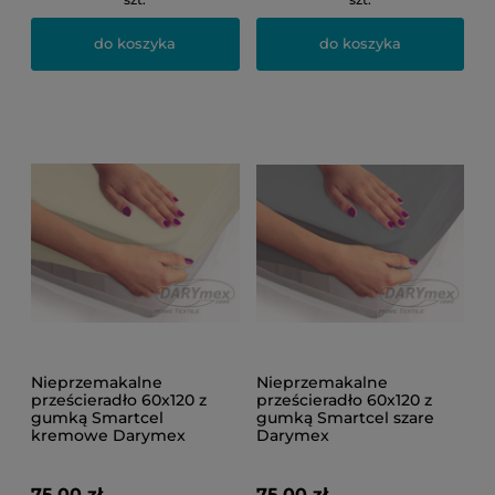
do koszyka
do koszyka
Nieprzemakalne
Nieprzemakalne
prześcieradło 60x120 z
prześcieradło 60x120 z
gumką Smartcel
gumką Smartcel szare
kremowe Darymex
Darymex
75,00 zł
75,00 zł