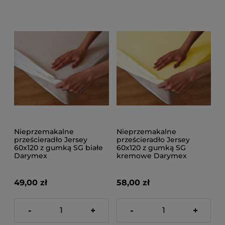
Nieprzemakalne
Nieprzemakalne
prześcieradło Jersey
prześcieradło Jersey
60x120 z gumką SG białe
60x120 z gumką SG
Darymex
kremowe Darymex
49,00 zł
58,00 zł
-
+
-
+