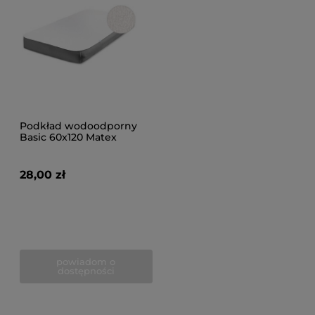
Podkład wodoodporny
Basic 60x120 Matex
28,00 zł
powiadom o
dostępności