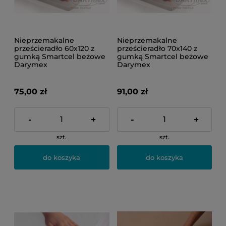
Nieprzemakalne
Nieprzemakalne
prześcieradło 60x120 z
prześcieradło 70x140 z
gumką Smartcel beżowe
gumką Smartcel beżowe
Darymex
Darymex
75,00 zł
91,00 zł
-
+
-
+
szt.
szt.
do koszyka
do koszyka