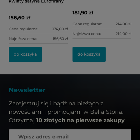
kwiaty satyna Eurofirany
181,90 zł
156,60 zł
Cena regularna:
214,00 zł
Cena regularna:
174,00 zł
Najniższa cena:
214,00 zł
Najniższa cena:
156,60 zł
do koszyka
do koszyka
Newsletter
Zarejestruj się i bądź na bieżąco z
nowościami i promocjami w Bella Storia.
Otrzymaj
10 złotych na pierwsze zakupy