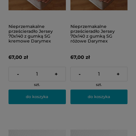
Nieprzemakalne
Nieprzemakalne
prześcieradło Jersey
prześcieradło Jersey
70x140 z gumką SG
70x140 z gumką SG
kremowe Darymex
różowe Darymex
67,00 zł
67,00 zł
-
+
-
+
szt.
szt.
do koszyka
do koszyka