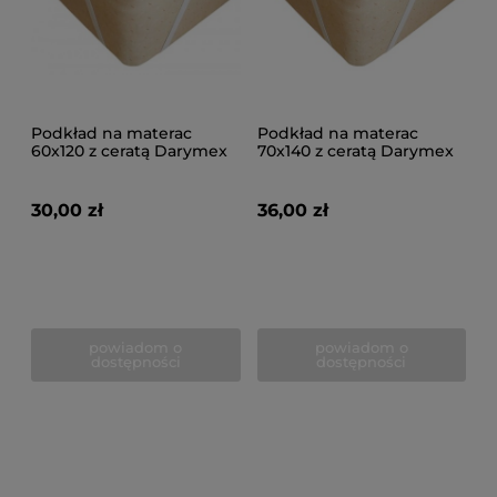
Podkład na materac
Podkład na materac
60x120 z ceratą Darymex
70x140 z ceratą Darymex
30,00 zł
36,00 zł
powiadom o
powiadom o
dostępności
dostępności