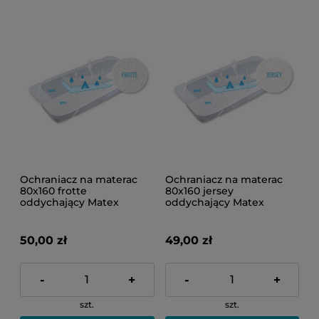
Ochraniacz na materac
Ochraniacz na materac
80x160 frotte
80x160 jersey
oddychający Matex
oddychający Matex
50,00 zł
49,00 zł
-
+
-
+
szt.
szt.