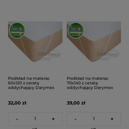
Podkład na materac
Podkład na materac
60x120 z ceratą
70x140 z ceratą
oddychający Darymex
oddychający Darymex
32,00 zł
39,00 zł
-
+
-
+
szt.
szt.