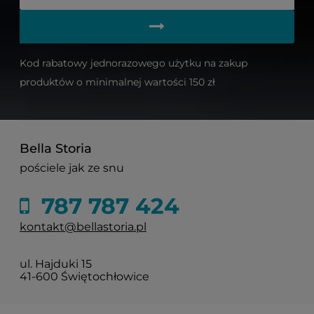
Kod rabatowy jednorazowego użytku na zakup
produktów o minimalnej wartości 150 zł
Bella Storia
pościele jak ze snu
787 787 424
kontakt@bellastoria.pl
ul. Hajduki 15
41-600 Świętochłowice