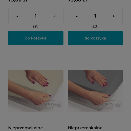
-
+
-
+
szt.
szt.
do koszyka
do koszyka
Nieprzemakalne
Nieprzemakalne