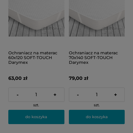
Ochraniacz na materac
Ochraniacz na materac
60x120 SOFT-TOUCH
70x140 SOFT-TOUCH
Darymex
Darymex
63,00 zł
79,00 zł
-
+
-
+
szt.
szt.
do koszyka
do koszyka