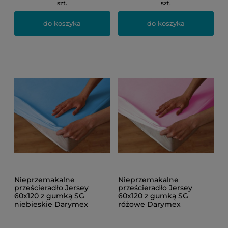
szt.
szt.
do koszyka
do koszyka
Nieprzemakalne
Nieprzemakalne
prześcieradło Jersey
prześcieradło Jersey
60x120 z gumką SG
60x120 z gumką SG
niebieskie Darymex
różowe Darymex