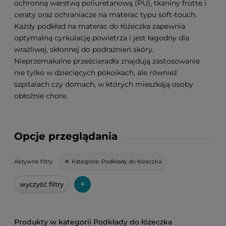
ochronną warstwą poliuretanową (PU), tkaniny frotte i
ceraty oraz ochraniacze na materac typu soft-touch.
Każdy podkład na materac do łóżeczka zapewnia
optymalną cyrkulację powietrza i jest łagodny dla
wrażliwej, skłonnej do podrażnień skóry.
Nieprzemakalne prześcieradła znajdują zastosowanie
nie tylko w dziecięcych pokoikach, ale również
szpitalach czy domach, w których mieszkają osoby
obłożnie chore.
Opcje przeglądania
Kategorie:
Podkłady do łóżeczka
Aktywne filtry:
+
wyczyść filtry
Podkłady do łóżeczka