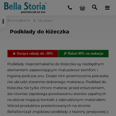
Strona główna
Dla dzieci
Podkłady do łóżeczka
🔥 Gorące rabaty do -30%
🎉 Rabat 40% na wakacje
Podkłady nieprzemakalne do łóżeczka są niezbędnym
elementem zapewniającym maluszkowi komfort i
higienę podczas snu. Dzięki nim przemoczona pieluszka
nie ubrudzi starannie dobranego materaca. Podkład do
łóżeczka nie tylko chroni materac przed zniszczeniem,
ale również zapobiega powstawaniu stanów zapalnych
na skórze mającej kontakt z zabrudzonym materiałem.
Wśród produktów prezentowanych na stronie
BellaStoria.pl znajdziesz podkłady z tkaniny jerseyowej z