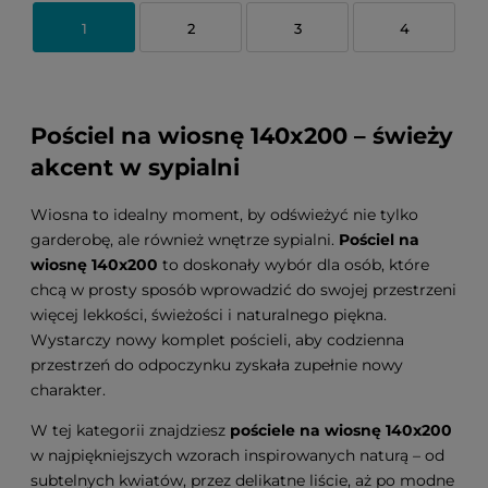
1
2
3
4
Pościel na wiosnę 140x200 – świeży
akcent w sypialni
Wiosna to idealny moment, by odświeżyć nie tylko
garderobę, ale również wnętrze sypialni.
Pościel na
wiosnę 140x200
to doskonały wybór dla osób, które
chcą w prosty sposób wprowadzić do swojej przestrzeni
więcej lekkości, świeżości i naturalnego piękna.
Wystarczy nowy komplet pościeli, aby codzienna
przestrzeń do odpoczynku zyskała zupełnie nowy
charakter.
W tej kategorii znajdziesz
pościele na wiosnę 140x200
w najpiękniejszych wzorach inspirowanych naturą – od
subtelnych kwiatów, przez delikatne liście, aż po modne