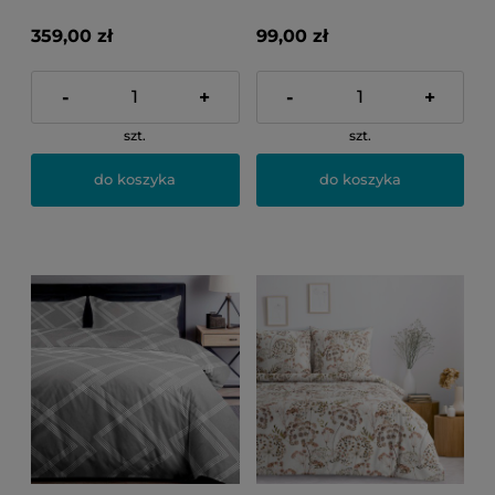
359,00 zł
99,00 zł
-
+
-
+
szt.
szt.
do koszyka
do koszyka