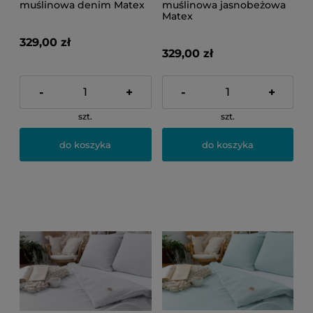
muślinowa denim Matex
muślinowa jasnobeżowa
Matex
329,00 zł
329,00 zł
-
+
-
+
szt.
szt.
do koszyka
do koszyka