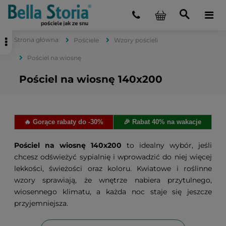
Strona główna
Pościele
Wzory pościeli
Pościel na wiosnę
Pościel na wiosnę 140x200
🔥 Gorące rabaty do -30%
🎉 Rabat 40% na wakacje
Pościel na wiosnę 140x200
to idealny wybór, jeśli
chcesz odświeżyć sypialnię i wprowadzić do niej więcej
lekkości, świeżości oraz koloru. Kwiatowe i roślinne
wzory sprawiają, że wnętrze nabiera przytulnego,
wiosennego klimatu, a każda noc staje się jeszcze
przyjemniejsza.