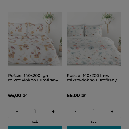
Pościel 140x200 Iga
Pościel 140x200 Ines
mikrowłókno Eurofirany
mikrowłókno Eurofirany
66,00 zł
66,00 zł
-
+
-
+
szt.
szt.