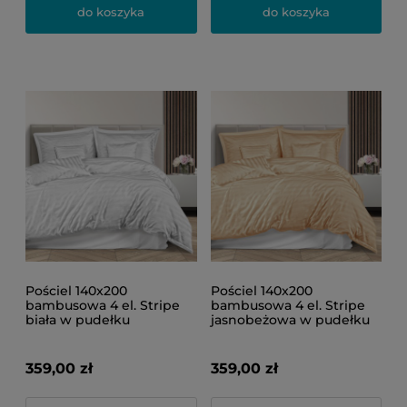
do koszyka
do koszyka
Pościel 140x200
Pościel 140x200
bambusowa 4 el. Stripe
bambusowa 4 el. Stripe
biała w pudełku
jasnobeżowa w pudełku
359,00 zł
359,00 zł