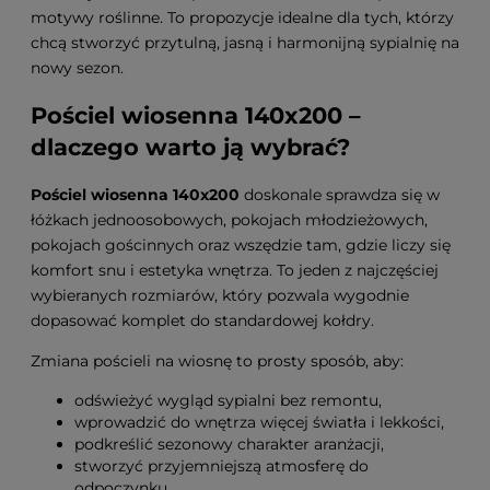
motywy roślinne. To propozycje idealne dla tych, którzy
chcą stworzyć przytulną, jasną i harmonijną sypialnię na
nowy sezon.
Pościel wiosenna 140x200 –
dlaczego warto ją wybrać?
Pościel wiosenna 140x200
doskonale sprawdza się w
łóżkach jednoosobowych, pokojach młodzieżowych,
pokojach gościnnych oraz wszędzie tam, gdzie liczy się
komfort snu i estetyka wnętrza. To jeden z najczęściej
wybieranych rozmiarów, który pozwala wygodnie
dopasować komplet do standardowej kołdry.
Zmiana pościeli na wiosnę to prosty sposób, aby:
odświeżyć wygląd sypialni bez remontu,
wprowadzić do wnętrza więcej światła i lekkości,
podkreślić sezonowy charakter aranżacji,
stworzyć przyjemniejszą atmosferę do
odpoczynku.