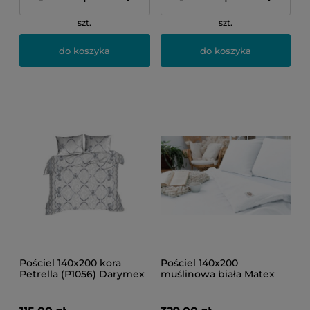
szt.
szt.
do koszyka
do koszyka
Pościel 140x200 kora
Pościel 140x200
Petrella (P1056) Darymex
muślinowa biała Matex