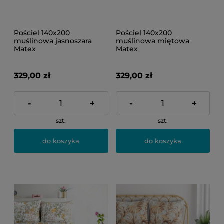
Pościel 140x200
Pościel 140x200
muślinowa jasnoszara
muślinowa miętowa
Matex
Matex
329,00 zł
329,00 zł
-
+
-
+
szt.
szt.
do koszyka
do koszyka