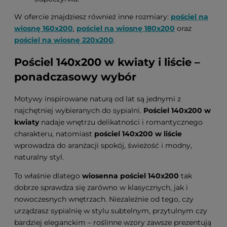
W ofercie znajdziesz również inne rozmiary:
pościel na
wiosnę 160x200
,
pościel na wiosnę 180x200
oraz
pościel na wiosnę 220x200
.
Pościel 140x200 w kwiaty i liście –
ponadczasowy wybór
Motywy inspirowane naturą od lat są jednymi z
najchętniej wybieranych do sypialni.
Pościel 140x200 w
kwiaty
nadaje wnętrzu delikatności i romantycznego
charakteru, natomiast
pościel 140x200 w liście
wprowadza do aranżacji spokój, świeżość i modny,
naturalny styl.
To właśnie dlatego
wiosenna pościel 140x200
tak
dobrze sprawdza się zarówno w klasycznych, jak i
nowoczesnych wnętrzach. Niezależnie od tego, czy
urządzasz sypialnię w stylu subtelnym, przytulnym czy
bardziej eleganckim – roślinne wzory zawsze prezentują