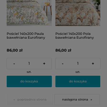
Pościel 140x200 Paula
Pościel 140x200 Pola
bawełniana Eurofirany
bawełniana Eurofirany
86,00 zł
86,00 zł
-
+
-
+
szt.
szt.
do koszyka
do koszyka
«
»