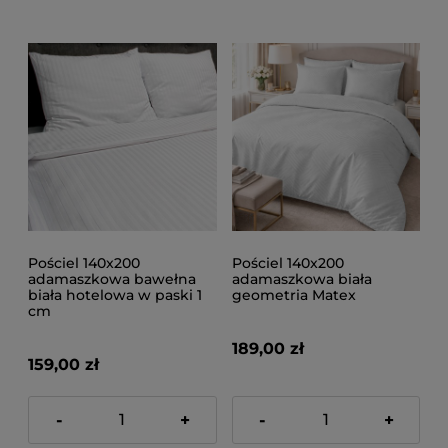
Pościel 140x200
Pościel 140x200
adamaszkowa bawełna
adamaszkowa biała
biała hotelowa w paski 1
geometria Matex
cm
189,00 zł
159,00 zł
-
+
-
+