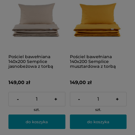
Pościel bawełniana
Pościel bawełniana
140x200 Semplice
140x200 Semplice
jasnobeżowa z torbą
musztardowa z torbą
149,00 zł
149,00 zł
-
+
-
+
szt.
szt.
do koszyka
do koszyka