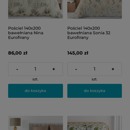
Pościel 140x200
Pościel 140x200
bawełniana Nina
bawełniana Sonia 32
Eurofirany
Eurofirany
86,00 zł
145,00 zł
-
+
-
+
szt.
szt.
do koszyka
do koszyka