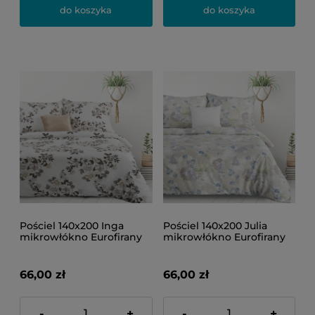
do koszyka
do koszyka
Pościel 140x200 Inga
Pościel 140x200 Julia
mikrowłókno Eurofirany
mikrowłókno Eurofirany
66,00 zł
66,00 zł
-
+
-
+