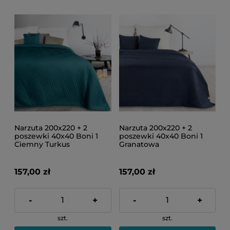
Narzuta 200x220 + 2
Narzuta 200x220 + 2
poszewki 40x40 Boni 1
poszewki 40x40 Boni 1
Ciemny Turkus
Granatowa
157,00 zł
157,00 zł
-
+
-
+
szt.
szt.