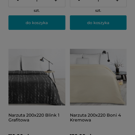
-
+
-
+
szt.
szt.
do koszyka
do koszyka
Narzuta 200x220 Blink 1
Narzuta 200x220 Boni 4
Grafitowa
Kremowa