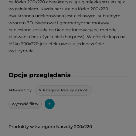
na łóżko 200x220 charakteryzują się miękką strukturą z
wypełnieniem. Każda narzuta na łóżko 200x220
dwustronna udekorowana jest ciekawym, subtelnym
wzorem 3D. Kwiatowe i geometryczne motywy
naniesione zostały na tkaninę innowacyjną metodą
pikowania bez użycia nici (hotpress). W efekcie kapa na
łóżko 200x220 jest efektowna, a jednocześnie
wytrzymała.
Opcje przeglądania
Kategorie:
Narzuty 200x220
Aktywne filtry:
+
wyczyść filtry
Narzuty 200x220