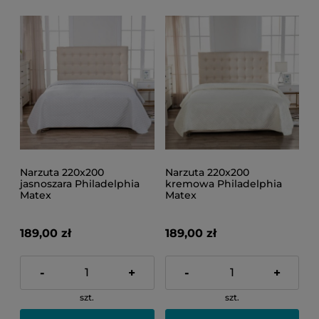
Narzuta 220x200
Narzuta 220x200
jasnoszara Philadelphia
kremowa Philadelphia
Matex
Matex
189,00 zł
189,00 zł
-
+
-
+
szt.
szt.