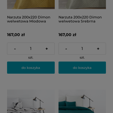
Narzuta 200x220 Dimon
Narzuta 200x220 Dimon
welwetowa Miodowa
welwetowa Srebrna
167,00 zł
167,00 zł
-
+
-
+
szt.
szt.
do koszyka
do koszyka