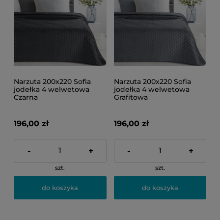
Narzuta 200x220 Sofia
Narzuta 200x220 Sofia
jodełka 4 welwetowa
jodełka 4 welwetowa
Czarna
Grafitowa
196,00 zł
196,00 zł
-
+
-
+
szt.
szt.
do koszyka
do koszyka