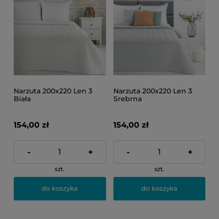
Narzuta 200x220 Len 3
Narzuta 200x220 Len 3
Biała
Srebrna
154,00 zł
154,00 zł
-
+
-
+
szt.
szt.
do koszyka
do koszyka