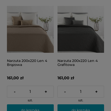
Narzuta 200x220 Len 4
Narzuta 200x220 Len 4
Brązowa
Grafitowa
161,00 zł
161,00 zł
-
+
-
+
szt.
szt.
do koszyka
do koszyka