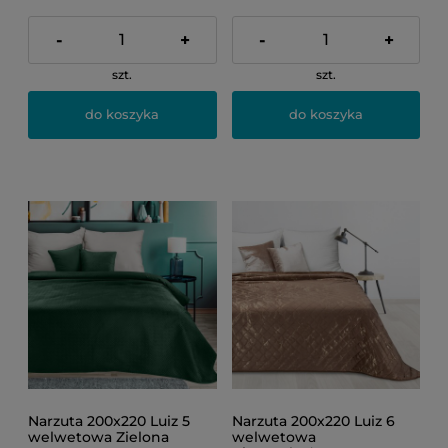
-
+
-
+
szt.
szt.
do koszyka
do koszyka
Narzuta 200x220 Luiz 5
Narzuta 200x220 Luiz 6
welwetowa Zielona
welwetowa