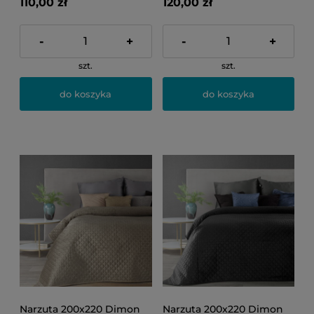
110,00 zł
120,00 zł
-
+
-
+
szt.
szt.
do koszyka
do koszyka
Narzuta 200x220 Dimon
Narzuta 200x220 Dimon