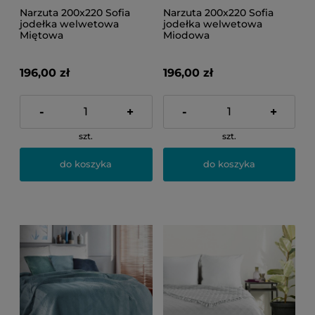
Narzuta 200x220 Sofia
Narzuta 200x220 Sofia
jodełka welwetowa
jodełka welwetowa
Miętowa
Miodowa
196,00 zł
196,00 zł
-
+
-
+
szt.
szt.
do koszyka
do koszyka