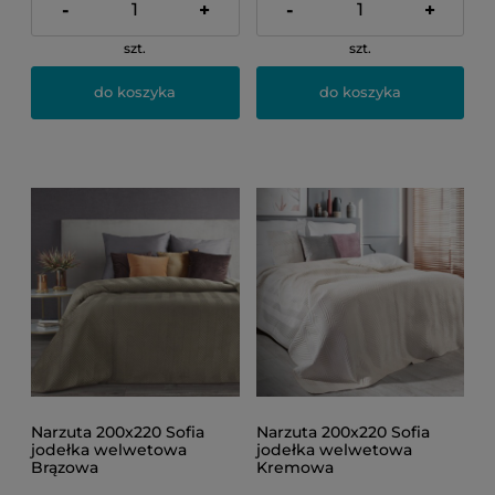
-
+
-
+
szt.
szt.
do koszyka
do koszyka
Narzuta 200x220 Sofia
Narzuta 200x220 Sofia
jodełka welwetowa
jodełka welwetowa
Brązowa
Kremowa