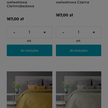
welwetowa
welwetowa Czarna
Ciemnobeżowa
167,00 zł
167,00 zł
-
+
-
+
szt.
szt.
do koszyka
do koszyka