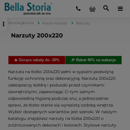
Strona główna
Koce i narzuty
Narzuty
Narzuty 200x220
🔥 Gorące rabaty do -30%
🎉 Rabat 40% na wakacje
Narzuta na łóżko 200x220 pełni w sypialni podwójną
funkcję: ochronną oraz dekoracyjną. Narzuta 200x220
zabezpieczy kołdrę i poduszki przed czynnikami
zewnętrznymi, zapewniając Ci tym samym
odpowiednią higienę podczas snu, a jednocześnie
sprawi, że łóżko stanie się wyrazistą ozdobą wnętrza.
Wybór dostępnych wariantów jest szeroki. W naszym
katalogu znajdziesz narzuty na łóżka 200x220 o
zróżnicowanych dekorach i kolorach. Stylowe narzuty