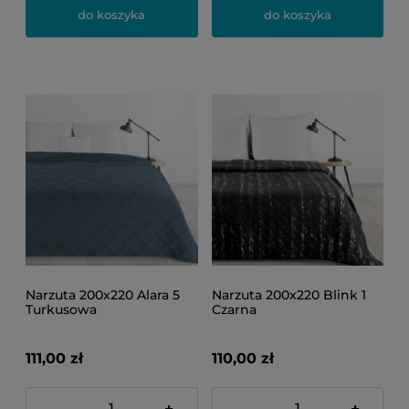
do koszyka
do koszyka
Narzuta 200x220 Alara 5
Narzuta 200x220 Blink 1
Turkusowa
Czarna
111,00 zł
110,00 zł