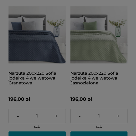
Narzuta 200x220 Sofia
Narzuta 200x220 Sofia
jodełka 4 welwetowa
jodełka 4 welwetowa
Granatowa
Jasnozielona
196,00 zł
196,00 zł
-
+
-
+
szt.
szt.