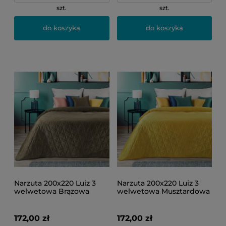
szt.
szt.
do koszyka
do koszyka
Narzuta 200x220 Luiz 3
Narzuta 200x220 Luiz 3
welwetowa Brązowa
welwetowa Musztardowa
172,00 zł
172,00 zł