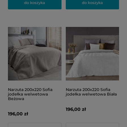
do koszyka
do koszyka
Narzuta 200x220 Sofia
Narzuta 200x220 Sofia
jodełka welwetowa
jodełka welwetowa Biała
Beżowa
196,00 zł
196,00 zł