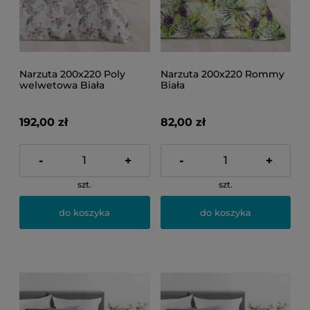
Narzuta 200x220 Poly
Narzuta 200x220 Rommy
welwetowa Biała
Biała
192,00 zł
82,00 zł
-
+
-
+
szt.
szt.
do koszyka
do koszyka