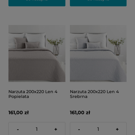
Narzuta 200x220 Len 4
Narzuta 200x220 Len 4
Popielata
Srebrna
161,00 zł
161,00 zł
-
+
-
+