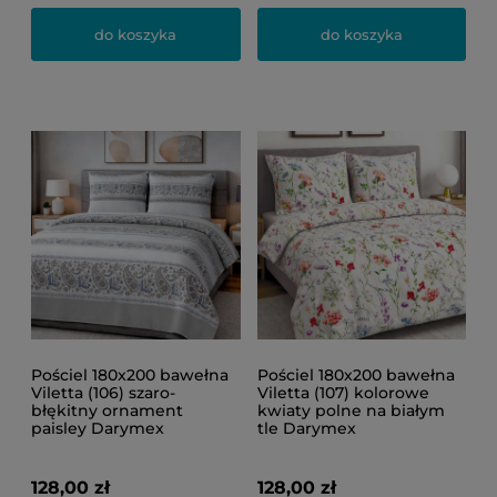
do koszyka
do koszyka
Pościel 180x200 bawełna
Pościel 180x200 bawełna
Viletta (106) szaro-
Viletta (107) kolorowe
błękitny ornament
kwiaty polne na białym
paisley Darymex
tle Darymex
128,00 zł
128,00 zł