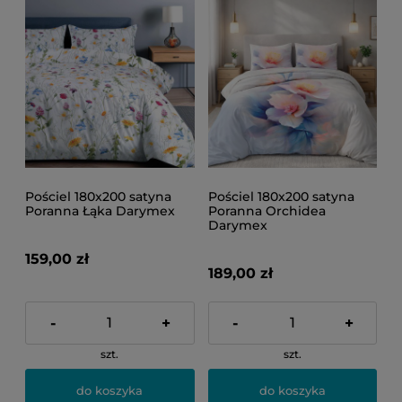
Pościel 180x200 satyna
Pościel 180x200 satyna
Poranna Łąka Darymex
Poranna Orchidea
Darymex
159,00 zł
189,00 zł
-
+
-
+
szt.
szt.
do koszyka
do koszyka