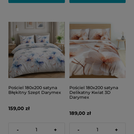
Pościel 180x200 satyna
Pościel 180x200 satyna
Błękitny Szept Darymex
Delikatny Kwiat 3D
Darymex
159,00 zł
189,00 zł
-
+
-
+