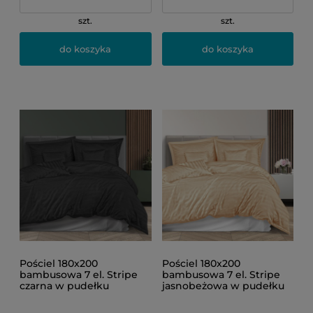
szt.
szt.
do koszyka
do koszyka
Pościel 180x200
Pościel 180x200
bambusowa 7 el. Stripe
bambusowa 7 el. Stripe
czarna w pudełku
jasnobeżowa w pudełku