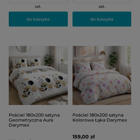
szt.
szt.
do koszyka
do koszyka
Pościel 180x200 satyna
Pościel 180x200 satyna
Geometryczna Aura
Kolorowa Łąka Darymex
Darymex
159,00 zł