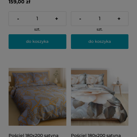
159,00 zł
-
+
-
+
szt.
szt.
do koszyka
do koszyka
Pościel 180x200 satyna
Pościel 180x200 satyna