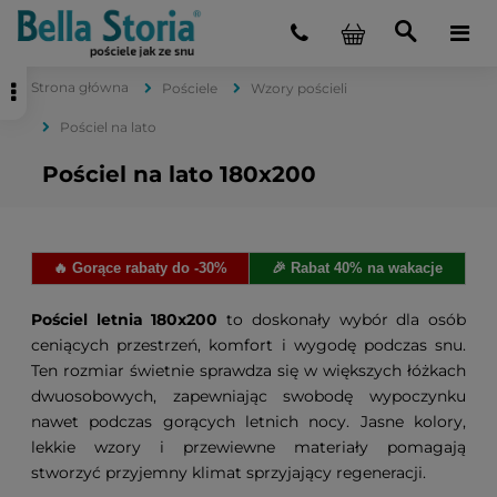
Strona główna
Pościele
Wzory pościeli
Pościel na lato
Pościel na lato 180x200
🔥 Gorące rabaty do -30%
🎉 Rabat 40% na wakacje
Pościel letnia 180x200
to doskonały wybór dla osób
ceniących przestrzeń, komfort i wygodę podczas snu.
Ten rozmiar świetnie sprawdza się w większych łóżkach
dwuosobowych, zapewniając swobodę wypoczynku
nawet podczas gorących letnich nocy. Jasne kolory,
lekkie wzory i przewiewne materiały pomagają
stworzyć przyjemny klimat sprzyjający regeneracji.