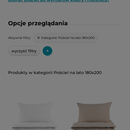
dobrać pościel do wymiarów kołdry i materaca?
Opcje przeglądania
Kategorie:
Pościel na lato 180x200
Aktywne filtry:
+
wyczyść filtry
Pościel na lato 180x200