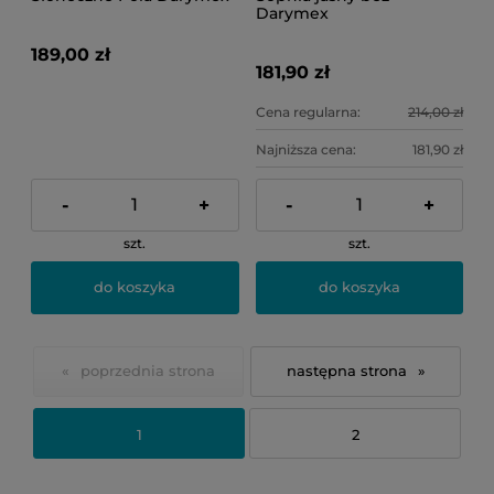
Darymex
189,00 zł
181,90 zł
Cena regularna:
214,00 zł
Najniższa cena:
181,90 zł
-
+
-
+
szt.
szt.
do koszyka
do koszyka
«
»
1
2