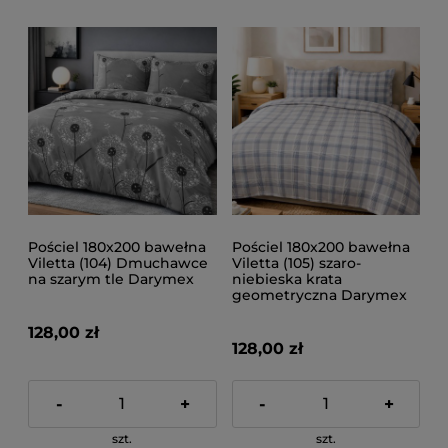
Pościel 180x200 bawełna
Pościel 180x200 bawełna
Viletta (104) Dmuchawce
Viletta (105) szaro-
na szarym tle Darymex
niebieska krata
geometryczna Darymex
128,00 zł
128,00 zł
-
+
-
+
szt.
szt.