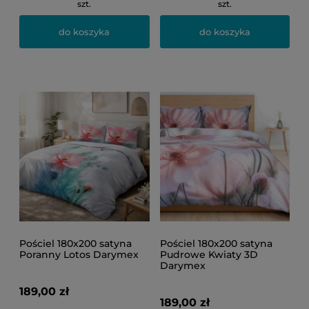
szt.
szt.
do koszyka
do koszyka
Pościel 180x200 satyna
Pościel 180x200 satyna
Poranny Lotos Darymex
Pudrowe Kwiaty 3D
Darymex
189,00 zł
189,00 zł