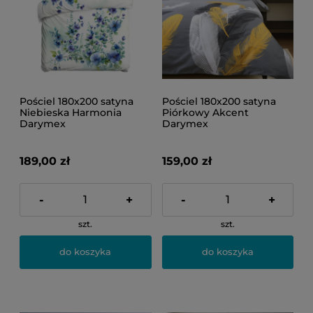
Pościel 180x200 satyna
Pościel 180x200 satyna
Niebieska Harmonia
Piórkowy Akcent
Darymex
Darymex
189,00 zł
159,00 zł
-
+
-
+
szt.
szt.
do koszyka
do koszyka