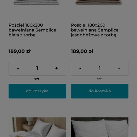
Pościel 180x200
Pościel 180x200
bawełniana Semplice
bawełniana Semplice
biała z torbą
jasnobeżowa z torbą
189,00 zł
189,00 zł
-
+
-
+
szt.
szt.
do koszyka
do koszyka