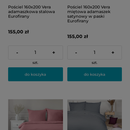
Pościel 160x200 Vera
Pościel 160x200 Vera
adamaszkowa stalowa
miętowa adamaszek
Eurofirany
satynowy w paski
Eurofirany
155,00 zł
155,00 zł
-
+
-
+
szt.
szt.
do koszyka
do koszyka