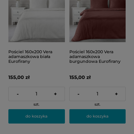
Pościel 160x200 Vera
Pościel 160x200 Vera
adamaszkowa biała
adamaszkowa
Eurofirany
burgundowa Eurofirany
155,00 zł
155,00 zł
-
+
-
+
szt.
szt.
do koszyka
do koszyka