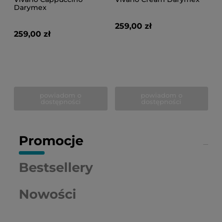
Darymex
259,00 zł
259,00 zł
powiadom o
powiadom o
dostępności
dostępności
Promocje
Bestsellery
Nowości