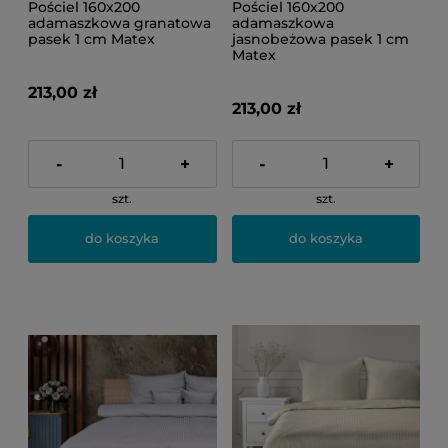
Pościel 160x200
Pościel 160x200
adamaszkowa granatowa
adamaszkowa
pasek 1 cm Matex
jasnobeżowa pasek 1 cm
Matex
213,00 zł
213,00 zł
-
+
-
+
szt.
szt.
do koszyka
do koszyka