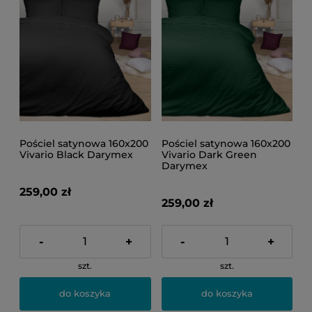
Pościel satynowa 160x200
Pościel satynowa 160x200
Vivario Black Darymex
Vivario Dark Green
Darymex
259,00 zł
259,00 zł
-
+
-
+
szt.
szt.
do koszyka
do koszyka