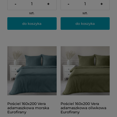
-
+
-
+
szt.
szt.
do koszyka
do koszyka
Pościel 160x200 Vera
Pościel 160x200 Vera
adamaszkowa morska
adamaszkowa oliwkowa
Eurofirany
Eurofirany