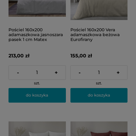
Pościel 160x200
Pościel 160x200 Vera
adamaszkowa jasnoszara
adamaszkowa beżowa
pasek 1 cm Matex
Eurofirany
213,00 zł
155,00 zł
-
+
-
+
szt.
szt.
do koszyka
do koszyka