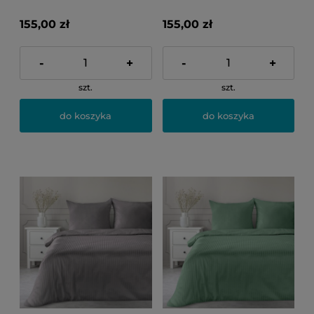
155,00 zł
155,00 zł
-
+
-
+
szt.
szt.
do koszyka
do koszyka