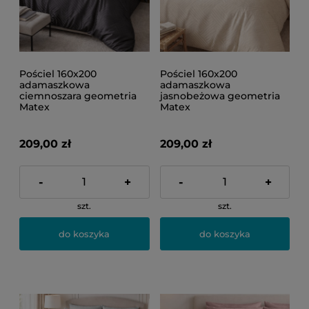
Pościel 160x200
Pościel 160x200
adamaszkowa
adamaszkowa
ciemnoszara geometria
jasnobeżowa geometria
Matex
Matex
209,00 zł
209,00 zł
-
+
-
+
szt.
szt.
do koszyka
do koszyka