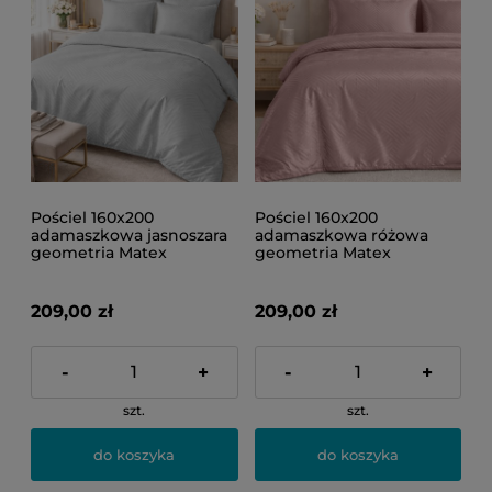
Pościel 160x200
Pościel 160x200
adamaszkowa jasnoszara
adamaszkowa różowa
geometria Matex
geometria Matex
209,00 zł
209,00 zł
-
+
-
+
szt.
szt.
do koszyka
do koszyka