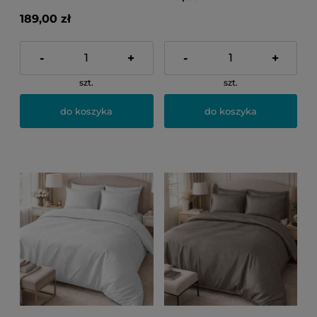
189,00 zł
-
+
-
+
szt.
szt.
do koszyka
do koszyka