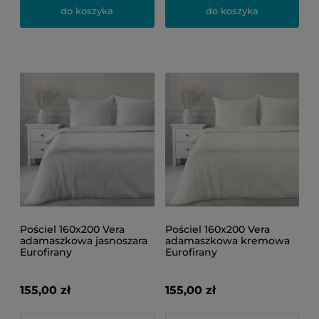
do koszyka
do koszyka
Pościel 160x200 Vera
Pościel 160x200 Vera
adamaszkowa jasnoszara
adamaszkowa kremowa
Eurofirany
Eurofirany
155,00 zł
155,00 zł