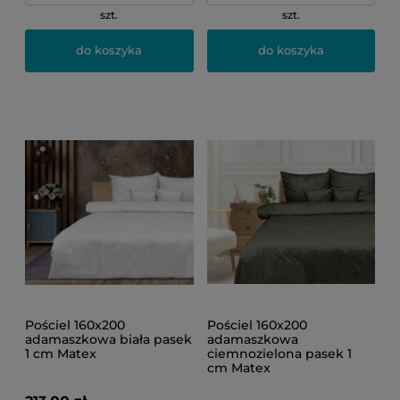
szt.
szt.
do koszyka
do koszyka
Pościel 160x200
Pościel 160x200
adamaszkowa biała pasek
adamaszkowa
1 cm Matex
ciemnozielona pasek 1
cm Matex