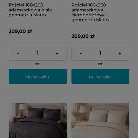
Pościel 160x200
Pościel 160x200
adamaszkowa biała
adamaszkowa
geometria Matex
ciemnobeżowa
geometria Matex
209,00 zł
209,00 zł
-
+
-
+
szt.
szt.
do koszyka
do koszyka