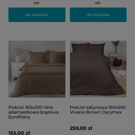
szt.
szt.
do koszyka
do koszyka
Pościel 160x200 Vera
Pościel satynowa 160x200
adamaszkowa brązowa
Vivario Brown Darymex
Eurofirany
259,00 zł
155,00 zł