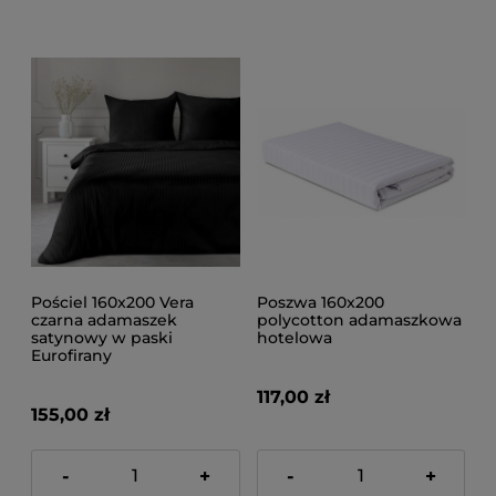
Pościel 160x200 Vera
Poszwa 160x200
czarna adamaszek
polycotton adamaszkowa
satynowy w paski
hotelowa
Eurofirany
117,00 zł
155,00 zł
-
+
-
+