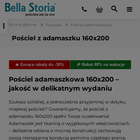
Strona główna
Pościele
Pościel adamaszkowa
Pościel z adamaszku 160x200
🔥 Gorące rabaty do -30%
🎉 Rabat 40% na wakacje
Pościel adamaszkowa 160x200 –
jakość w delikatnym wydaniu
Szukasz solidnej, a jednocześnie przyjemnej w dotyku,
miękkiej pościeli? Gwarantujemy, że pościel z
adamaszku 160x200 spełni Twoje oczekiwania!
Adamaszek jest tkaniną o wyjątkowych właściwościach
– delikatne włókna o mocnej konstrukcji zachowują
swoją nienaganną kondycję pomimo częstego prania,