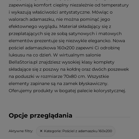
zapewniają komfort cieplny niezależnie od temperatury
i wykazują właściwości antystatyczne. Mówiąc o
walorach adamaszku, nie można pominąć jego
efektownego wyglądu. Materiał składający się z
przeplatających się ze sobą satynowych i matowych
elementów prezentuje się niezwykle elegancko. Nowa
pościel adamaszkowa 160x200 zapewni Ci odrobinę
luksusu na co dzień. W wirtualnym salonie
BellaStoria.pl znajdziesz wysokiej klasy komplety
składające się z poszwy na kołdrę oraz dwóch poszewek
na poduszki w rozmiarze 70x80 cm. Wszystkie
elementy zapinane są na zamek błyskawiczny.
Oferujemy produkty w bogatej palecie kolorystycznej.
Opcje przeglądania
Kategorie:
Pościel z adamaszku 160x200
Aktywne filtry: