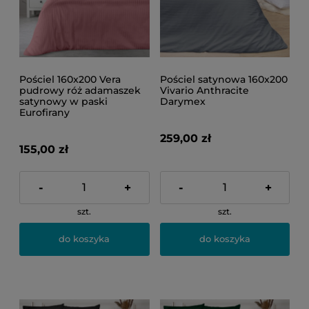
Pościel 160x200 Vera
Pościel satynowa 160x200
pudrowy róż adamaszek
Vivario Anthracite
satynowy w paski
Darymex
Eurofirany
259,00 zł
155,00 zł
-
+
-
+
szt.
szt.
do koszyka
do koszyka