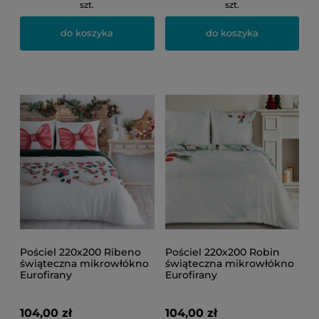
szt.
szt.
do koszyka
do koszyka
Pościel 220x200 Ribeno
Pościel 220x200 Robin
świąteczna mikrowłókno
świąteczna mikrowłókno
Eurofirany
Eurofirany
104,00 zł
104,00 zł