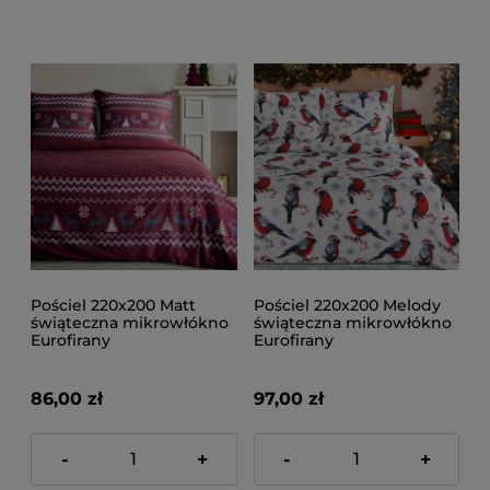
Pościel 220x200 Matt
Pościel 220x200 Melody
świąteczna mikrowłókno
świąteczna mikrowłókno
Eurofirany
Eurofirany
86,00 zł
97,00 zł
-
+
-
+