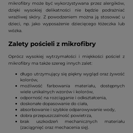
mikrofibry może być wykorzystywana przez alergików,
dzięki wysokiej delikatności nie będzie podrażniać
wrażliwej skóry. Z powodzeniem można ją stosować u
dzieci, np. jako wyposażenie dziecięcego łóżeczka lub
wózka.
Zalety pościeli z mikrofibry
Oprócz wysokiej wytrzymałości i miękkości pościel z
mikrofibry ma także szereg innych zalet:
długo utrzymujący się piękny wygląd oraz żywość
kolorów,
możliwość farbowania materiału, dostępnych
wiele unikalnych wzorów i kolorów,
odporność na rozciąganie i odkształcenia,
doskonałe dopasowanie do ciała,
absorbowanie i szybkie odparowywanie wody,
dobra przepuszczalność powietrza,
brak uszkodzeń mechanicznych materiału
(zaciągnięć oraz mechacenia się).