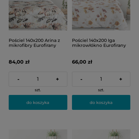
Pościel 140x200 Arina z
Pościel 140x200 Iga
mikrofibry Eurofirany
mikrowłókno Eurofirany
84,00 zł
66,00 zł
-
+
-
+
szt.
szt.
do koszyka
do koszyka