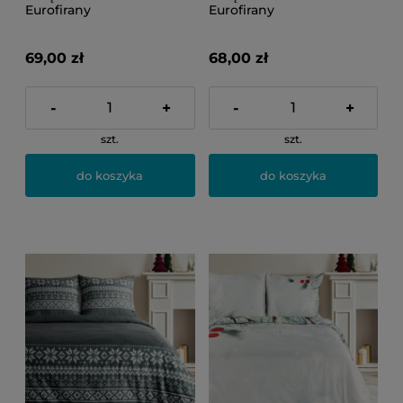
Eurofirany
Eurofirany
69,00 zł
68,00 zł
-
+
-
+
szt.
szt.
do koszyka
do koszyka