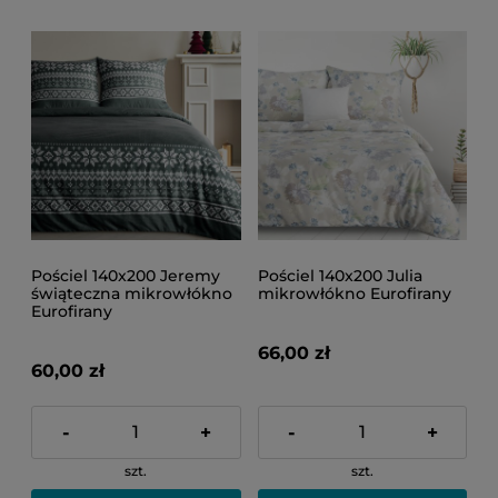
Pościel 140x200 Jeremy
Pościel 140x200 Julia
świąteczna mikrowłókno
mikrowłókno Eurofirany
Eurofirany
66,00 zł
60,00 zł
-
+
-
+
szt.
szt.