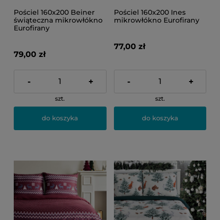
Pościel 160x200 Beiner
Pościel 160x200 Ines
świąteczna mikrowłókno
mikrowłókno Eurofirany
Eurofirany
77,00 zł
79,00 zł
-
+
-
+
szt.
szt.
do koszyka
do koszyka