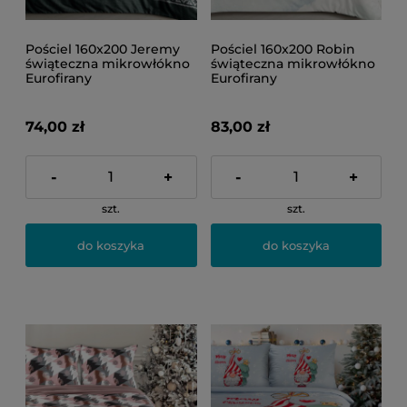
Pościel 160x200 Jeremy
Pościel 160x200 Robin
świąteczna mikrowłókno
świąteczna mikrowłókno
Eurofirany
Eurofirany
74,00 zł
83,00 zł
-
+
-
+
szt.
szt.
do koszyka
do koszyka