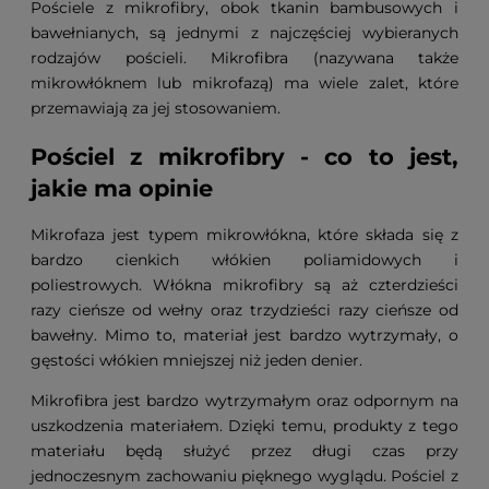
Pościele z mikrofibry, obok tkanin bambusowych i
bawełnianych, są jednymi z najczęściej wybieranych
rodzajów pościeli. Mikrofibra (nazywana także
mikrowłóknem lub mikrofazą) ma wiele zalet, które
przemawiają za jej stosowaniem.
Pościel z mikrofibry - co to jest,
jakie ma opinie
Mikrofaza jest typem mikrowłókna, które składa się z
bardzo cienkich włókien poliamidowych i
poliestrowych. Włókna mikrofibry są aż czterdzieści
razy cieńsze od wełny oraz trzydzieści razy cieńsze od
bawełny. Mimo to, materiał jest bardzo wytrzymały, o
gęstości włókien mniejszej niż jeden denier.
Mikrofibra jest bardzo wytrzymałym oraz odpornym na
uszkodzenia materiałem. Dzięki temu, produkty z tego
materiału będą służyć przez długi czas przy
jednoczesnym zachowaniu pięknego wyglądu. Pościel z