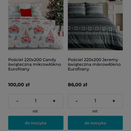
Pościel 220x200 Candy
Pościel 220x200 Jeremy
świąteczna mikrowłókno
świąteczna mikrowłókno
Eurofirany
Eurofirany
100,00 zł
86,00 zł
-
+
-
+
szt.
szt.
do koszyka
do koszyka