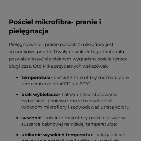
Pościel mikrofibra- pranie i
pielęgnacja
Pielęgnowanie i pranie pościeli z mikrofibry jest
stosunkowo proste. Trwały charakter tego materiału
pozwala cieszyć się pięknym wyglądem pościeli przez
długi czas. Oto kilka przydatnych wskazówek:
temperatura-
pościel z mikrofibry można prać w
temperaturze do 40°C lub 60°C;
brak wybielacza-
należy unikać stosowania
wybielacza, ponieważ może to zaszkodzić
włóknom mikrofibry i spowodować utratę koloru;
suszenie-
pościel z mikrofibry można suszyć w
suszarce bębnowej na niskiej temperaturze;
unikanie wysokich temperatur-
należy unikać