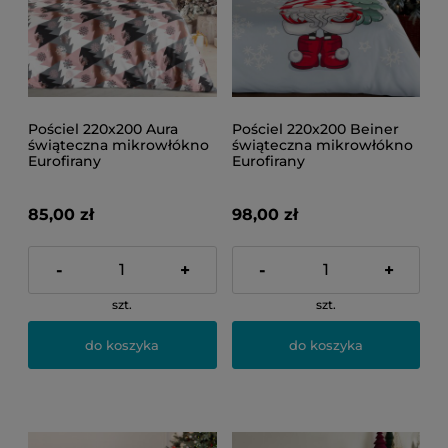
Pościel 220x200 Aura
Pościel 220x200 Beiner
świąteczna mikrowłókno
świąteczna mikrowłókno
Eurofirany
Eurofirany
85,00 zł
98,00 zł
-
+
-
+
szt.
szt.
do koszyka
do koszyka