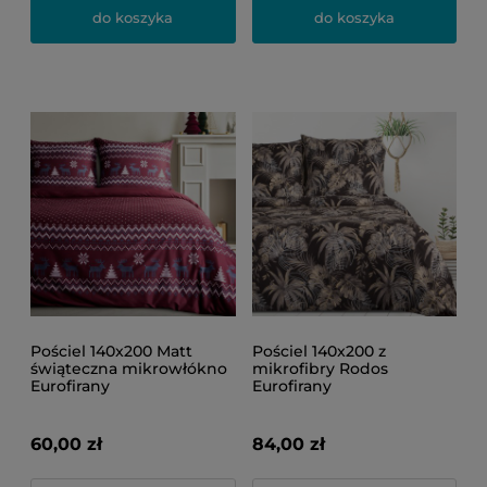
do koszyka
do koszyka
Pościel 140x200 Matt
Pościel 140x200 z
świąteczna mikrowłókno
mikrofibry Rodos
Eurofirany
Eurofirany
60,00 zł
84,00 zł