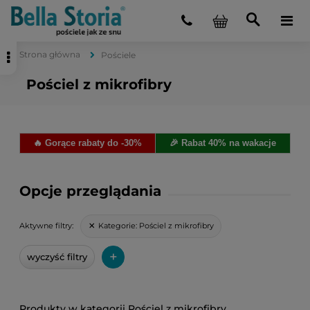
Strona główna
Pościele
Pościel z mikrofibry
🔥 Gorące rabaty do -30%
🎉 Rabat 40% na wakacje
Opcje przeglądania
Kategorie:
Pościel z mikrofibry
Aktywne filtry:
+
wyczyść filtry
Pościel z mikrofibry