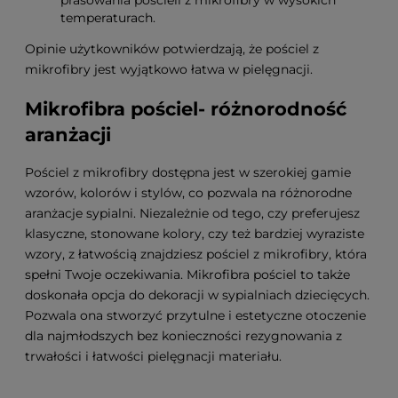
prasowania pościeli z mikrofibry w wysokich
temperaturach.
Opinie użytkowników potwierdzają, że pościel z
mikrofibry jest wyjątkowo łatwa w pielęgnacji.
Mikrofibra pościel- różnorodność
aranżacji
Pościel z mikrofibry dostępna jest w szerokiej gamie
wzorów, kolorów i stylów, co pozwala na różnorodne
aranżacje sypialni. Niezależnie od tego, czy preferujesz
klasyczne, stonowane kolory, czy też bardziej wyraziste
wzory, z łatwością znajdziesz pościel z mikrofibry, która
spełni Twoje oczekiwania. Mikrofibra pościel to także
doskonała opcja do dekoracji w sypialniach dziecięcych.
Pozwala ona stworzyć przytulne i estetyczne otoczenie
dla najmłodszych bez konieczności rezygnowania z
trwałości i łatwości pielęgnacji materiału.