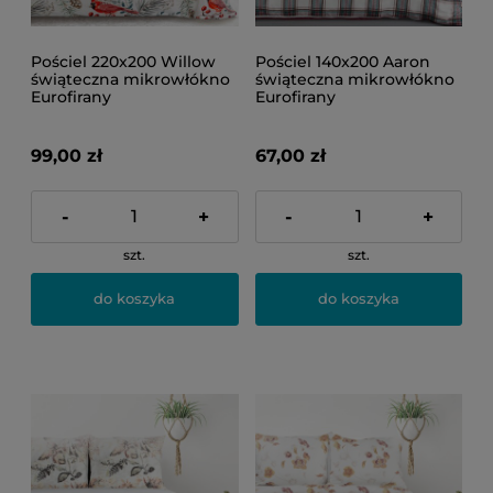
Pościel 220x200 Willow
Pościel 140x200 Aaron
świąteczna mikrowłókno
świąteczna mikrowłókno
Eurofirany
Eurofirany
99,00 zł
67,00 zł
-
+
-
+
szt.
szt.
do koszyka
do koszyka