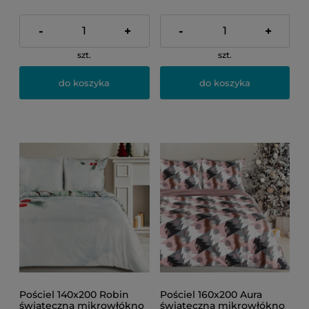
-
+
-
+
szt.
szt.
do koszyka
do koszyka
Pościel 140x200 Robin
Pościel 160x200 Aura
świąteczna mikrowłókno
świąteczna mikrowłókno