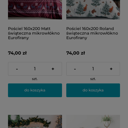
Pościel 160x200 Matt
Pościel 160x200 Roland
świąteczna mikrowłókno
świąteczna mikrowłókno
Eurofirany
Eurofirany
74,00 zł
74,00 zł
-
+
-
+
szt.
szt.
do koszyka
do koszyka