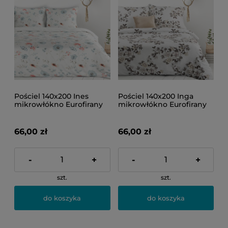
Pościel 140x200 Ines
Pościel 140x200 Inga
mikrowłókno Eurofirany
mikrowłókno Eurofirany
66,00 zł
66,00 zł
-
+
-
+
szt.
szt.
do koszyka
do koszyka