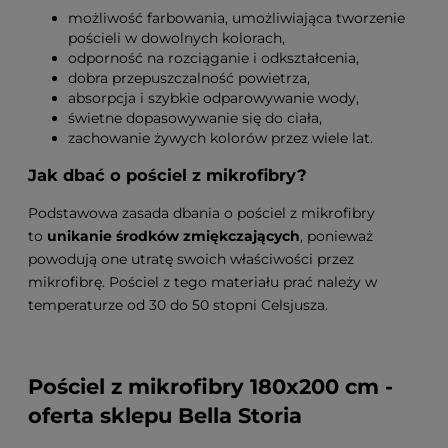
możliwość farbowania, umożliwiająca tworzenie
pościeli w dowolnych kolorach,
odporność na rozciąganie i odkształcenia,
dobra przepuszczalność powietrza,
absorpcja i szybkie odparowywanie wody,
świetne dopasowywanie się do ciała,
zachowanie żywych kolorów przez wiele lat.
Jak dbać o pościel z mikrofibry?
Podstawowa zasada dbania o pościel z mikrofibry
to
unikanie środków zmiękczających
, ponieważ
powodują one utratę swoich właściwości przez
mikrofibrę. Pościel z tego materiału prać należy w
temperaturze od 30 do 50 stopni Celsjusza.
Pościel z mikrofibry 180x200 cm -
oferta sklepu Bella Storia