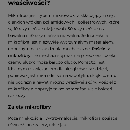
właściwości?
Mikrofibra jest typem mikrowłókna składającym się z
cienkich włókien poliamidowych i poliestrowych, które
są 10 razy cieńsze niż jedwab, 30 razy cieńsze niż
bawełna i 40 razy cieńsze niż wełna. Jednocześnie
mikrofibra jest niezwykle wytrzymałym materiałem,
odpornym na uszkodzenia mechaniczne.
Pościel z
mikrofibry
nie mechaci się oraz nie przedziera, dzięki
czemu służyć może bardzo długo. Ponadto, jest
idealnym rozwiązaniem dla alergików oraz dzieci,
ponieważ jest miła i delikatna w dotyku, dzięki czemu
nie podrażnia nawet mocno wrażliwej skóry. Pościel z
mikrofibry nie sprzyja także namnażaniu się bakterii i
roztoczy.
Zalety mikrofibry
Poza miękkością i wytrzymałością, mikrofibra posiada
również inne zalety, takie jak: