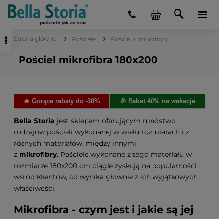
Strona główna
Pościele
Pościel z mikrofibry
Pościel mikrofibra 180x200
🔥 Gorące rabaty do -30%
🎉 Rabat 40% na wakacje
Bella Storia
jest sklepem oferującym mnóstwo
rodzajów pościeli wykonanej w wielu rozmiarach i z
różnych materiałów, między innymi
z
mikrofibry
. Pościele wykonane z tego materiału w
rozmiarze 180x200 cm ciągle zyskują na popularności
wśród klientów, co wynika głównie z ich wyjątkowych
właściwości.
Mikrofibra - czym jest i jakie są jej