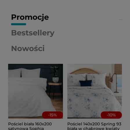
Promocje
Bestsellery
Nowości
-
15
%
-
10
%
Pościel biała 160x200
Pościel 140x200 Spring 93
satynowa Sophia
biała w chabrowe kwiaty