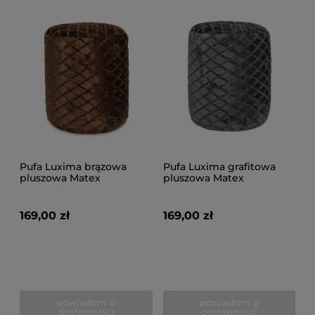
Pufa Luxima brązowa
Pufa Luxima grafitowa
pluszowa Matex
pluszowa Matex
169,00 zł
169,00 zł
powiadom o
powiadom o
dostępności
dostępności