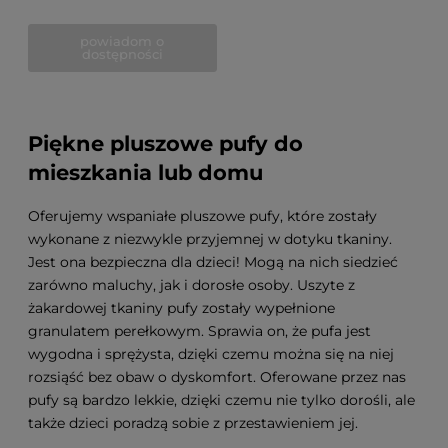
powiadom o
dostępności
Piękne pluszowe pufy do
mieszkania lub domu
Oferujemy wspaniałe pluszowe pufy, które zostały
wykonane z niezwykle przyjemnej w dotyku tkaniny.
Jest ona bezpieczna dla dzieci! Mogą na nich siedzieć
zarówno maluchy, jak i dorosłe osoby. Uszyte z
żakardowej tkaniny pufy zostały wypełnione
granulatem perełkowym. Sprawia on, że pufa jest
wygodna i sprężysta, dzięki czemu można się na niej
rozsiąść bez obaw o dyskomfort. Oferowane przez nas
pufy są bardzo lekkie, dzięki czemu nie tylko dorośli, ale
także dzieci poradzą sobie z przestawieniem jej.