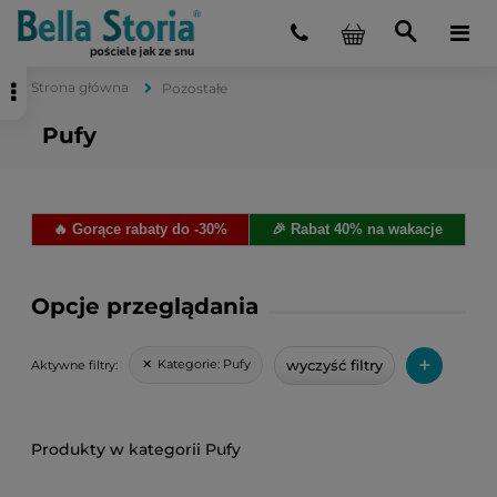
Strona główna
Pozostałe
Pufy
🔥 Gorące rabaty do -30%
🎉 Rabat 40% na wakacje
Opcje przeglądania
+
wyczyść filtry
Kategorie:
Pufy
Aktywne filtry:
Pufy