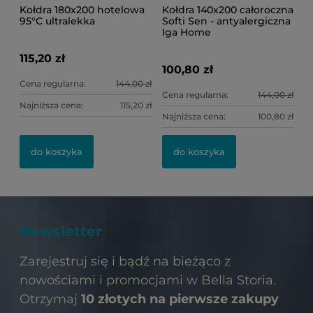
Kołdra 180x200 hotelowa
Kołdra 140x200 całoroczna
95°C ultralekka
Softi Sen - antyalergiczna
Iga Home
115,20 zł
100,80 zł
Cena regularna:
144,00 zł
Cena regularna:
144,00 zł
Najniższa cena:
115,20 zł
Najniższa cena:
100,80 zł
do koszyka
do koszyka
Newsletter
Zarejestruj się i bądź na bieżąco z
nowościami i promocjami w Bella Storia.
Otrzymaj
10 złotych na pierwsze zakupy