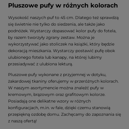
Pluszowe pufy w różnych kolorach
Wysokość naszych puf to 45 cm. Dlatego też sprawdzą
się świetnie nie tylko do siedzenia, ale także jako
podnóżek. Wystarczy dopasować kolor pufy do fotela,
by razem tworzyły zgrany zestaw. Można je
wykorzystywać jako stoliczek na książki, który będzie
dekoracją mieszkania. Wystarczy postawić pufę obok
ulubionego fotela lub kanapy, na której lubimy
przesiadywać z ulubiona lekturą.
Pluszowe pufy wykonane z przyjemnej w dotyku,
żakardowej tkaniny oferujemy w przeróżnych kolorach.
W naszym asortymencie można znaleźć pufy w
kremowym, brązowym oraz grafitowym kolorze.
Posiadają one delikatne wzory w różnych
konfiguracjach, m.in. w fale, dzięki czemu stanowią
przepiękną ozdobę domu. Zachęcamy do zapoznania się
z naszą ofertą!