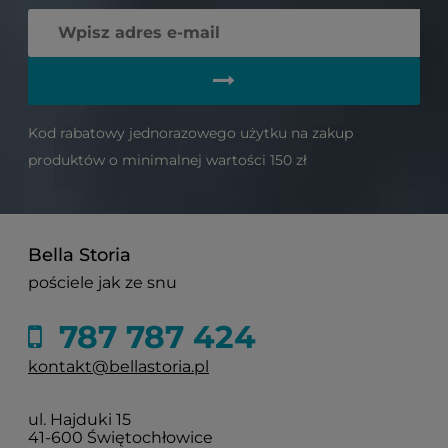
Kod rabatowy jednorazowego użytku na zakup
produktów o minimalnej wartości 150 zł
Bella Storia
pościele jak ze snu
787 787 424
kontakt@bellastoria.pl
ul. Hajduki 15
41-600 Świętochłowice