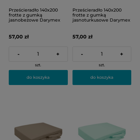
Prześcieradło 140x200
Prześcieradło 140x200
frotte z gumką
frotte z gumką
jasnobeżowe Darymex
jasnoturkusowe Darymex
57,00 zł
57,00 zł
-
+
-
+
szt.
szt.
do koszyka
do koszyka