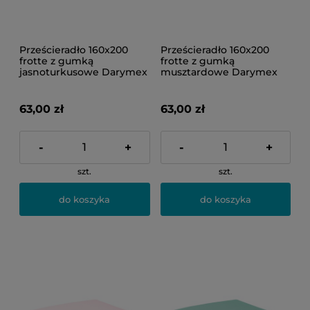
Prześcieradło 160x200
Prześcieradło 160x200
frotte z gumką
frotte z gumką
jasnoturkusowe Darymex
musztardowe Darymex
63,00 zł
63,00 zł
-
+
-
+
szt.
szt.
do koszyka
do koszyka