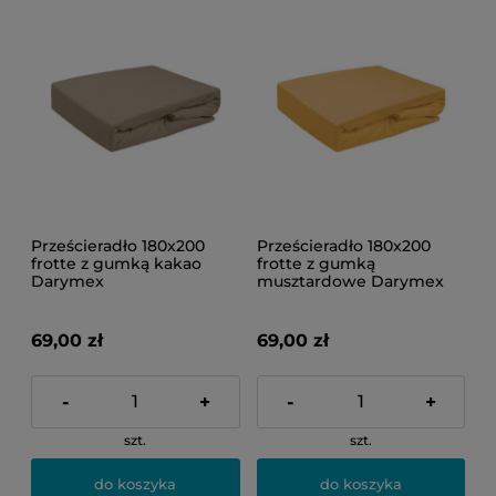
Prześcieradło 180x200
Prześcieradło 180x200
frotte z gumką kakao
frotte z gumką
Darymex
musztardowe Darymex
69,00 zł
69,00 zł
-
+
-
+
szt.
szt.
do koszyka
do koszyka