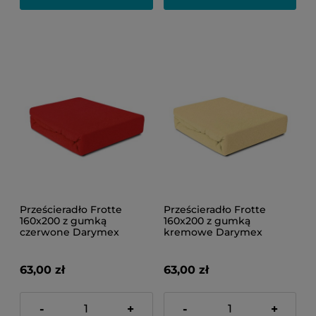
Prześcieradło Frotte
Prześcieradło Frotte
160x200 z gumką
160x200 z gumką
czerwone Darymex
kremowe Darymex
63,00 zł
63,00 zł
-
+
-
+