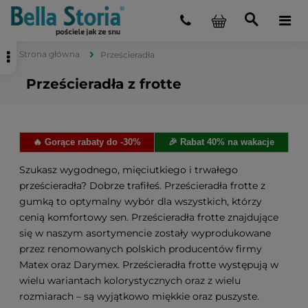
Strona główna
Prześcieradła
Prześcieradła z frotte
🔥 Gorące rabaty do -30%
🎉 Rabat 40% na wakacje
Szukasz wygodnego, mięciutkiego i trwałego
prześcieradła? Dobrze trafiłeś. Prześcieradła frotte z
gumką to optymalny wybór dla wszystkich, którzy
cenią komfortowy sen. Prześcieradła frotte znajdujące
się w naszym asortymencie zostały wyprodukowane
przez renomowanych polskich producentów firmy
Matex oraz Darymex. Prześcieradła frotte występują w
wielu wariantach kolorystycznych oraz z wielu
rozmiarach – są wyjątkowo miękkie oraz puszyste.