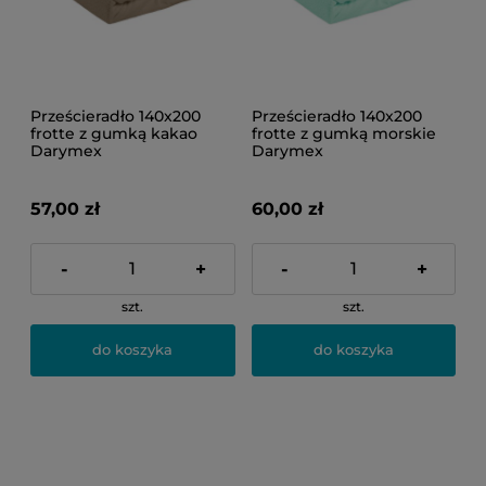
Prześcieradło 140x200
Prześcieradło 140x200
frotte z gumką kakao
frotte z gumką morskie
Darymex
Darymex
57,00 zł
60,00 zł
-
+
-
+
szt.
szt.
do koszyka
do koszyka