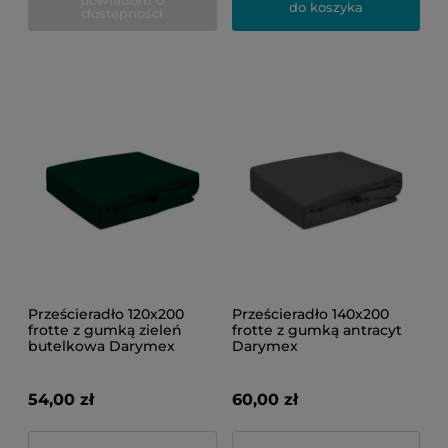
powiadom o
do koszyka
dostępności
Prześcieradło 120x200
Prześcieradło 140x200
frotte z gumką zieleń
frotte z gumką antracyt
butelkowa Darymex
Darymex
54,00 zł
60,00 zł