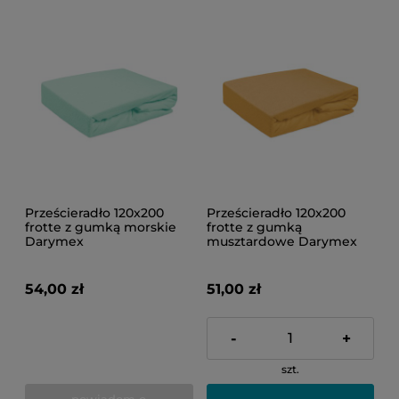
Prześcieradło 120x200
Prześcieradło 120x200
frotte z gumką morskie
frotte z gumką
Darymex
musztardowe Darymex
54,00 zł
51,00 zł
-
+
szt.