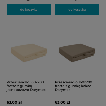
szt.
szt.
do koszyka
do koszyka
Prześcieradło 160x200
Prześcieradło 160x200
frotte z gumką
frotte z gumką kakao
jasnobeżowe Darymex
Darymex
63,00 zł
63,00 zł