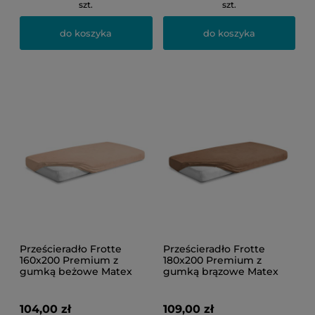
szt.
szt.
do koszyka
do koszyka
Prześcieradło Frotte
Prześcieradło Frotte
160x200 Premium z
180x200 Premium z
gumką beżowe Matex
gumką brązowe Matex
104,00 zł
109,00 zł