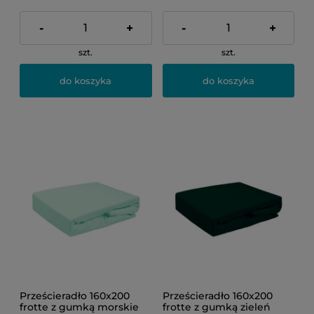
-
+
-
+
szt.
szt.
do koszyka
do koszyka
Prześcieradło 160x200
Prześcieradło 160x200
frotte z gumką morskie
frotte z gumką zieleń