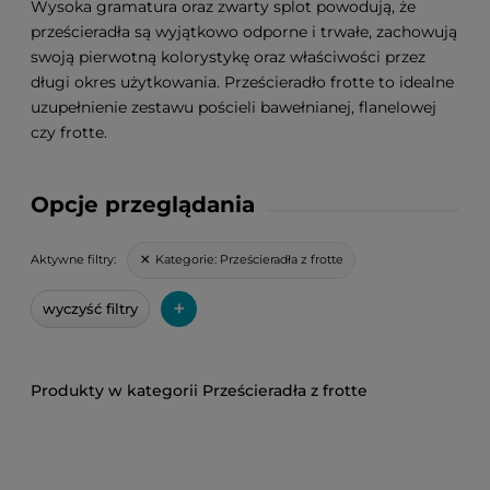
Wysoka gramatura oraz zwarty splot powodują, że
prześcieradła są wyjątkowo odporne i trwałe, zachowują
swoją pierwotną kolorystykę oraz właściwości przez
długi okres użytkowania. Prześcieradło frotte to idealne
uzupełnienie zestawu pościeli bawełnianej, flanelowej
czy frotte.
Opcje przeglądania
Kategorie:
Prześcieradła z frotte
Aktywne filtry:
+
wyczyść filtry
Prześcieradła z frotte