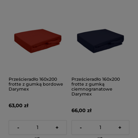
Prześcieradło 160x200
Prześcieradło 160x200
frotte z gumką bordowe
frotte z gumką
Darymex
ciemnogranatowe
Darymex
63,00 zł
66,00 zł
-
+
-
+