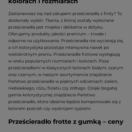
kolorach i rozmiarach
Zastanawiasz się nad zakupem prześcieradła z froty? To
doskonały wybór. Tkania, z której zostały wykonane
prześcieradła jest miękka i delikatna w dotyku.
Oferujemy produkty jakości premium – trwałe i
odporne na użytkowanie. Prześcieradła nie wycierają się,
a ich kolorystyka pozostaje intensywna nawet po
wielokrotnym praniu. Prześcieradła frotowe występują
w wielu popularnych rozmiarach i kolorach. Poza
prześcieradłami w klasycznych kolorach: białym, szarym
oraz czarnym, w naszym asortymencie znajdziecie
Państwo prześcieradła w pięknych odcieniach: zieleni,
niebieskiego, różu, fioletu czy żółtego. Dzięki bogatej
gamie kolorystycznej znajdziecie Państwo
prześcieradło, które idealnie będzie komponowało się z
kolorem pościeli czy wystrojem sypialni.
Prześcieradło frotte z gumką – ceny