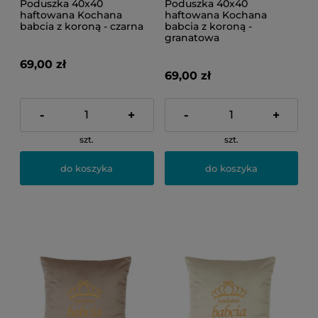
Poduszka 40x40
Poduszka 40x40
haftowana Kochana
haftowana Kochana
babcia z koroną - czarna
babcia z koroną -
granatowa
69,00 zł
69,00 zł
-
+
-
+
szt.
szt.
do koszyka
do koszyka