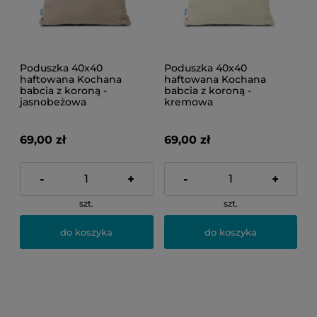
Poduszka 40x40
Poduszka 40x40
haftowana Kochana
haftowana Kochana
babcia z koroną -
babcia z koroną -
jasnobeżowa
kremowa
69,00 zł
69,00 zł
-
+
-
+
szt.
szt.
do koszyka
do koszyka