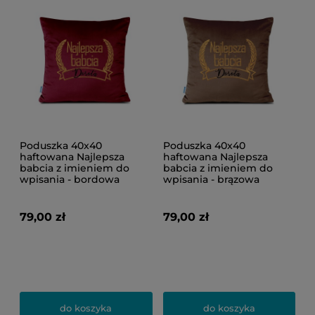
Poduszka 40x40
Poduszka 40x40
haftowana Najlepsza
haftowana Najlepsza
babcia z imieniem do
babcia z imieniem do
wpisania - bordowa
wpisania - brązowa
79,00 zł
79,00 zł
do koszyka
do koszyka