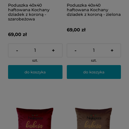
Poduszka 40x40
Poduszka 40x40
haftowana Kochany
haftowana Kochany
dziadek z koroną -
dziadek z koroną - zielona
szarobeżowa
69,00 zł
69,00 zł
-
+
-
+
szt.
szt.
do koszyka
do koszyka