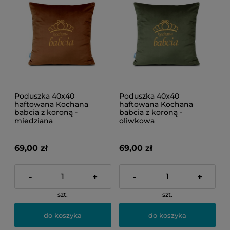
Poduszka 40x40
Poduszka 40x40
haftowana Kochana
haftowana Kochana
babcia z koroną -
babcia z koroną -
miedziana
oliwkowa
69,00 zł
69,00 zł
-
+
-
+
szt.
szt.
do koszyka
do koszyka