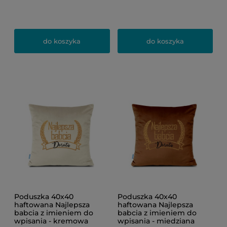
do koszyka
do koszyka
Poduszka 40x40
Poduszka 40x40
haftowana Najlepsza
haftowana Najlepsza
babcia z imieniem do
babcia z imieniem do
wpisania - kremowa
wpisania - miedziana