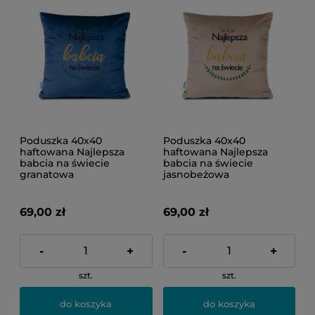
Poduszka 40x40
Poduszka 40x40
haftowana Najlepsza
haftowana Najlepsza
babcia na świecie
babcia na świecie
granatowa
jasnobeżowa
69,00 zł
69,00 zł
-
+
-
+
szt.
szt.
do koszyka
do koszyka