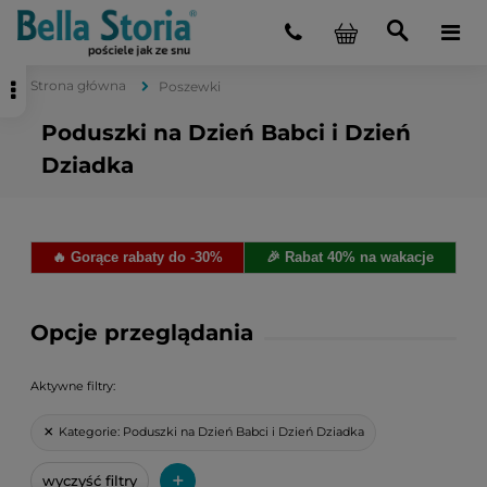
Strona główna
Poszewki
Poduszki na Dzień Babci i Dzień
Dziadka
🔥 Gorące rabaty do -30%
🎉 Rabat 40% na wakacje
Opcje przeglądania
Aktywne filtry:
Kategorie:
Poduszki na Dzień Babci i Dzień Dziadka
+
wyczyść filtry