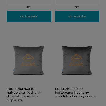
szt.
szt.
do koszyka
do koszyka
Poduszka 40x40
Poduszka 40x40
haftowana Kochany
haftowana Kochany
dziadek z koroną -
dziadek z koroną - szara
popielata