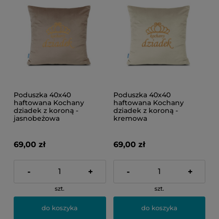
Poduszka 40x40
Poduszka 40x40
haftowana Kochany
haftowana Kochany
dziadek z koroną -
dziadek z koroną -
jasnobeżowa
kremowa
69,00 zł
69,00 zł
-
+
-
+
szt.
szt.
do koszyka
do koszyka