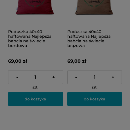
Poduszka 40x40
Poduszka 40x40
haftowana Najlepsza
haftowana Najlepsza
babcia na świecie
babcia na świecie
bordowa
brązowa
69,00 zł
69,00 zł
-
+
-
+
szt.
szt.
do koszyka
do koszyka