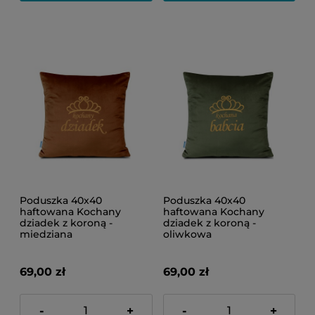
Poduszka 40x40
Poduszka 40x40
haftowana Kochany
haftowana Kochany
dziadek z koroną -
dziadek z koroną -
miedziana
oliwkowa
69,00 zł
69,00 zł
-
+
-
+