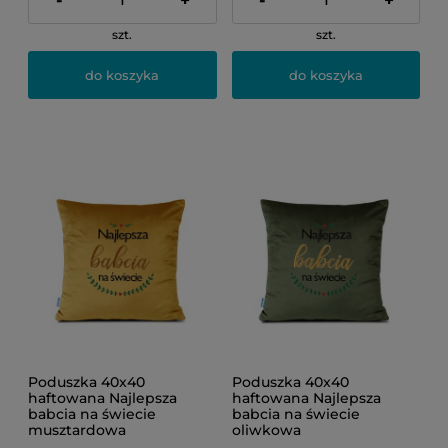
-
+
-
+
szt.
szt.
do koszyka
do koszyka
Poduszka 40x40
Poduszka 40x40
haftowana Najlepsza
haftowana Najlepsza
babcia na świecie
babcia na świecie
musztardowa
oliwkowa