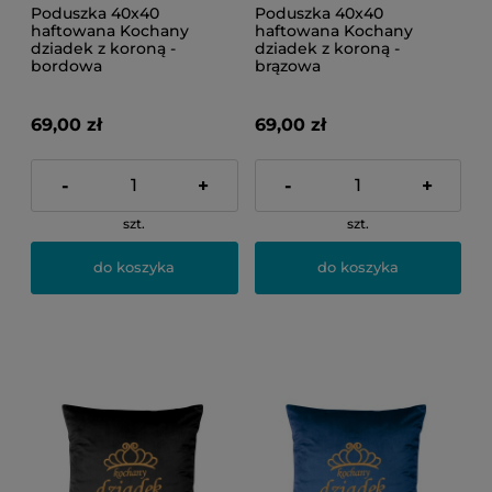
Poduszka 40x40
Poduszka 40x40
haftowana Kochany
haftowana Kochany
dziadek z koroną -
dziadek z koroną -
bordowa
brązowa
69,00 zł
69,00 zł
-
+
-
+
szt.
szt.
do koszyka
do koszyka