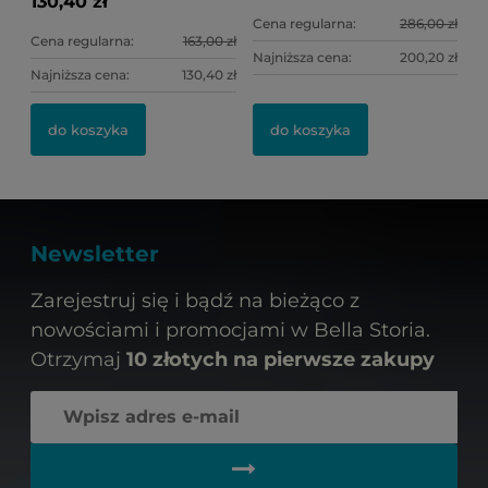
130,40 zł
Cena regularna:
286,00 zł
Cena regularna:
163,00 zł
Najniższa cena:
200,20 zł
Najniższa cena:
130,40 zł
do koszyka
do koszyka
Newsletter
Zarejestruj się i bądź na bieżąco z
nowościami i promocjami w Bella Storia.
Otrzymaj
10 złotych na pierwsze zakupy