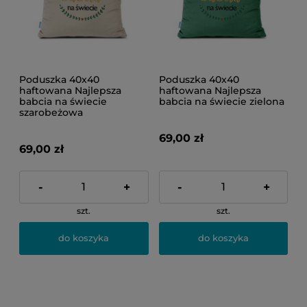
Poduszka 40x40
Poduszka 40x40
haftowana Najlepsza
haftowana Najlepsza
babcia na świecie
babcia na świecie zielona
szarobeżowa
69,00 zł
69,00 zł
-
+
-
+
szt.
szt.
do koszyka
do koszyka