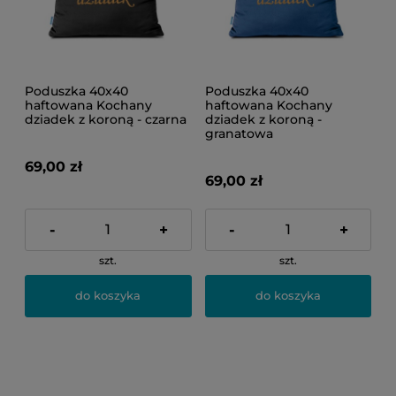
Poduszka 40x40
Poduszka 40x40
haftowana Kochany
haftowana Kochany
dziadek z koroną - czarna
dziadek z koroną -
granatowa
69,00 zł
69,00 zł
-
+
-
+
szt.
szt.
do koszyka
do koszyka