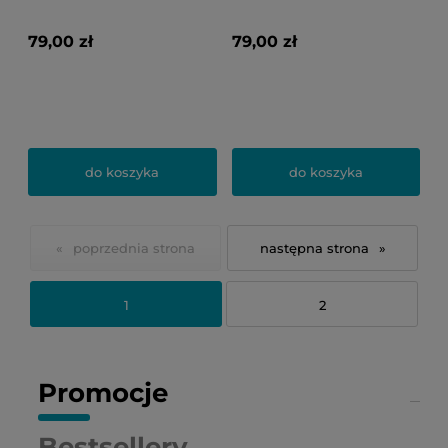
79,00 zł
79,00 zł
do koszyka
do koszyka
«
»
1
2
Promocje
Bestsellery