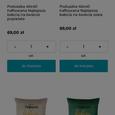
Poduszka 40x40
Poduszka 40x40
haftowana Najlepsza
haftowana Najlepsza
babcia na świecie
babcia na świecie szara
popielata
69,00 zł
69,00 zł
-
+
-
+
szt.
szt.
do koszyka
do koszyka