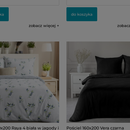
ka
do koszyka
zobacz więcej
zobacz
0x200 Raya 4 biała w jagody i
Pościel 160x200 Vera czarna