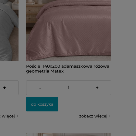
Pościel 140x200 adamaszkowa różowa
geometria Matex
189,00 zł
+
-
+
do koszyka
 więcej
zobacz więcej