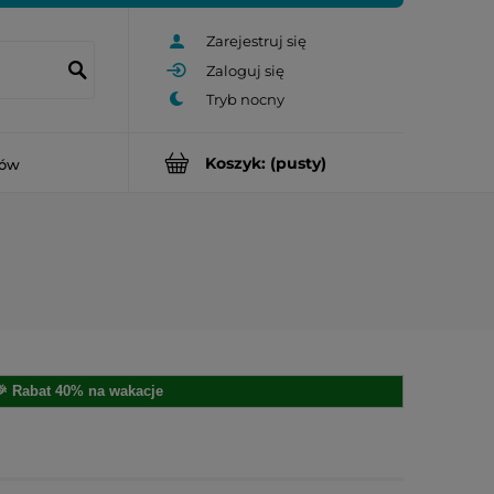
Zarejestruj się
Zaloguj się
Koszyk:
(pusty)
rów
🎉 Rabat 40% na wakacje