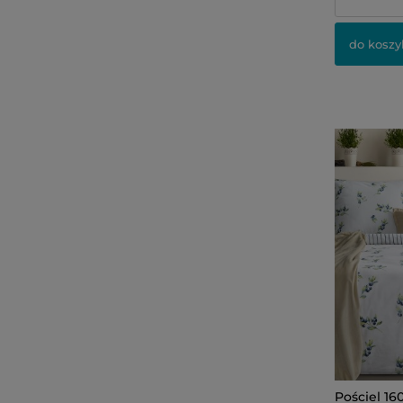
do koszy
Pościel 16