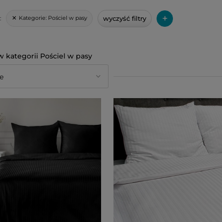
+
wyczyść filtry
Kategorie:
Pościel w pasy
:
Pościel w pasy