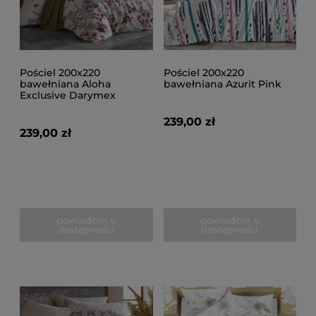
Pościel 200x220
Pościel 200x220
bawełniana Aloha
bawełniana Azurit Pink
Exclusive Darymex
239,00 zł
239,00 zł
powiadom o
powiadom o
dostępności
dostępności