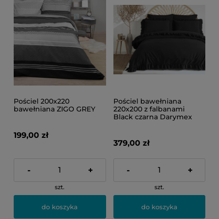
Pościel 200x220
Pościel bawełniana
bawełniana ZIGO GREY
220x200 z falbanami
Black czarna Darymex
199,00 zł
379,00 zł
-
+
-
+
szt.
szt.
do koszyka
do koszyka