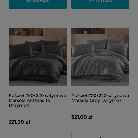
do koszyka
do koszyka
Pościel 200x220 satynowa
Pościel 200x220 satynowa
Marsela Anthracite
Marsela Grey Darymex
Darymex
321,00 zł
321,00 zł