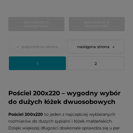
powiadom o
powiadom o
dostępności
dostępności
«
»
1
2
Pościel 200x220 – wygodny wybór
do dużych łóżek dwuosobowych
Pościel 200x220
to jeden z najczęściej wybieranych
rozmiarów do dużych sypialni i łóżek małżeńskich.
Dzięki większej długości doskonale sprawdza się u par