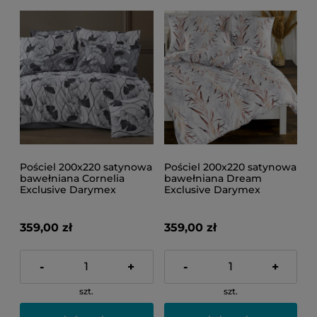
Pościel 200x220 satynowa
Pościel 200x220 satynowa
bawełniana Cornelia
bawełniana Dream
Exclusive Darymex
Exclusive Darymex
359,00 zł
359,00 zł
-
+
-
+
szt.
szt.