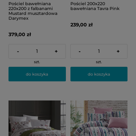
Pościel bawełniana
Pościel 200x220
220x200 z falbanami
bawełniana Tavra Pink
Mustard musztardowa
Darymex
239,00 zł
379,00 zł
-
+
-
+
szt.
szt.
do koszyka
do koszyka