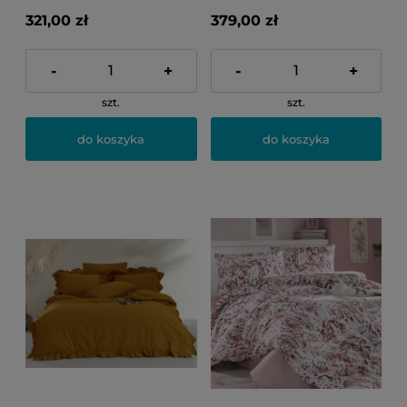
321,00 zł
379,00 zł
-
+
-
+
szt.
szt.
do koszyka
do koszyka