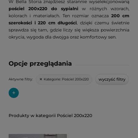
W Bella Storia znajdziesz starannie wyselekcjonowaną
pościel 200x220 do sypialni
w różnych wzorach,
kolorach i materiałach. Ten rozmiar oznacza
200 cm
szerokości i 220 cm długości
, dzięki czemu świetnie
sprawdza się tam, gdzie liczy się większa powierzchnia
okrycia, wygoda dla dwojga oraz komfortowy sen.
Opcje przeglądania
wyczyść filtry
Kategorie:
Pościel 200x220
Aktywne filtry:
+
Pościel 200x220