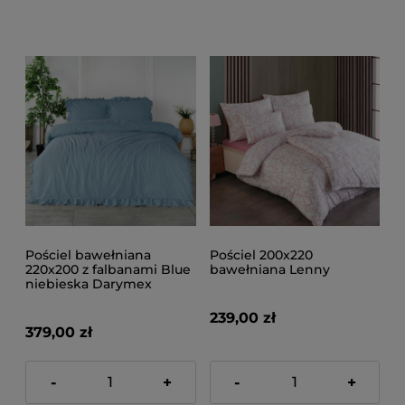
Pościel bawełniana
Pościel 200x220
220x200 z falbanami Blue
bawełniana Lenny
niebieska Darymex
239,00 zł
379,00 zł
-
+
-
+