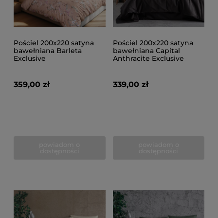
Pościel 200x220 satyna
Pościel 200x220 satyna
bawełniana Barleta
bawełniana Capital
Exclusive
Anthracite Exclusive
359,00 zł
339,00 zł
powiadom o
powiadom o
dostępności
dostępności