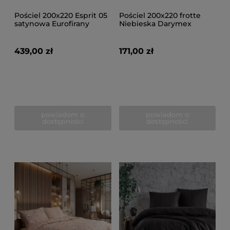
Pościel 200x220 Esprit 05
Pościel 200x220 frotte
satynowa Eurofirany
Niebieska Darymex
439,00 zł
171,00 zł
powiadom o
powiadom o
dostępności
dostępności