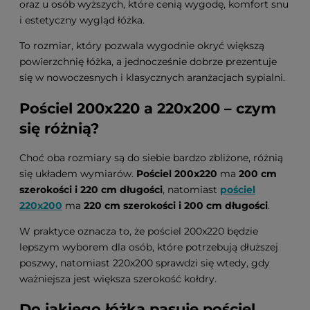
oraz u osób wyższych, które cenią wygodę, komfort snu
i estetyczny wygląd łóżka.
To rozmiar, który pozwala wygodnie okryć większą
powierzchnię łóżka, a jednocześnie dobrze prezentuje
się w nowoczesnych i klasycznych aranżacjach sypialni.
Pościel 200x220 a 220x200 – czym
się różnią?
Choć oba rozmiary są do siebie bardzo zbliżone, różnią
się układem wymiarów.
Pościel 200x220
ma
200 cm
szerokości i 220 cm długości
, natomiast
pościel
220x200
ma
220 cm szerokości i 200 cm długości
.
W praktyce oznacza to, że pościel 200x220 będzie
lepszym wyborem dla osób, które potrzebują dłuższej
poszwy, natomiast 220x200 sprawdzi się wtedy, gdy
ważniejsza jest większa szerokość kołdry.
Do jakiego łóżka pasuje pościel