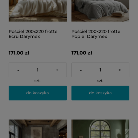
Pościel 200x220 frotte
Pościel 200x220 frotte
Ecru Darymex
Popiel Darymex
171,00 zł
171,00 zł
-
+
-
+
szt.
szt.
do koszyka
do koszyka