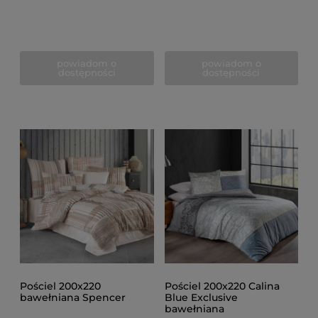
powiadom o
powiadom o
dostępności
dostępności
Pościel 200x220
Pościel 200x220 Calina
bawełniana Spencer
Blue Exclusive
bawełniana