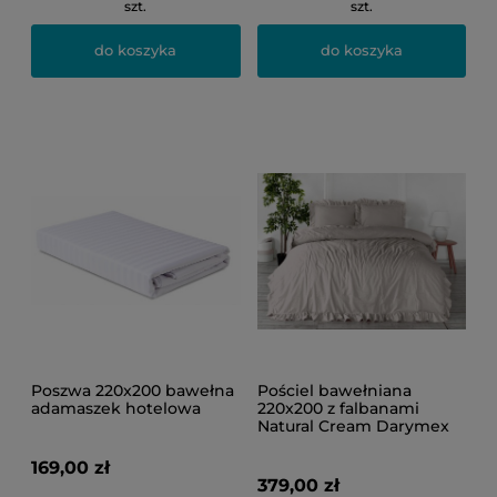
szt.
szt.
do koszyka
do koszyka
Poszwa 220x200 bawełna
Pościel bawełniana
adamaszek hotelowa
220x200 z falbanami
Natural Cream Darymex
169,00 zł
379,00 zł