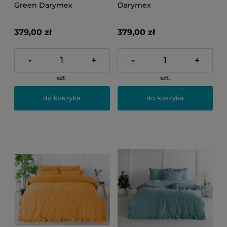
Green Darymex
Darymex
379,00 zł
379,00 zł
-
+
-
+
szt.
szt.
do koszyka
do koszyka