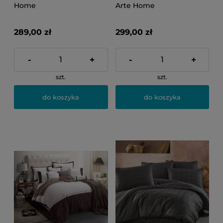
Home
Arte Home
289,00 zł
299,00 zł
-
+
-
+
szt.
szt.
do koszyka
do koszyka