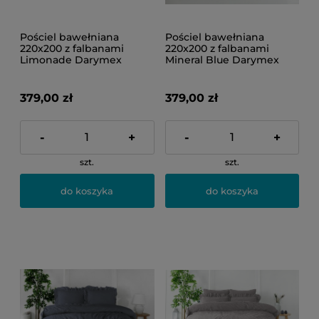
Pościel bawełniana
Pościel bawełniana
220x200 z falbanami
220x200 z falbanami
Limonade Darymex
Mineral Blue Darymex
379,00 zł
379,00 zł
-
+
-
+
szt.
szt.
do koszyka
do koszyka