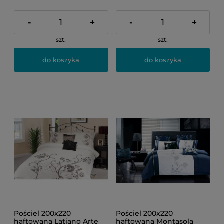
-
+
-
+
szt.
szt.
do koszyka
do koszyka
Pościel 200x220
Pościel 200x220
haftowana Latiano Arte
haftowana Montasola