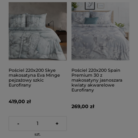
Pościel 220x200 Skye
Pościel 220x200 Spain
makosatyna Eva Minge
Premium 30 z
pejzażowy szkic
makosatyny jasnoszara
Eurofirany
kwiaty akwarelowe
Eurofirany
419,00 zł
269,00 zł
-
+
szt.