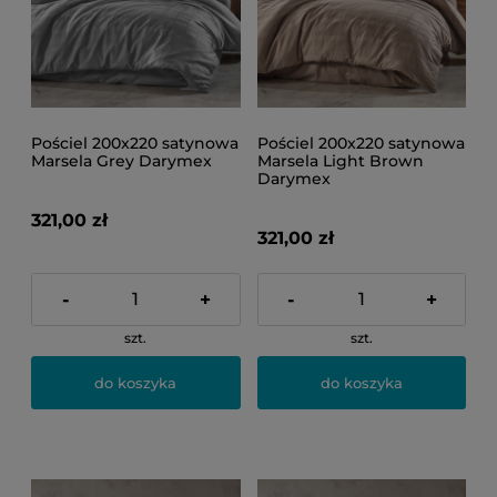
Pościel 200x220 satynowa
Pościel 200x220 satynowa
Marsela Grey Darymex
Marsela Light Brown
Darymex
321,00 zł
321,00 zł
-
+
-
+
szt.
szt.
do koszyka
do koszyka