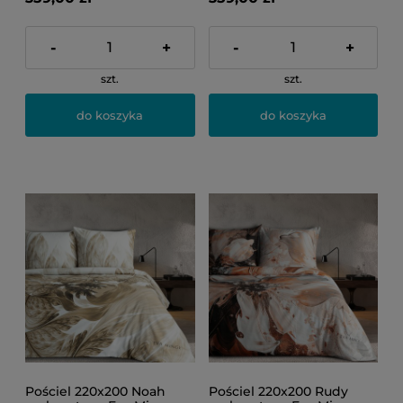
-
+
-
+
szt.
szt.
do koszyka
do koszyka
Pościel 220x200 Noah
Pościel 220x200 Rudy