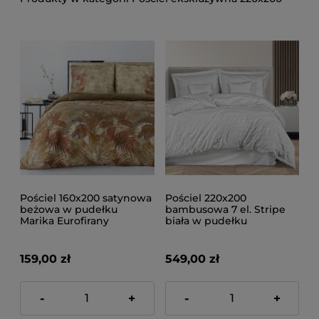
Pościel 160x200 satynowa
Pościel 220x200
beżowa w pudełku
bambusowa 7 el. Stripe
Marika Eurofirany
biała w pudełku
159,00 zł
549,00 zł
-
+
-
+