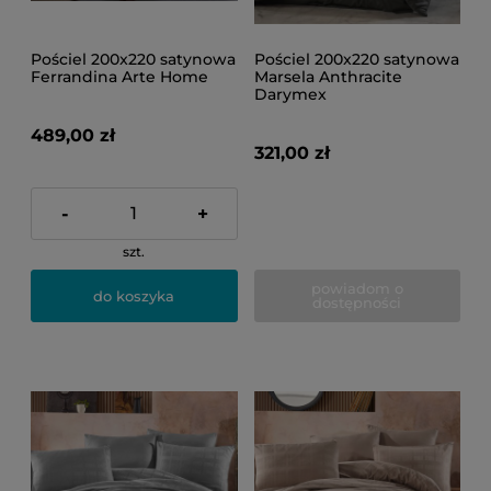
Pościel 200x220 satynowa
Pościel 200x220 satynowa
Ferrandina Arte Home
Marsela Anthracite
Darymex
489,00 zł
321,00 zł
-
+
szt.
powiadom o
do koszyka
dostępności