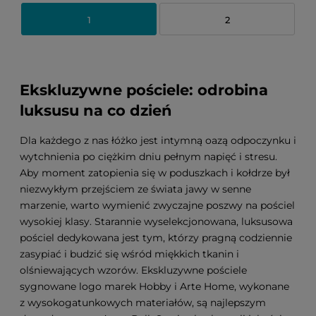
1
2
Ekskluzywne pościele: odrobina
luksusu na co dzień
Dla każdego z nas łóżko jest intymną oazą odpoczynku i
wytchnienia po ciężkim dniu pełnym napięć i stresu.
Aby moment zatopienia się w poduszkach i kołdrze był
niezwykłym przejściem ze świata jawy w senne
marzenie, warto wymienić zwyczajne poszwy na pościel
wysokiej klasy. Starannie wyselekcjonowana, luksusowa
pościel dedykowana jest tym, którzy pragną codziennie
zasypiać i budzić się wśród miękkich tkanin i
olśniewających wzorów. Ekskluzywne pościele
sygnowane logo marek Hobby i Arte Home, wykonane
z wysokogatunkowych materiałów, są najlepszym