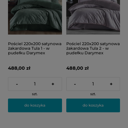
Pościel 220x200 satynowa
Pościel 220x200 satynowa
żakardowa Tula 1 - w
żakardowa Tula 2 - w
pudełku Darymex
pudełku Darymex
488,00 zł
488,00 zł
-
+
-
+
szt.
szt.
do koszyka
do koszyka