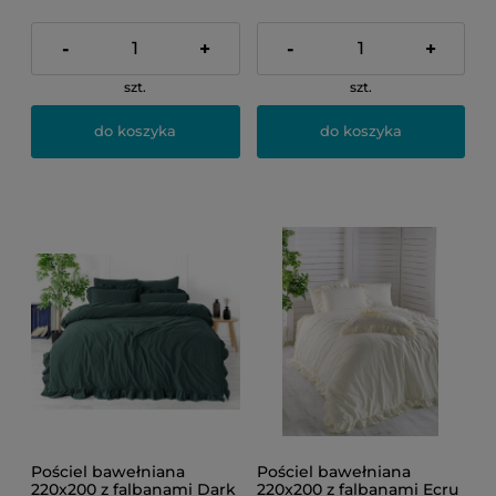
-
+
-
+
szt.
szt.
do koszyka
do koszyka
Pościel bawełniana
Pościel bawełniana
220x200 z falbanami Dark
220x200 z falbanami Ecru