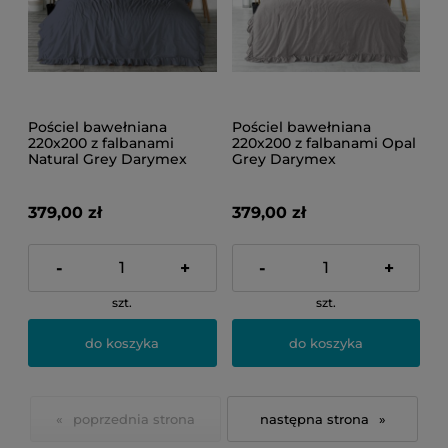
Pościel bawełniana
Pościel bawełniana
220x200 z falbanami
220x200 z falbanami Opal
Natural Grey Darymex
Grey Darymex
379,00 zł
379,00 zł
-
+
-
+
szt.
szt.
do koszyka
do koszyka
«
»