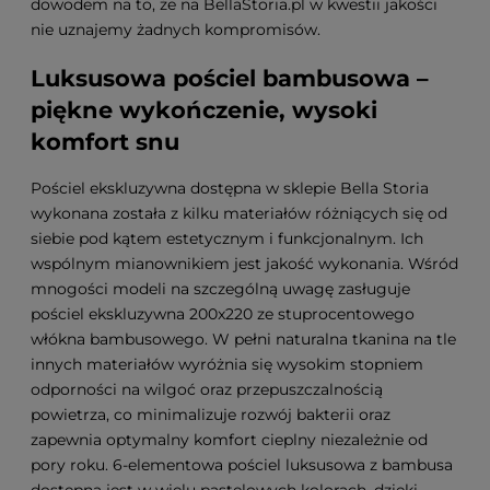
dowodem na to, że na BellaStoria.pl w kwestii jakości
nie uznajemy żadnych kompromisów.
Luksusowa pościel bambusowa –
piękne wykończenie, wysoki
komfort snu
Pościel ekskluzywna dostępna w sklepie Bella Storia
wykonana została z kilku materiałów różniących się od
siebie pod kątem estetycznym i funkcjonalnym. Ich
wspólnym mianownikiem jest jakość wykonania. Wśród
mnogości modeli na szczególną uwagę zasługuje
pościel ekskluzywna 200x220 ze stuprocentowego
włókna bambusowego. W pełni naturalna tkanina na tle
innych materiałów wyróżnia się wysokim stopniem
odporności na wilgoć oraz przepuszczalnością
powietrza, co minimalizuje rozwój bakterii oraz
zapewnia optymalny komfort cieplny niezależnie od
pory roku. 6-elementowa pościel luksusowa z bambusa