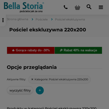
Strona główna
Pościele
Pościel ekskluzywna
Pościel ekskluzywna 220x200
🔥 Gorące rabaty do -30%
🎉 Rabat 40% na wakacje
Opcje przeglądania
Kategorie:
Pościel ekskluzywna 220x200
Aktywne filtry:
+
wyczyść filtry
Pościel ekskluzywna 220x200