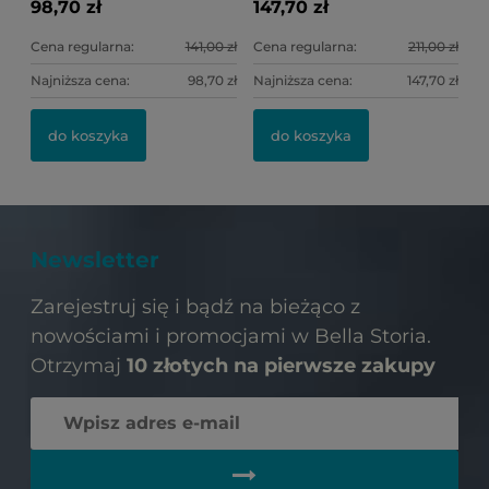
98,70 zł
147,70 zł
Cena regularna:
141,00 zł
Cena regularna:
211,00 zł
Najniższa cena:
98,70 zł
Najniższa cena:
147,70 zł
do koszyka
do koszyka
Newsletter
Zarejestruj się i bądź na bieżąco z
nowościami i promocjami w Bella Storia.
Otrzymaj
10 złotych na pierwsze zakupy