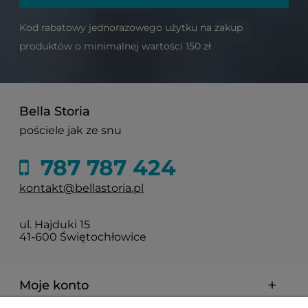
Kod rabatowy jednorazowego użytku na zakup
produktów o minimalnej wartości 150 zł
Bella Storia
pościele jak ze snu
787 787 424
kontakt@bellastoria.pl
ul. Hajduki 15
41-600 Świętochłowice
Moje konto