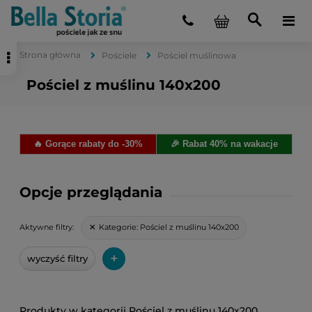
Strona główna
Pościele
Pościel muślinowa
Pościel z muślinu 140x200
🔥 Gorące rabaty do -30%
🎉 Rabat 40% na wakacje
Opcje przeglądania
Kategorie:
Pościel z muślinu 140x200
Aktywne filtry:
+
wyczyść filtry
Pościel z muślinu 140x200