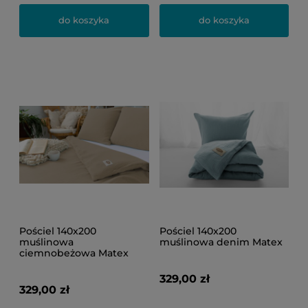
do koszyka
do koszyka
Pościel 140x200
Pościel 140x200
muślinowa
muślinowa denim Matex
ciemnobeżowa Matex
329,00 zł
329,00 zł