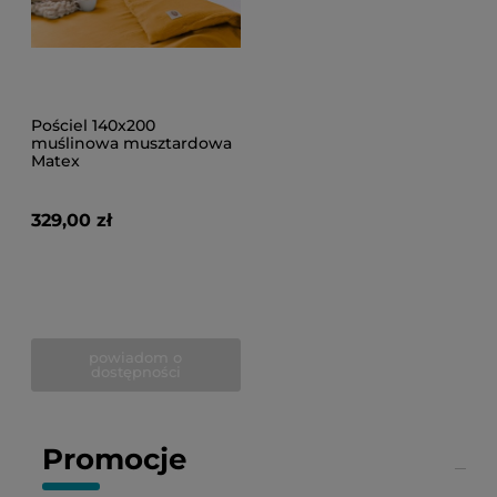
Pościel 140x200
muślinowa musztardowa
Matex
329,00 zł
powiadom o
dostępności
Promocje