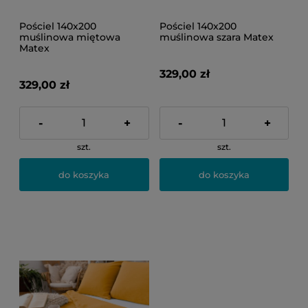
Pościel 140x200
Pościel 140x200
muślinowa miętowa
muślinowa szara Matex
Matex
329,00 zł
329,00 zł
-
+
-
+
szt.
szt.
do koszyka
do koszyka