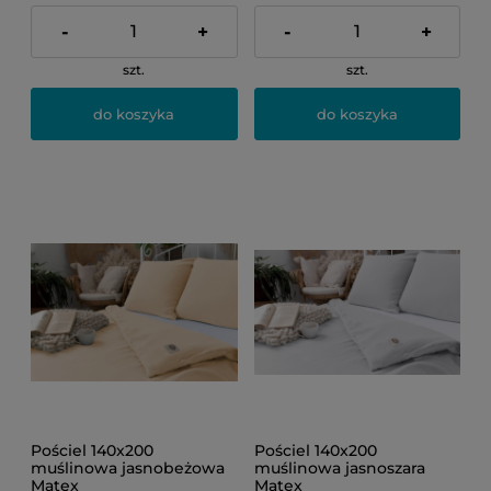
-
+
-
+
szt.
szt.
do koszyka
do koszyka
Pościel 140x200
Pościel 140x200
muślinowa jasnobeżowa
muślinowa jasnoszara
Matex
Matex