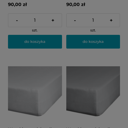
90,00 zł
90,00 zł
-
+
-
+
szt.
szt.
do koszyka
do koszyka