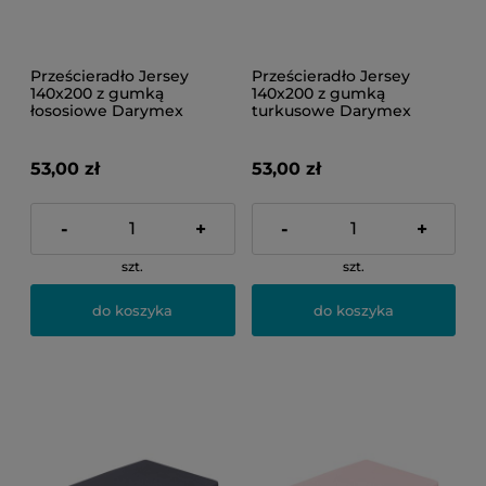
Prześcieradło Jersey
Prześcieradło Jersey
140x200 z gumką
140x200 z gumką
łososiowe Darymex
turkusowe Darymex
53,00 zł
53,00 zł
-
+
-
+
szt.
szt.
do koszyka
do koszyka