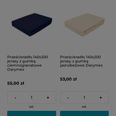
Prześcieradło 140x200
Prześcieradło 140x200
jersey z gumką
jersey z gumką
ciemnogranatowe
jasnobeżowe Darymex
Darymex
53,00 zł
55,00 zł
-
+
-
+
szt.
szt.