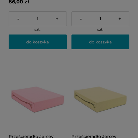
86,00 zł
-
+
-
+
szt.
szt.
do koszyka
do koszyka
Prześcieradło Jersey
Prześcieradło Jersey