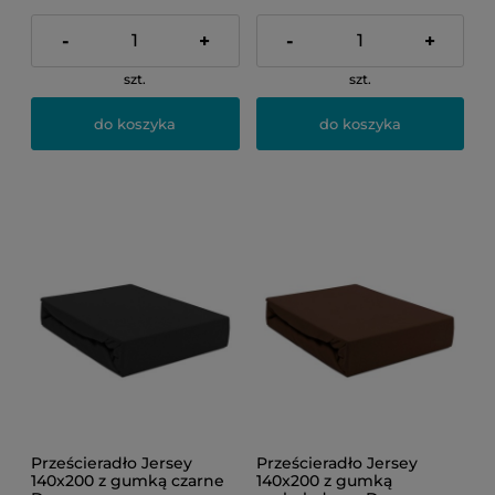
-
+
-
+
szt.
szt.
do koszyka
do koszyka
Prześcieradło Jersey
Prześcieradło Jersey
140x200 z gumką czarne
140x200 z gumką