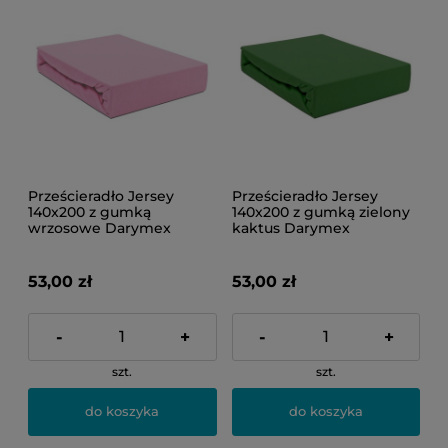
Prześcieradło Jersey
Prześcieradło Jersey
140x200 z gumką
140x200 z gumką zielony
wrzosowe Darymex
kaktus Darymex
53,00 zł
53,00 zł
-
+
-
+
szt.
szt.
do koszyka
do koszyka