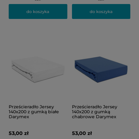
do koszyka
do koszyka
Prześcieradło Jersey
Prześcieradło Jersey
140x200 z gumką białe
140x200 z gumką
Darymex
chabrowe Darymex
53,00 zł
53,00 zł