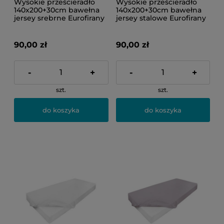
Wysokie prześcieradło
Wysokie prześcieradło
140x200+30cm bawełna
140x200+30cm bawełna
jersey srebrne Eurofirany
jersey stalowe Eurofirany
90,00 zł
90,00 zł
-
+
-
+
szt.
szt.
do koszyka
do koszyka