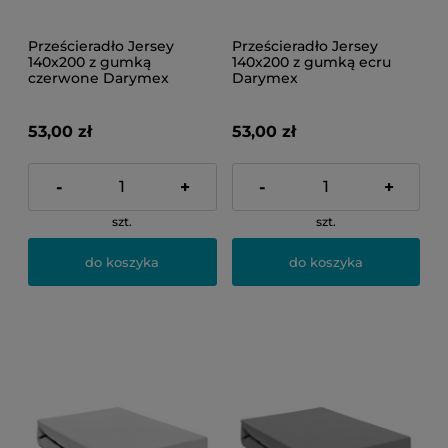
Prześcieradło Jersey
Prześcieradło Jersey
140x200 z gumką
140x200 z gumką ecru
czerwone Darymex
Darymex
53,00 zł
53,00 zł
-
+
-
+
szt.
szt.
do koszyka
do koszyka