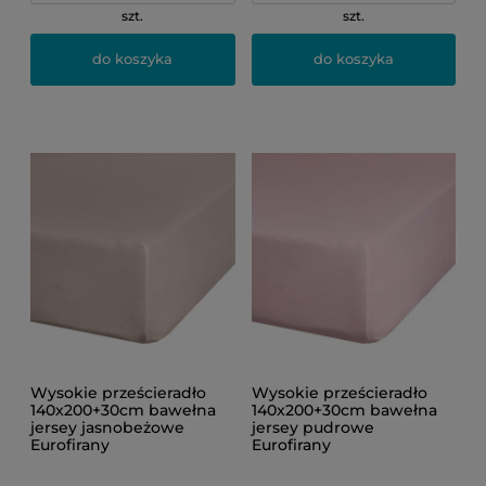
szt.
szt.
do koszyka
do koszyka
Wysokie prześcieradło
Wysokie prześcieradło
140x200+30cm bawełna
140x200+30cm bawełna
jersey jasnobeżowe
jersey pudrowe
Eurofirany
Eurofirany