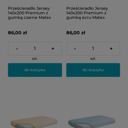
Prześcieradło Jersey
Prześcieradło Jersey
140x200 Premium z
140x200 Premium z
gumką czarne Matex
gumką ecru Matex
86,00 zł
86,00 zł
-
+
-
+
szt.
szt.
do koszyka
do koszyka