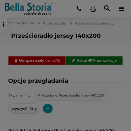
Strona główna
Prześcieradła
Prześcieradła z jerseyu
Prześcieradło jersey 140x200
🔥 Gorące rabaty do -30%
🎉 Rabat 40% na wakacje
Opcje przeglądania
Kategorie:
Prześcieradło jersey 140x200
Aktywne filtry:
+
wyczyść filtry
Prześcieradło jersey 140x200