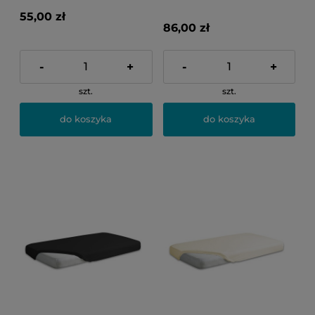
55,00 zł
86,00 zł
-
+
-
+
szt.
szt.
do koszyka
do koszyka