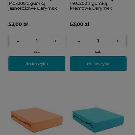
140x200 z gumką
140x200 z gumką
jasnoróżowe Darymex
kremowe Darymex
53,00 zł
53,00 zł
-
+
-
+
szt.
szt.
do koszyka
do koszyka