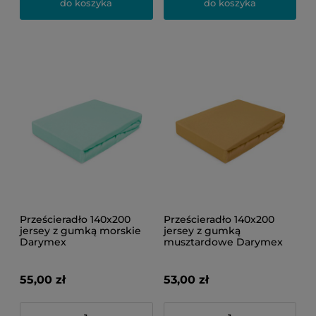
do koszyka
do koszyka
Prześcieradło 140x200
Prześcieradło 140x200
jersey z gumką morskie
jersey z gumką
Darymex
musztardowe Darymex
55,00 zł
53,00 zł