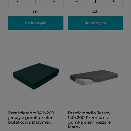
-
+
-
+
szt.
szt.
do koszyka
do koszyka
Prześcieradło 140x200
Prześcieradło Jersey
jersey z gumką zieleń
140x200 Premium z
butelkowa Darymex
gumką ciemnoszare
Matex