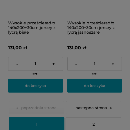
Wysokie prześcieradło
Wysokie prześcieradło
140x200+30cm jersey z
140x200+30cm jersey z
lycrą białe
lycrą jasnoszare
131,00 zł
131,00 zł
-
+
-
+
szt.
szt.
do koszyka
do koszyka
«
»
1
2