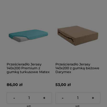
Prześcieradło Jersey
Prześcieradło Jersey
140x200 Premium z
140x200 z gumką beżowe
gumką turkusowe Matex
Darymex
86,00 zł
53,00 zł
-
+
-
+
szt.
szt.