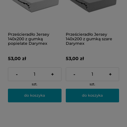
Prześcieradło Jersey
Prześcieradło Jersey
140x200 z gumką
140x200 z gumką szare
popielate Darymex
Darymex
53,00 zł
53,00 zł
-
+
-
+
szt.
szt.
do koszyka
do koszyka