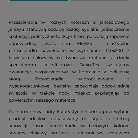
Prześcieradła w różnych kolorach z jakościowego
jerseyu stanowią ozdobę każdej sypialni, jednocześnie
spełniając praktyczne funkcje, które pozwalają zapewnić
odpowiednią jakość snu. Miękkie i elastyczne
prześcieradło bawełniane w wymiarach 140x200 z
łatwością nałożymy na twardszy materac, a dzięki
specjalnemu certyfikatowi Oeko-Tex zyskujemy
gwarancję bezpieczeństwa w kontakcie z delikatną
skórą. Prześcieradła wyprodukowane z
wysokogatunkowej bawełny zapewniają odpowiednią
świeżość w trakcie nocy, miękko przylegając do
powierzchni naszego materaca.
Różnorodne warianty kolorystyczne pomogą ci wybrać
produkt idealnie dopasowany do stylu konkretnej
aranżacji. Jasne prześcieradło w beżowym kolorze
stworzy ciekawy kontrast z ciemniejszy zestawem