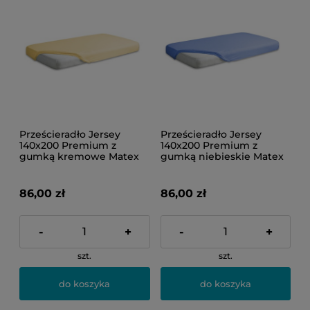
Prześcieradło Jersey
Prześcieradło Jersey
140x200 Premium z
140x200 Premium z
gumką kremowe Matex
gumką niebieskie Matex
86,00 zł
86,00 zł
-
+
-
+
szt.
szt.
do koszyka
do koszyka