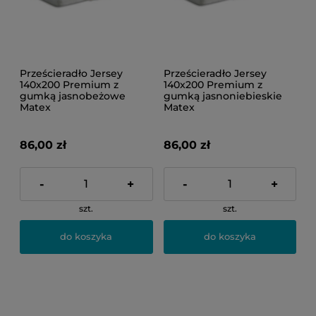
Prześcieradło Jersey
Prześcieradło Jersey
140x200 Premium z
140x200 Premium z
gumką jasnobeżowe
gumką jasnoniebieskie
Matex
Matex
86,00 zł
86,00 zł
-
+
-
+
szt.
szt.
do koszyka
do koszyka