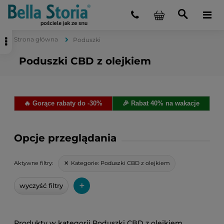
Strona główna
Poduszki
Poduszki CBD z olejkiem
🔥 Gorące rabaty do -30%
🎉 Rabat 40% na wakacje
Opcje przeglądania
Kategorie:
Poduszki CBD z olejkiem
Aktywne filtry:
+
wyczyść filtry
Poduszki CBD z olejkiem