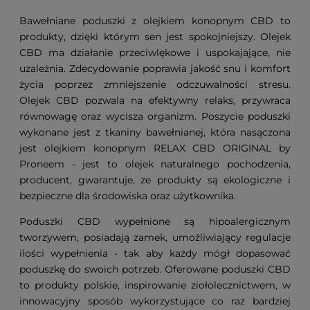
Bawełniane poduszki z olejkiem konopnym CBD to
produkty, dzięki którym sen jest spokojniejszy. Olejek
CBD ma działanie przeciwlękowe i uspokajające, nie
uzależnia. Zdecydowanie poprawia jakość snu i komfort
życia poprzez zmniejszenie odczuwalności stresu.
Olejek CBD pozwala na efektywny relaks, przywraca
równowagę oraz wycisza organizm. Poszycie poduszki
wykonane jest z tkaniny bawełnianej, która nasączona
jest olejkiem konopnym RELAX CBD ORIGINAL by
Proneem - jest to olejek naturalnego pochodzenia,
producent, gwarantuje, ze produkty są ekologiczne i
bezpieczne dla środowiska oraz użytkownika.
Poduszki CBD wypełnione są hipoalergicznym
tworzywem, posiadają zamek, umożliwiający regulacje
ilości wypełnienia - tak aby każdy mógł dopasować
poduszkę do swoich potrzeb. Oferowane poduszki CBD
to produkty polskie, inspirowanie ziołolecznictwem, w
innowacyjny sposób wykorzystujące co raz bardziej