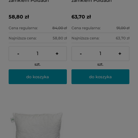
zamkiem Poldaun
zamkiem Poldaun
58,80 zł
63,70 zł
Cena regularna:
84,00 zł
Cena regularna:
91,00 zł
Najniższa cena:
58,80 zł
Najniższa cena:
63,70 zł
-
+
-
+
szt.
szt.
do koszyka
do koszyka