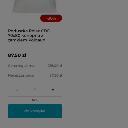
-
30
%
Poduszka Relax CBD
70x80 konopna z
zamkiem Poldaun
87,50 zł
Cena regularna:
125,00 zł
Najniższa cena:
87,50 zł
-
+
szt.
do koszyka