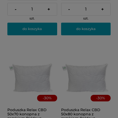
-
+
-
+
szt.
szt.
do koszyka
do koszyka
-
30
%
-
30
%
Poduszka Relax CBD
Poduszka Relax CBD
50x70 konopna z
50x80 konopna z