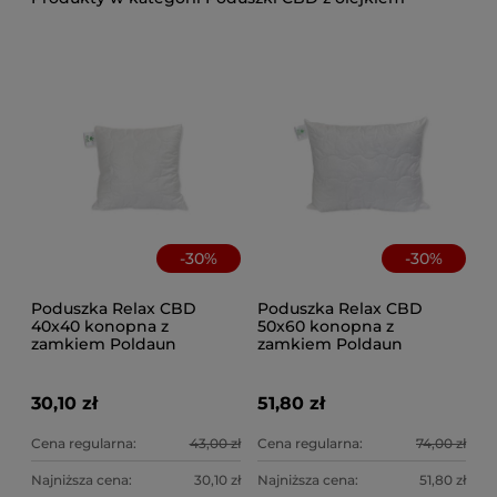
-
30
%
-
30
%
Poduszka Relax CBD
Poduszka Relax CBD
40x40 konopna z
50x60 konopna z
zamkiem Poldaun
zamkiem Poldaun
30,10 zł
51,80 zł
Cena regularna:
43,00 zł
Cena regularna:
74,00 zł
Najniższa cena:
30,10 zł
Najniższa cena:
51,80 zł