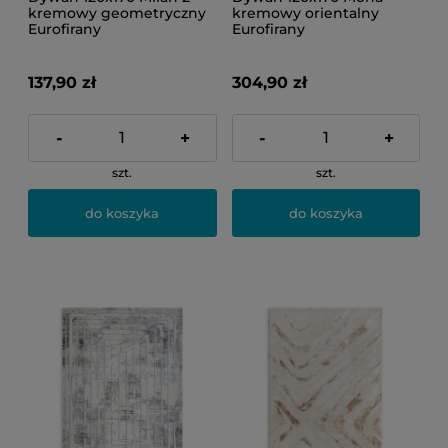
kremowy geometryczny
kremowy orientalny
Eurofirany
Eurofirany
137,90 zł
304,90 zł
-
+
-
+
szt.
szt.
do koszyka
do koszyka