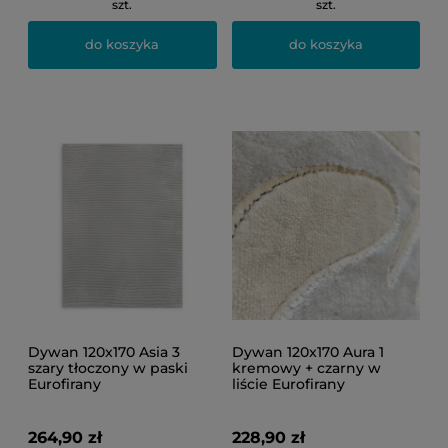
szt.
szt.
do koszyka
do koszyka
Dywan 120x170 Asia 3
Dywan 120x170 Aura 1
szary tłoczony w paski
kremowy + czarny w
Eurofirany
liście Eurofirany
264,90 zł
228,90 zł