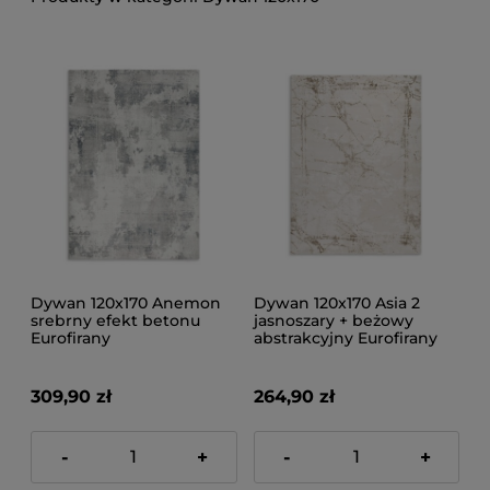
Dywan 120x170 Anemon
Dywan 120x170 Asia 2
srebrny efekt betonu
jasnoszary + beżowy
Eurofirany
abstrakcyjny Eurofirany
309,90 zł
264,90 zł
-
+
-
+