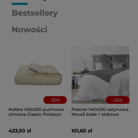
Bestsellery
Nowości
-
30
%
-
20
%
Kołdra 140x200 puchowa
Pościel 140x200 satynowa
zimowa Classic Poldaun
Nova3 biała + stalowa
423,50 zł
101,60 zł