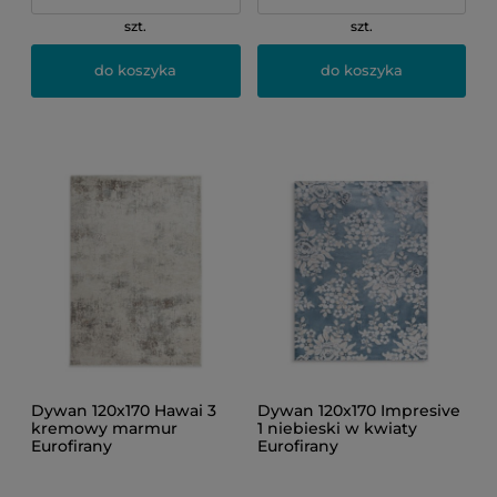
szt.
szt.
do koszyka
do koszyka
Dywan 120x170 Hawai 3
Dywan 120x170 Impresive
kremowy marmur
1 niebieski w kwiaty
Eurofirany
Eurofirany