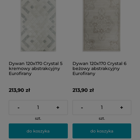
Dywan 120x170 Crystal 5
Dywan 120x170 Crystal 6
kremowy abstrakcyjny
beżowy abstrakcyjny
Eurofirany
Eurofirany
213,90 zł
213,90 zł
-
+
-
+
szt.
szt.
do koszyka
do koszyka