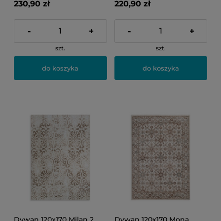
230,90 zł
220,90 zł
-
+
-
+
szt.
szt.
do koszyka
do koszyka
Dywan 120x170 Milan 2
Dywan 120x170 Mona