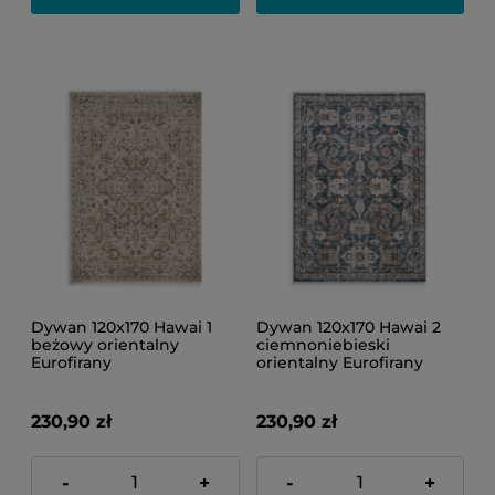
Dywan 120x170 Hawai 1
Dywan 120x170 Hawai 2
beżowy orientalny
ciemnoniebieski
Eurofirany
orientalny Eurofirany
230,90 zł
230,90 zł
-
+
-
+