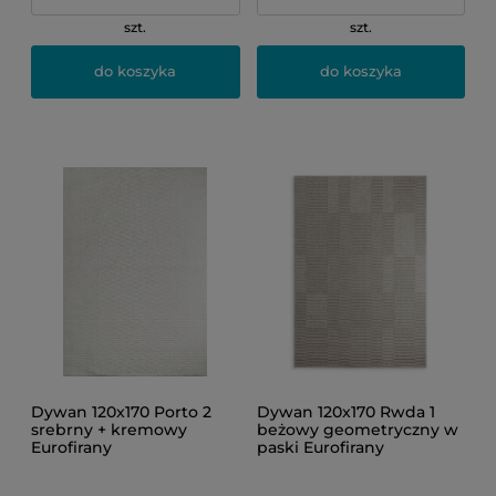
szt.
szt.
do koszyka
do koszyka
Dywan 120x170 Porto 2
Dywan 120x170 Rwda 1
srebrny + kremowy
beżowy geometryczny w
Eurofirany
paski Eurofirany