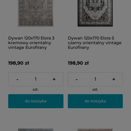
Dywan 120x170 Elora 3
Dywan 120x170 Elora 5
kremowy orientalny
czarny orientalny vintage
vintage Eurofirany
Eurofirany
198,90 zł
198,90 zł
-
+
-
+
szt.
szt.
do koszyka
do koszyka