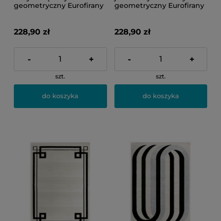
geometryczny Eurofirany
geometryczny Eurofirany
228,90 zł
228,90 zł
-
+
-
+
szt.
szt.
do koszyka
do koszyka