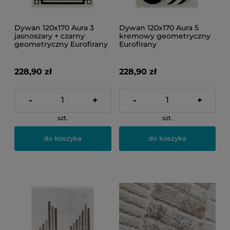
Dywan 120x170 Aura 3
Dywan 120x170 Aura 5
jasnoszary + czarny
kremowy geometryczny
geometryczny Eurofirany
Eurofirany
228,90 zł
228,90 zł
-
+
-
+
szt.
szt.
do koszyka
do koszyka