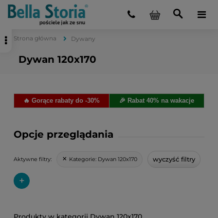
Strona główna
Dywany
Dywan 120x170
🔥 Gorące rabaty do -30%
🎉 Rabat 40% na wakacje
Opcje przeglądania
wyczyść filtry
Kategorie:
Dywan 120x170
Aktywne filtry:
+
Dywan 120x170