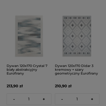
Dywan 120x170 Crystal 7
Dywan 120x170 Didar 3
biały abstrakcyjny
kremowy + szary
Eurofirany
geometryczny Eurofirany
213,90 zł
210,90 zł
-
+
-
+