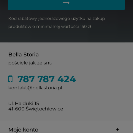
Kod rabatowy jednorazowego użytku na zakup
produktów o minimalnej wartości 150 zł
Bella Storia
pościele jak ze snu
787 787 424
kontakt@bellastoria.pl
ul. Hajduki 15
41-600 Świętochłowice
Moje konto