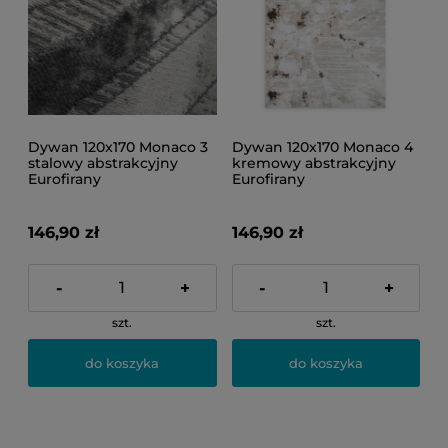
Dywan 120x170 Monaco 3
Dywan 120x170 Monaco 4
stalowy abstrakcyjny
kremowy abstrakcyjny
Eurofirany
Eurofirany
146,90 zł
146,90 zł
-
+
-
+
szt.
szt.
do koszyka
do koszyka