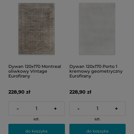
Dywan 120x170 Montreal
Dywan 120x170 Porto 1
oliwkowy Vintage
kremowy geometryczny
Eurofirany
Eurofirany
228,90 zł
228,90 zł
-
+
-
+
szt.
szt.
do koszyka
do koszyka