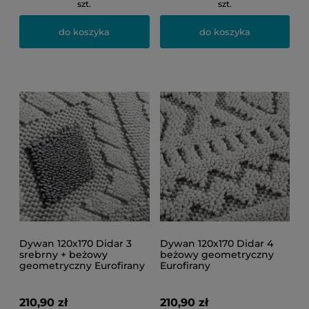
szt.
szt.
do koszyka
do koszyka
Dywan 120x170 Didar 3
Dywan 120x170 Didar 4
srebrny + beżowy
beżowy geometryczny
geometryczny Eurofirany
Eurofirany
210,90 zł
210,90 zł