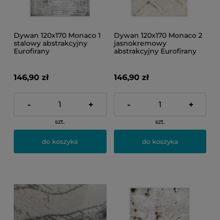
Dywan 120x170 Monaco 1
Dywan 120x170 Monaco 2
stalowy abstrakcyjny
jasnokremowy
Eurofirany
abstrakcyjny Eurofirany
146,90 zł
146,90 zł
-
+
-
+
szt.
szt.
do koszyka
do koszyka