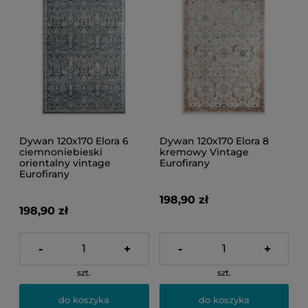
Dywan 120x170 Elora 6
Dywan 120x170 Elora 8
ciemnoniebieski
kremowy Vintage
orientalny vintage
Eurofirany
Eurofirany
198,90 zł
198,90 zł
-
+
-
+
szt.
szt.
do koszyka
do koszyka