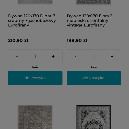
Dywan 120x170 Didar 7
Dywan 120x170 Elora 2
srebrny + jasnobeżowy
niebieski orientalny
Eurofirany
vintage Eurofirany
210,90 zł
198,90 zł
-
+
-
+
szt.
szt.
do koszyka
do koszyka