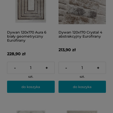
Dywan 120x170 Aura 6
Dywan 120x170 Crystal 4
biały geometryczny
abstrakcyjny Eurofirany
Eurofirany
213,90 zł
228,90 zł
-
+
-
+
szt.
szt.
do koszyka
do koszyka