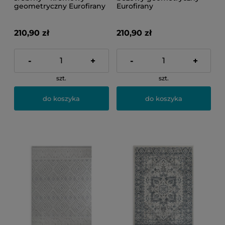
geometryczny Eurofirany
Eurofirany
210,90 zł
210,90 zł
-
+
-
+
szt.
szt.
do koszyka
do koszyka