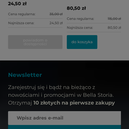
24,50 zł
80,50 zł
Cena regularna:
35,00 zł
Cena regularna:
115,00 zł
Najniższa cena:
24,50 zł
Najniższa cena:
80,50 zł
powiadom o
do koszyka
dostępności
Newsletter
Zarejestruj się i bądź na bieżąco z
nowościami i promocjami w Bella Storia.
Otrzymaj
10 złotych na pierwsze zakupy