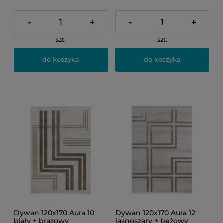
-
+
-
+
szt.
szt.
do koszyka
do koszyka
Dywan 120x170 Aura 10
Dywan 120x170 Aura 12
biały + brązowy
jasnoszary + beżowy