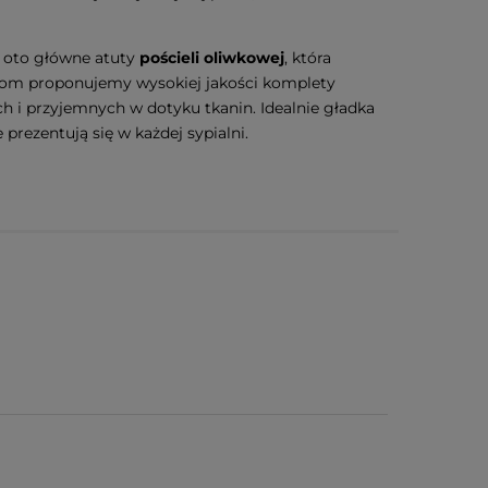
– oto główne atuty
pościeli oliwkowej
, która
entom proponujemy wysokiej jakości komplety
ch i przyjemnych w dotyku tkanin. Idealnie gładka
 prezentują się w każdej sypialni.