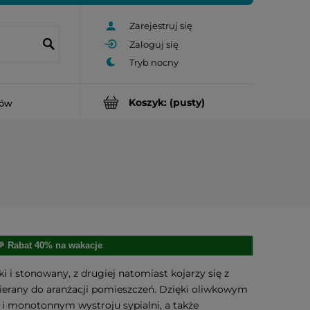
Zarejestruj się
Zaloguj się
Koszyk:
(pusty)
rów
🎉 Rabat 40% na wakacje
ki i stonowany, z drugiej natomiast kojarzy się z
bierany do aranżacji pomieszczeń. Dzięki oliwkowym
 monotonnym wystroju sypialni, a także