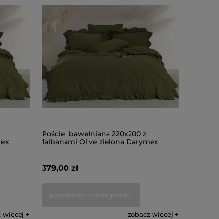
Pościel bawełniana 220x200 z
mex
falbanami Olive zielona Darymex
379,00 zł
powiadom o dostępności
 więcej
zobacz więcej