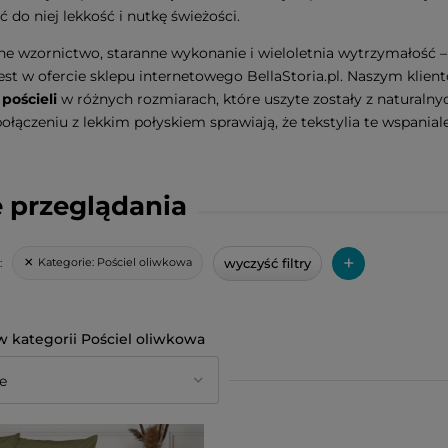
 do niej lekkość i nutkę świeżości.
e wzornictwo, staranne wykonanie i wieloletnia wytrzymałość 
est w ofercie sklepu internetowego BellaStoria.pl. Naszym kli
pościeli
w różnych rozmiarach, które uszyte zostały z naturalny
ołączeniu z lekkim połyskiem sprawiają, że tekstylia te wspaniale
 przeglądania
+
wyczyść filtry
Kategorie:
Pościel oliwkowa
:
Pościel oliwkowa