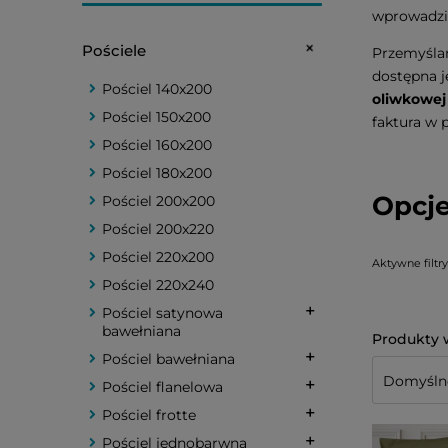
wprowadzić
Pościele
Przemyślan
dostępna j
Pościel 140x200
oliwkowej 
Pościel 150x200
faktura w p
Pościel 160x200
Pościel 180x200
Opcje
Pościel 200x200
Pościel 200x220
Pościel 220x200
Aktywne filtry
Pościel 220x240
Pościel satynowa
bawełniana
Pościel bawełniana
Pościel flanelowa
Pościel frotte
Pościel jednobarwna