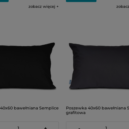
zobacz więcej
zobacz
40x60 bawełniana Semplice
Poszewka 40x60 bawełniana 
grafitowa
23,00 zł
+
-