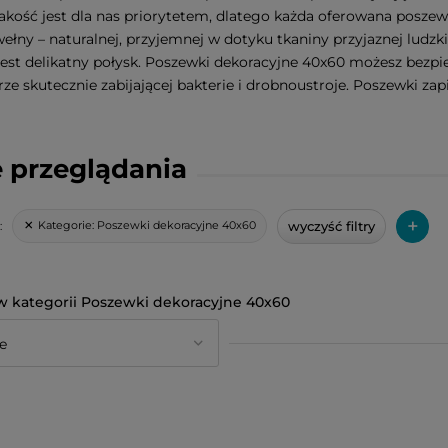
akość jest dla nas priorytetem, dlatego każda oferowana poszew
wełny – naturalnej, przyjemnej w dotyku tkaniny przyjaznej ludz
est delikatny połysk. Poszewki dekoracyjne 40x60 możesz bezpie
ze skutecznie zabijającej bakterie i drobnoustroje. Poszewki za
 przeglądania
+
wyczyść filtry
Kategorie:
Poszewki dekoracyjne 40x60
:
Poszewki dekoracyjne 40x60