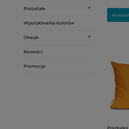
Pozostałe
do koszy
Wyszukiwarka kolorów
Okazje
Nowości
Promocje
Poszewka 