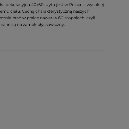
ka dekoracyjna 40x60 szyta jest w Polsce z wysokiej
kiemu ciału. Cechą charakterystyczną naszych
cznie prać w pralce nawet w 60 stopniach, czyli
pinane są na zamek błyskawiczny.