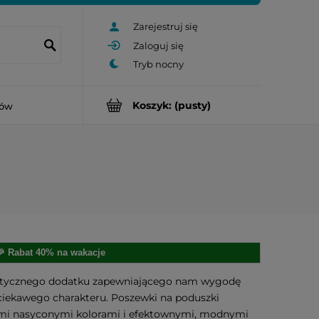
Zarejestruj się
Zaloguj się
Koszyk:
(pusty)
rów
🎉 Rabat 40% na wakacje
praktycznego dodatku zapewniającego nam wygodę
i ciekawego charakteru. Poszewki na poduszki
oimi nasyconymi kolorami i efektownymi, modnymi