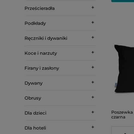
Prześcieradła
Podkłady
Ręczniki i dywaniki
Koce i narzuty
Firany i zasłony
Dywany
Obrusy
Poszewka 
Dla dzieci
czarna
Dla hoteli
23,00 zł
-