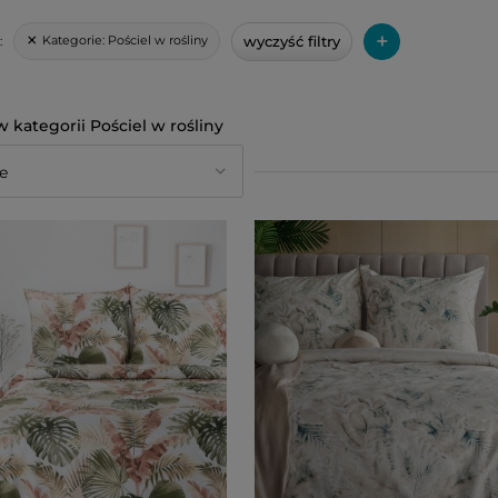
+
wyczyść filtry
Kategorie:
Pościel w rośliny
:
Pościel w rośliny