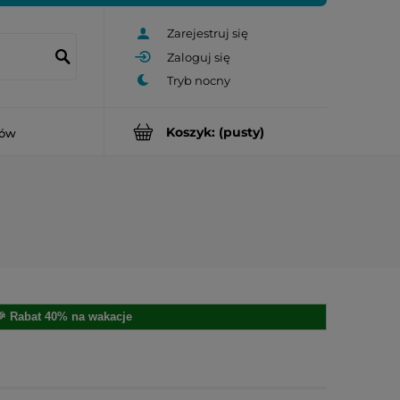
Zarejestruj się
Zaloguj się
Koszyk:
(pusty)
rów
🎉 Rabat 40% na wakacje