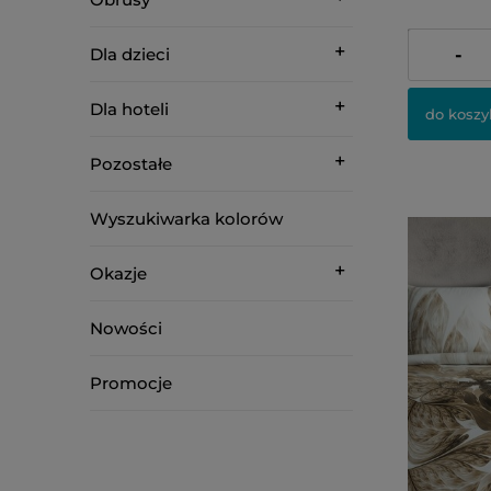
309,00 zł
Dla dzieci
-
Dla hoteli
do koszy
Pozostałe
Wyszukiwarka kolorów
Okazje
Nowości
Promocje