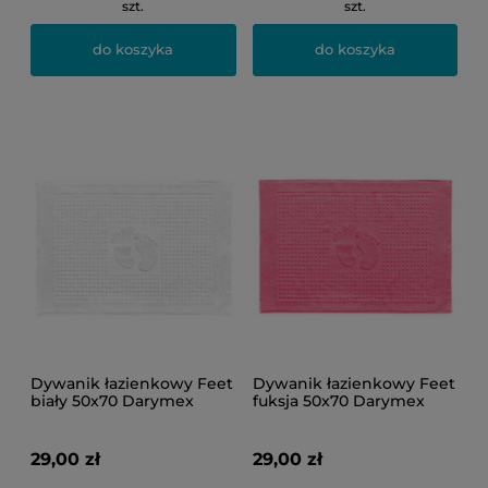
szt.
szt.
do koszyka
do koszyka
Dywanik łazienkowy Feet
Dywanik łazienkowy Feet
biały 50x70 Darymex
fuksja 50x70 Darymex
29,00 zł
29,00 zł