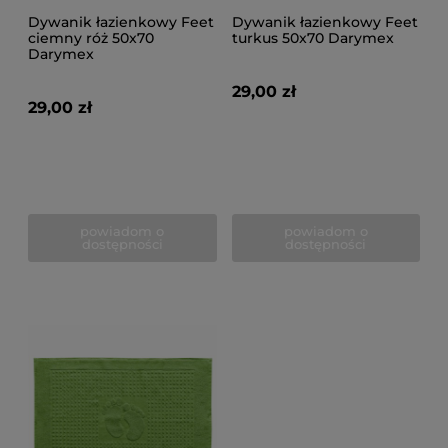
Dywanik łazienkowy Feet
Dywanik łazienkowy Feet
ciemny róż 50x70
turkus 50x70 Darymex
Darymex
29,00 zł
29,00 zł
powiadom o
powiadom o
dostępności
dostępności