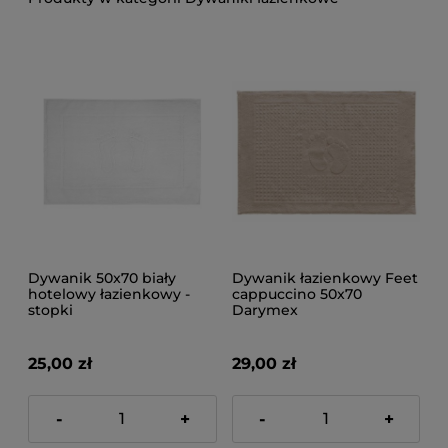
Dywanik 50x70 biały
Dywanik łazienkowy Feet
hotelowy łazienkowy -
cappuccino 50x70
stopki
Darymex
25,00 zł
29,00 zł
-
+
-
+