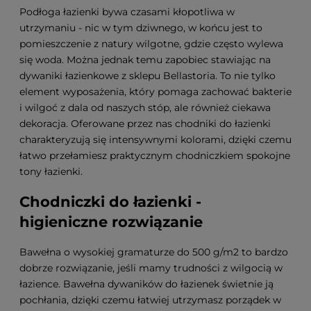
Podłoga łazienki bywa czasami kłopotliwa w
utrzymaniu - nic w tym dziwnego, w końcu jest to
pomieszczenie z natury wilgotne, gdzie często wylewa
się woda. Można jednak temu zapobiec stawiając na
dywaniki łazienkowe z sklepu Bellastoria. To nie tylko
element wyposażenia, który pomaga zachować bakterie
i wilgoć z dala od naszych stóp, ale również ciekawa
dekoracja. Oferowane przez nas chodniki do łazienki
charakteryzują się intensywnymi kolorami, dzięki czemu
łatwo przełamiesz praktycznym chodniczkiem spokojne
tony łazienki.
Chodniczki do łazienki -
higieniczne rozwiązanie
Bawełna o wysokiej gramaturze do 500 g/m2 to bardzo
dobrze rozwiązanie, jeśli mamy trudności z wilgocią w
łazience. Bawełna dywaników do łazienek świetnie ją
pochłania, dzięki czemu łatwiej utrzymasz porządek w