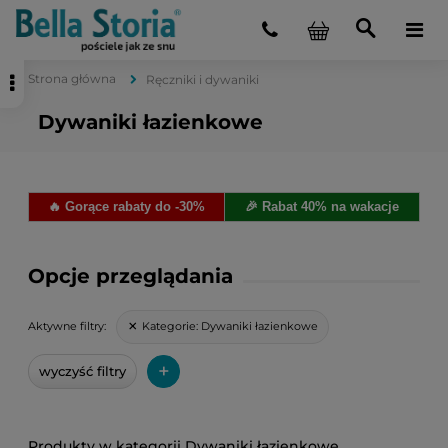
Strona główna
Ręczniki i dywaniki
Dywaniki łazienkowe
🔥 Gorące rabaty do -30%
🎉 Rabat 40% na wakacje
Opcje przeglądania
Kategorie:
Dywaniki łazienkowe
Aktywne filtry:
+
wyczyść filtry
Dywaniki łazienkowe