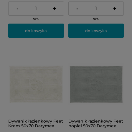
-
+
-
+
szt.
szt.
do koszyka
do koszyka
Dywanik łazienkowy Feet
Dywanik łazienkowy Feet
Krem 50x70 Darymex
popiel 50x70 Darymex