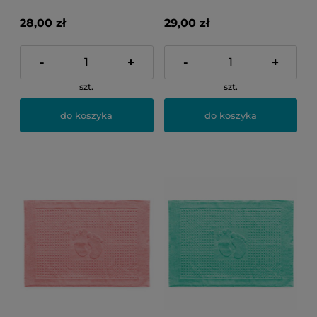
28,00 zł
29,00 zł
-
+
-
+
szt.
szt.
do koszyka
do koszyka