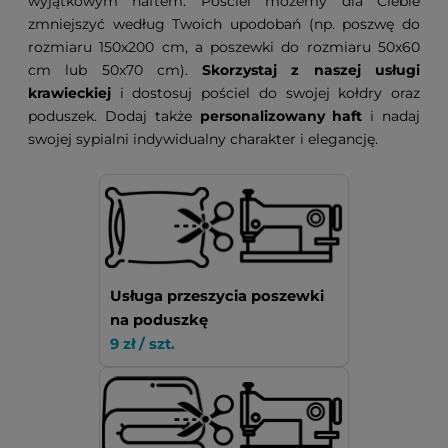
wyjątkowym haftem. Pościel możemy dla Ciebie
zmniejszyć według Twoich upodobań (np. poszwę do
rozmiaru 150x200 cm, a poszewki do rozmiaru 50x60
cm lub 50x70 cm).
Skorzystaj z naszej usługi
krawieckiej
i dostosuj pościel do swojej kołdry oraz
poduszek. Dodaj także
personalizowany haft
i nadaj
swojej sypialni indywidualny charakter i elegancję.
Usługa przeszycia poszewki
na poduszkę
9 zł / szt.