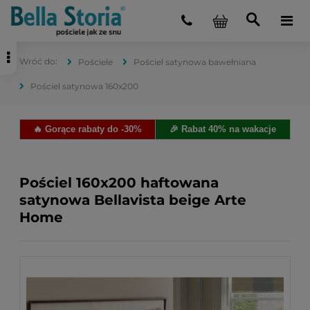
Pościele
Pościel satynowa bawełniana
Pościel satynowa 160x200
🔥 Gorące rabaty do -30%
🎉 Rabat 40% na wakacje
Pościel 160x200 haftowana
satynowa Bellavista beige Arte
Home