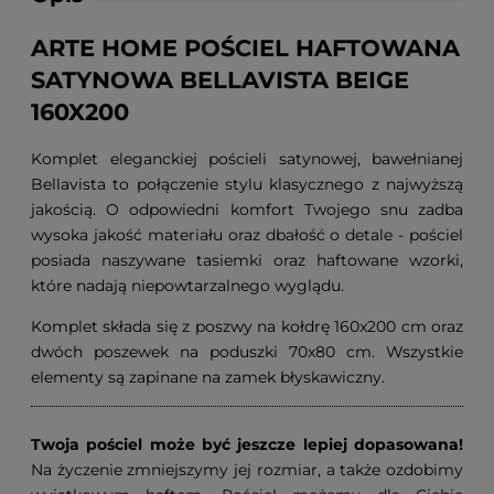
ARTE HOME POŚCIEL HAFTOWANA
SATYNOWA BELLAVISTA BEIGE
160X200
Komplet eleganckiej pościeli satynowej, bawełnianej
Bellavista to połączenie stylu klasycznego z najwyższą
jakością. O odpowiedni komfort Twojego snu zadba
wysoka jakość materiału oraz dbałość o detale - pościel
posiada naszywane tasiemki oraz haftowane wzorki,
które nadają niepowtarzalnego wyglądu.
Komplet składa się z poszwy na kołdrę 160x200 cm oraz
dwóch poszewek na poduszki 70x80 cm. Wszystkie
elementy są zapinane na zamek błyskawiczny.
Twoja pościel może być jeszcze lepiej dopasowana!
Na życzenie zmniejszymy jej rozmiar, a także ozdobimy