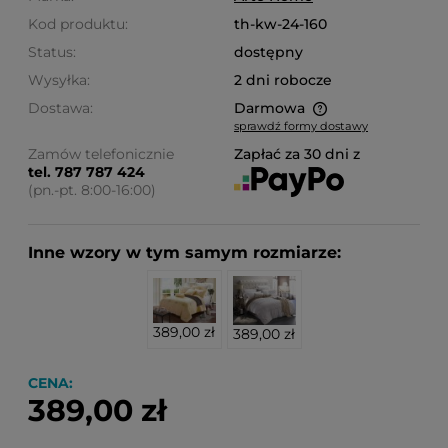
Kod produktu:
th-kw-24-160
Status:
dostępny
Wysyłka:
2 dni robocze
Dostawa:
Darmowa
sprawdź formy dostawy
Cena nie zawiera ewentualnych kosztów płatności
Zamów telefonicznie
Zapłać za 30 dni z
tel. 787 787 424
(pn.-pt. 8:00-16:00)
Inne wzory w tym samym rozmiarze:
389,00 zł
389,00 zł
CENA:
389,00 zł