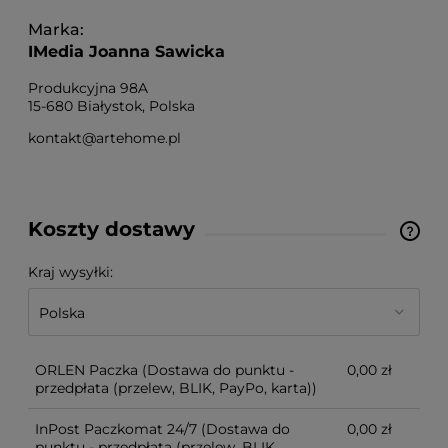
Marka
IMedia Joanna Sawicka
Produkcyjna 98A
15-680 Białystok, Polska
kontakt@artehome.pl
Koszty dostawy
Cena nie zawiera ewentualnych kosztów płatności
Kraj wysyłki:
ORLEN Paczka
(Dostawa do punktu -
0,00 zł
przedpłata (przelew, BLIK, PayPo, karta))
InPost Paczkomat 24/7
(Dostawa do
0,00 zł
punktu - przedpłata (przelew, BLIK,