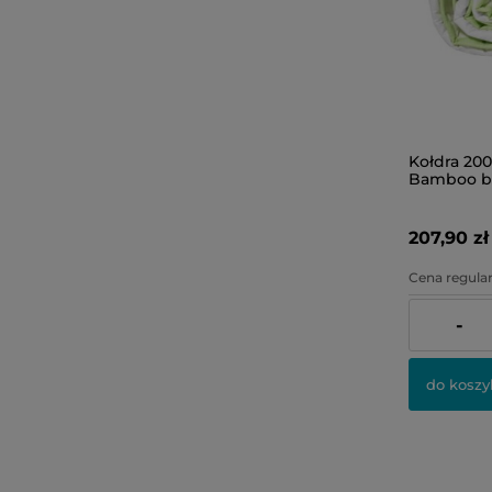
Kołdra 200
Bamboo b
207,90 zł
Cena regular
Najniższa ce
-
do koszy