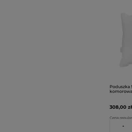
Poduszka 
komorowa
308,00 zł
Cena regular
-
Najniższa ce