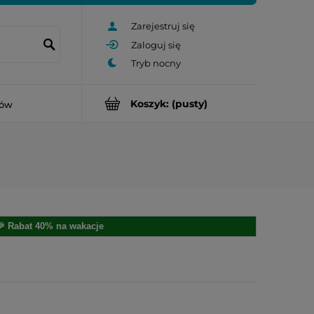
Zarejestruj się
Zaloguj się
Koszyk:
(pusty)
rów
🎉 Rabat 40% na wakacje