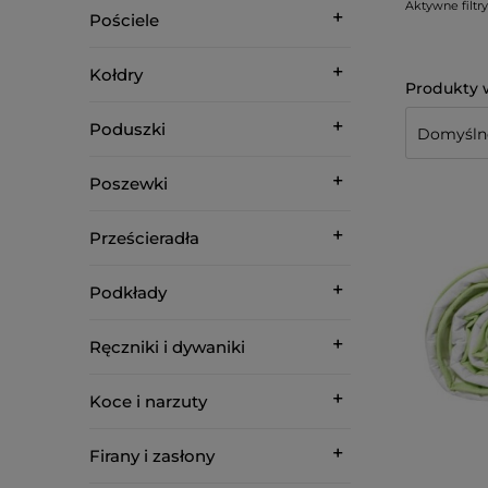
Aktywne filtry
Pościele
Kołdry
Poduszki
Poszewki
Prześcieradła
Podkłady
Ręczniki i dywaniki
Koce i narzuty
Firany i zasłony