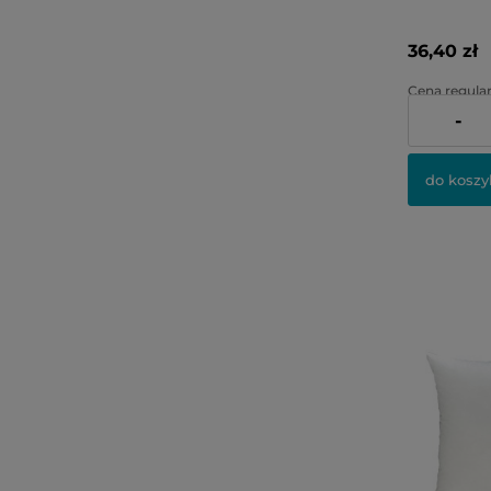
36,40 zł
Cena regular
-
Najniższa ce
do koszy