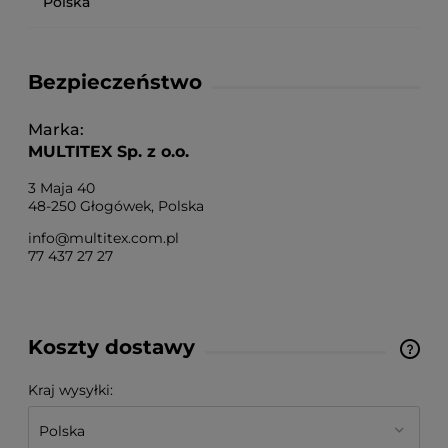
Polska
Bezpieczeństwo
Marka
MULTITEX Sp. z o.o.
3 Maja 40
48-250 Głogówek, Polska
info@multitex.com.pl
77 437 27 27
Koszty dostawy
Cena nie zawiera ewentualnych kosztów płatności
Kraj wysyłki: