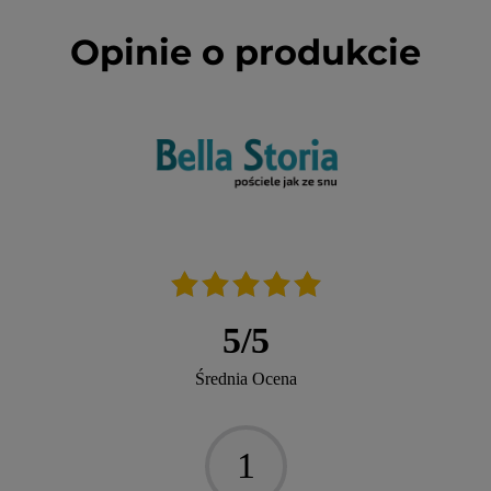
Opinie o produkcie
5
/
5
Średnia Ocena
1