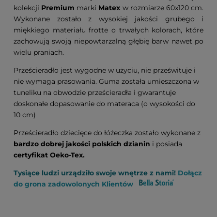
kolekcji
Premium
marki
Matex
w rozmiarze 60x120 cm.
Wykonane zostało z wysokiej jakości grubego i
miękkiego materiału frotte o trwałych kolorach, które
zachowują swoją niepowtarzalną głębię barw nawet po
wielu praniach.
Prześcieradło jest wygodne w użyciu, nie prześwituje i
nie wymaga prasowania. Guma została umieszczona w
tuneliku na obwodzie prześcieradła i gwarantuje
doskonałe dopasowanie do materaca (o wysokości do
10 cm)
Prześcieradło dziecięce do łóżeczka zostało wykonane z
bardzo dobrej jakości polskich dzianin
i posiada
certyfikat Oeko-Tex.
Tysiące ludzi urządziło swoje wnętrze z nami!
Dołącz
do grona zadowolonych Klientów