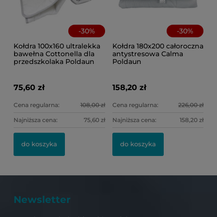
-
30
%
-
30
%
Kołdra 100x160 ultralekka
Kołdra 180x200 całoroczna
bawełna Cottonella dla
antystresowa Calma
przedszkolaka Poldaun
Poldaun
75,60 zł
158,20 zł
Cena regularna:
108,00 zł
Cena regularna:
226,00 zł
Najniższa cena:
75,60 zł
Najniższa cena:
158,20 zł
do koszyka
do koszyka
Newsletter