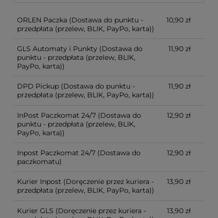
ORLEN Paczka
(Dostawa do punktu -
10,90 zł
przedpłata (przelew, BLIK, PayPo, karta))
GLS Automaty i Punkty
(Dostawa do
11,90 zł
punktu - przedpłata (przelew, BLIK,
PayPo, karta))
DPD Pickup
(Dostawa do punktu -
11,90 zł
przedpłata (przelew, BLIK, PayPo, karta))
InPost Paczkomat 24/7
(Dostawa do
12,90 zł
punktu - przedpłata (przelew, BLIK,
PayPo, karta))
Inpost Paczkomat 24/7
(Dostawa do
12,90 zł
paczkomatu)
Kurier Inpost
(Doręczenie przez kuriera -
13,90 zł
przedpłata (przelew, BLIK, PayPo, karta))
Kurier GLS
(Doręczenie przez kuriera -
13,90 zł