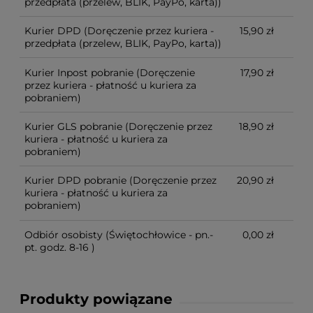
przedpłata (przelew, BLIK, PayPo, karta))
Kurier DPD
(Doręczenie przez kuriera -
15,90 zł
przedpłata (przelew, BLIK, PayPo, karta))
Kurier Inpost pobranie
(Doręczenie
17,90 zł
przez kuriera - płatność u kuriera za
pobraniem)
Kurier GLS pobranie
(Doręczenie przez
18,90 zł
kuriera - płatność u kuriera za
pobraniem)
Kurier DPD pobranie
(Doręczenie przez
20,90 zł
kuriera - płatność u kuriera za
pobraniem)
Odbiór osobisty
(Świętochłowice - pn.-
0,00 zł
pt. godz. 8-16 )
Produkty powiązane