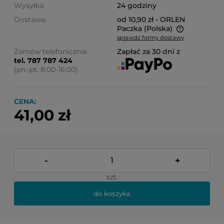
Wysyłka:
24 godziny
Dostawa:
od 10,90 zł
- ORLEN
Paczka
(Polska)
sprawdź formy dostawy
Cena nie zawiera ewentualnych kosztów płatności
Zamów telefonicznie
Zapłać za 30 dni z
tel. 787 787 424
(pn.-pt. 8:00-16:00)
CENA:
41,00 zł
-
+
szt.
do koszyka