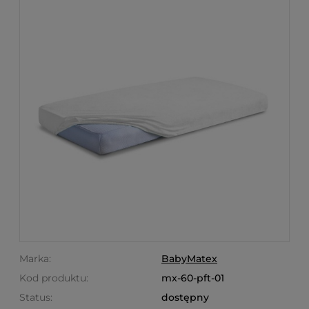
Marka:
BabyMatex
Kod produktu:
mx-60-pft-01
Status:
dostępny