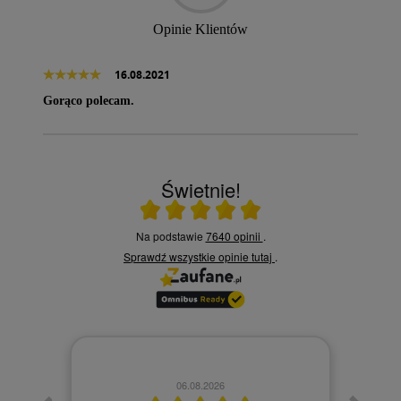
Opinie Klientów
16.08.2021
Gorąco polecam.
Świetnie!
Ocena średnia 5 na 5
Na podstawie
7640 opinii
.
Sprawdź wszystkie opinie
tutaj
.
06.08.2026