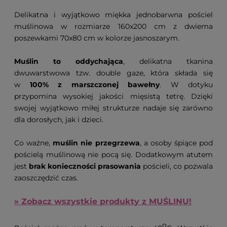
Delikatna i wyjątkowo miękka jednobarwna pościel
muślinowa w rozmiarze 160x200 cm z dwiema
poszewkami 70x80 cm w kolorze jasnoszarym.
Muślin to oddychająca
, delikatna tkanina
dwuwarstwowa tzw. double gaze, która składa się
w
100% z marszczonej bawełny
. W dotyku
przypomina wysokiej jakości mięsistą tetrę. Dzięki
swojej wyjątkowo miłej strukturze nadaje się zarówno
dla dorosłych, jak i dzieci.
Co ważne,
muślin nie przegrzewa
, a osoby śpiące pod
pościelą muślinową nie pocą się. Dodatkowym atutem
jest
brak konieczności prasowania
pościeli, co pozwala
zaoszczędzić czas.
» Zobacz wszystkie produkty z MUŚLINU!
o