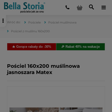
Pościele
Pościel muślinowa
Pościel z muślinu 160x200
🔥 Gorące rabaty do -30%
🎉 Rabat 40% na wakacje
Pościel 160x200 muślinowa
jasnoszara Matex