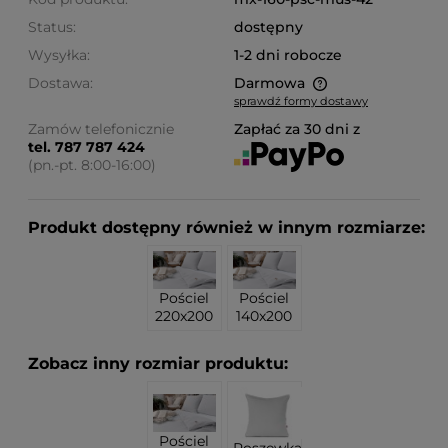
Status:
dostępny
Wysyłka:
1-2 dni robocze
Dostawa:
Darmowa
sprawdź formy dostawy
Cena nie zawiera ewentualnych kosztów płatności
Zamów telefonicznie
Zapłać za 30 dni z
tel. 787 787 424
(pn.-pt. 8:00-16:00)
Produkt dostępny również w innym rozmiarze:
Pościel
Pościel
220x200
140x200
Zobacz inny rozmiar produktu:
Pościel
Poszewka