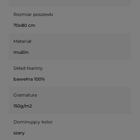
Rozmiar poszewki
70x80 cm
Materiał
muślin
Skład tkaniny
bawełna 100%
Gramatura
150g/m2
Dominujący kolor
szary