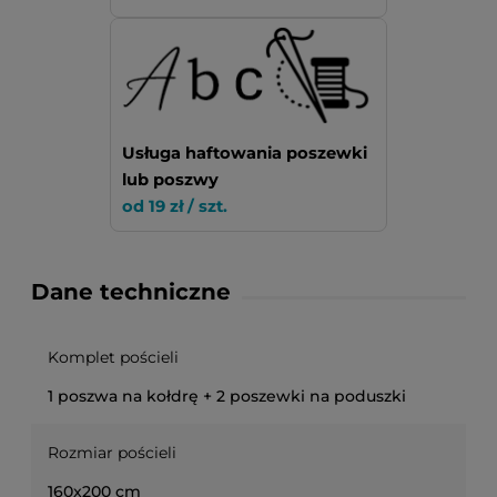
Usługa haftowania poszewki
lub poszwy
od 19 zł / szt.
Dane techniczne
Komplet pościeli
1 poszwa na kołdrę + 2 poszewki na poduszki
Rozmiar pościeli
160x200 cm