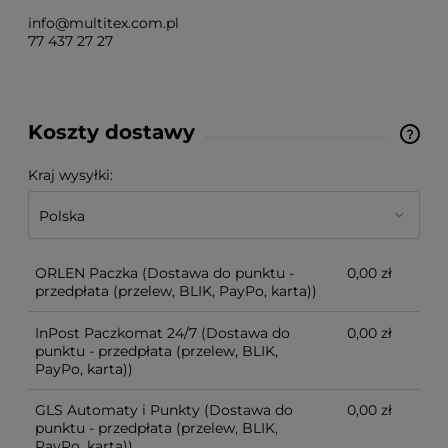
info@multitex.com.pl
77 437 27 27
Koszty dostawy
Cena nie zawiera ewentualnych kosztów płatności
Kraj wysyłki:
ORLEN Paczka
(Dostawa do punktu -
0,00 zł
przedpłata (przelew, BLIK, PayPo, karta))
InPost Paczkomat 24/7
(Dostawa do
0,00 zł
punktu - przedpłata (przelew, BLIK,
PayPo, karta))
GLS Automaty i Punkty
(Dostawa do
0,00 zł
punktu - przedpłata (przelew, BLIK,
PayPo, karta))