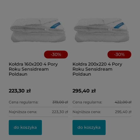
-
30
%
-
30
%
Kołdra 160x200 4 Pory
Kołdra 200x220 4 Pory
Roku Sensidream
Roku Sensidream
Poldaun
Poldaun
223,30 zł
295,40 zł
Cena regularna:
319,00 zł
Cena regularna:
422,00 zł
Najniższa cena:
223,30 zł
Najniższa cena:
295,40 zł
do koszyka
do koszyka