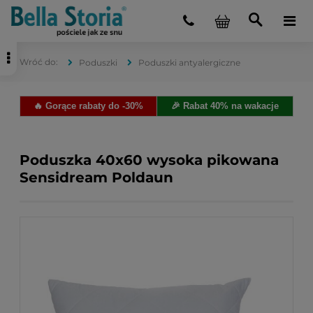
Poduszki
Poduszki antyalergiczne
🔥 Gorące rabaty do -30%
🎉 Rabat 40% na wakacje
Poduszka 40x60 wysoka pikowana
Sensidream Poldaun