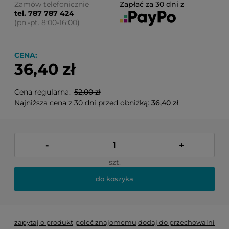
Zamów telefonicznie
Zapłać za 30 dni z
tel. 787 787 424
(pn.-pt. 8:00-16:00)
CENA:
36,40 zł
Cena regularna:
52,00 zł
Najniższa cena z 30 dni przed obniżką:
36,40 zł
-
+
szt.
do koszyka
zapytaj o produkt
poleć znajomemu
dodaj do przechowalni