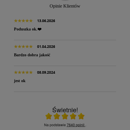
Opinie Klientów
13.06.2026
Poduszka ok.❤️
01.04.2026
Bardzo dobra jakość
08.09.2024
jest ok
Świetnie!
Ocena średnia 5 na 5
Na podstawie
7640 opinii
.