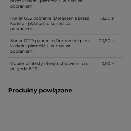
przez kuriera - płatność u kuriera za
pobraniem)
Kurier GLS pobranie
(Doręczenie przez
18,90 zł
kuriera - płatność u kuriera za
pobraniem)
Kurier DPD pobranie
(Doręczenie przez
20,90 zł
kuriera - płatność u kuriera za
pobraniem)
Odbiór osobisty
(Świętochłowice - pn.-
0,00 zł
pt. godz. 8-16 )
Produkty powiązane