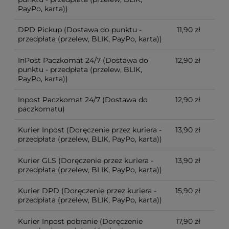
PayPo, karta))
DPD Pickup
(Dostawa do punktu -
11,90 zł
przedpłata (przelew, BLIK, PayPo, karta))
InPost Paczkomat 24/7
(Dostawa do
12,90 zł
punktu - przedpłata (przelew, BLIK,
PayPo, karta))
Inpost Paczkomat 24/7
(Dostawa do
12,90 zł
paczkomatu)
Kurier Inpost
(Doręczenie przez kuriera -
13,90 zł
przedpłata (przelew, BLIK, PayPo, karta))
Kurier GLS
(Doręczenie przez kuriera -
13,90 zł
przedpłata (przelew, BLIK, PayPo, karta))
Kurier DPD
(Doręczenie przez kuriera -
15,90 zł
przedpłata (przelew, BLIK, PayPo, karta))
Kurier Inpost pobranie
(Doręczenie
17,90 zł