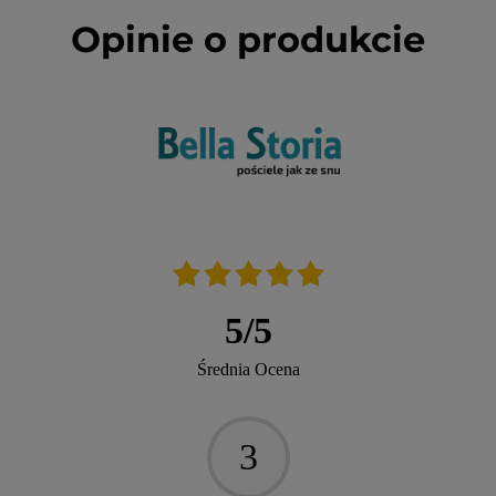
Opinie o produkcie
5
/
5
Średnia Ocena
3