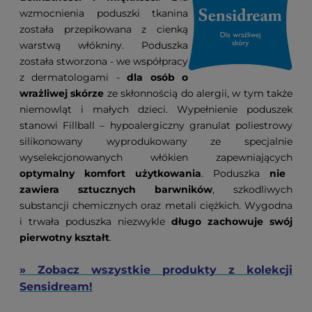
wzmocnienia poduszki tkanina
została przepikowana z cienką
warstwą włókniny. Poduszka
została stworzona - we współpracy
z dermatologami -
dla osób o
wrażliwej skórze
ze skłonnością do alergii, w tym także
niemowląt i małych dzieci. Wypełnienie poduszek
stanowi Fillball – hypoalergiczny granulat poliestrowy
silikonowany wyprodukowany ze specjalnie
wyselekcjonowanych włókien zapewniających
optymalny komfort użytkowania
. Poduszka
nie
zawiera sztucznych barwników
, szkodliwych
substancji chemicznych oraz metali ciężkich. Wygodna
i trwała poduszka niezwykle
długo zachowuje swój
pierwotny kształt
.
» Zobacz wszystkie produkty z kolekcji
Sensidream!