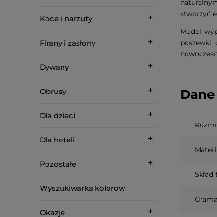
naturalny
stworzyć e
Koce i narzuty
Model wyp
Firany i zasłony
poszewki 
nowoczesny
Dywany
Obrusy
Dane 
Dla dzieci
Rozmi
Dla hoteli
Materi
Pozostałe
Skład 
Wyszukiwarka kolorów
Grama
Okazje