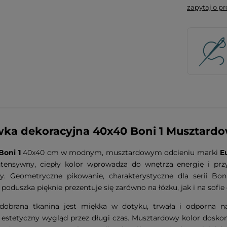
zapytaj o p
ka dekoracyjna 40x40 Boni 1 Musztardow
Boni 1
40x40 cm w modnym, musztardowym odcieniu marki
E
Intensywny, ciepły kolor wprowadza do wnętrza energię i prz
ny. Geometryczne pikowanie, charakterystyczne dla serii Bo
 poduszka pięknie prezentuje się zarówno na łóżku, jak i na sofie 
 dobrana tkanina jest miękka w dotyku, trwała i odporna 
estetyczny wygląd przez długi czas. Musztardowy kolor doskona