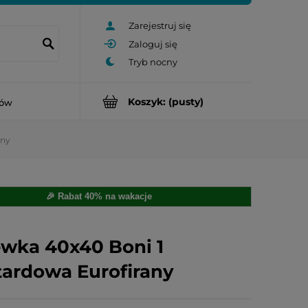
Zarejestruj się
Zaloguj się
Koszyk:
(pusty)
rów
any
🎉 Rabat 40% na wakacje
wka 40x40 Boni 1
ardowa Eurofirany