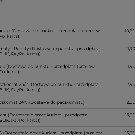
i:
czka
(Dostawa do punktu - przedpłata (przelew,
10,90
o, karta))
maty i Punkty
(Dostawa do punktu - przedpłata
11,90
BLIK, PayPo, karta))
up
(Dostawa do punktu - przedpłata (przelew,
11,90
o, karta))
aczkomat 24/7
(Dostawa do punktu - przedpłata
12,90
BLIK, PayPo, karta))
czkomat 24/7
(Dostawa do paczkomatu)
12,90
post
(Doręczenie przez kuriera - przedpłata
13,90
BLIK, PayPo, karta))
S
(Doręczenie przez kuriera - przedpłata (przelew,
13,90