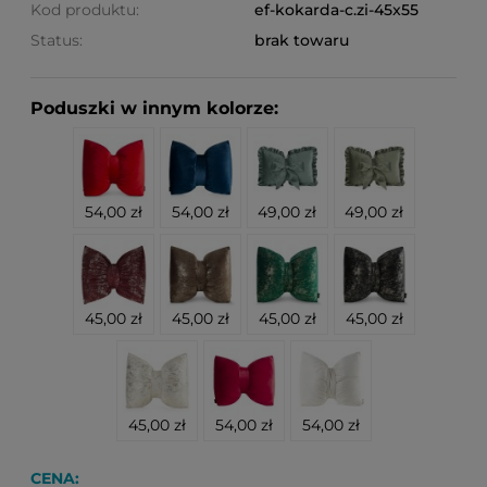
Kod produktu:
ef-kokarda-c.zi-45x55
Status:
brak towaru
Poduszki w innym kolorze:
54,00 zł
54,00 zł
49,00 zł
49,00 zł
45,00 zł
45,00 zł
45,00 zł
45,00 zł
45,00 zł
54,00 zł
54,00 zł
CENA: