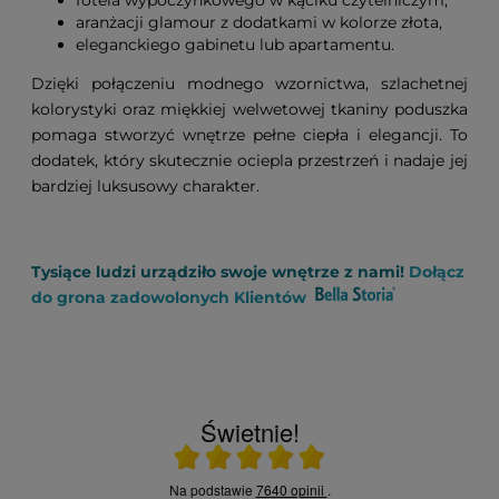
aranżacji glamour z dodatkami w kolorze złota,
eleganckiego gabinetu lub apartamentu.
Dzięki połączeniu modnego wzornictwa, szlachetnej
kolorystyki oraz miękkiej welwetowej tkaniny poduszka
pomaga stworzyć wnętrze pełne ciepła i elegancji. To
dodatek, który skutecznie ociepla przestrzeń i nadaje jej
bardziej luksusowy charakter.
Tysiące ludzi urządziło swoje wnętrze z nami!
Dołącz
do grona zadowolonych Klientów
Świetnie!
Ocena średnia 5 na 5
Na podstawie
7640 opinii
.