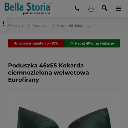
Poszewki
Poduszki dekoracyjne
🔥 Gorące rabaty do -30%
🎉 Rabat 40% na wakacje
Poduszka 45x55 Kokarda
ciemnozielona welwetowa
Eurofirany