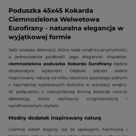
Poduszka 45x45 Kokarda
Ciemnozielona Welwetowa
Eurofirany - naturalna elegancja w
wyjątkowej formie
Jeśli szukasz dekoracji, która nada wnętrzu przytulności,
a jednocześnie podkreśli jego elegancki charakter,
ciemnozielona poduszka Kokarda Eurofirany
będzie
doskonałym wyborem. Głęboki odcień zieleni
inspirowany naturą od kilku sezonów pozostaje jednym
z najchętniej wybieranych kolorów w aranżacji wnętrz.
W połączeniu z nietuzinkową formą kokardy tworzy
dekorację, która zachwyca oryginalnością i
wyrafinowanym stylem.
Modny dodatek inspirowany naturą
Ciemna zieleń kojarzy się ze spokojem, harmonią i