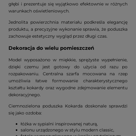
głębi i prezentuje się wyjątkowo efektownie w różnych
warunkach oświetleniowych.
Jednolita powierzchnia materiału podkreśla elegancję
produktu, a precyzyjne wykonanie sprawia, że poduszka
zachowuje estetyczny wygląd przez długi czas.
Dekoracja do wielu pomieszczeń
Model wyposażono w miękkie, sprężyste wypełnienie,
dzięki czemu jest gotowy do użycia od razu po
rozpakowaniu. Centralna szarfa mocowana na rzep
umożliwia łatwe formowanie charakterystycznego
kształtu kokardy oraz wygodne zdejmowanie elementu
dekoracyjnego.
Ciemnozielona poduszka Kokarda doskonale sprawdzi
się jako ozdoba:
łóżka w sypialni inspirowanej naturą,
salonu urządzonego w stylu modern classic,
fotela wypoczynkowego w kąciku czytelniczym,