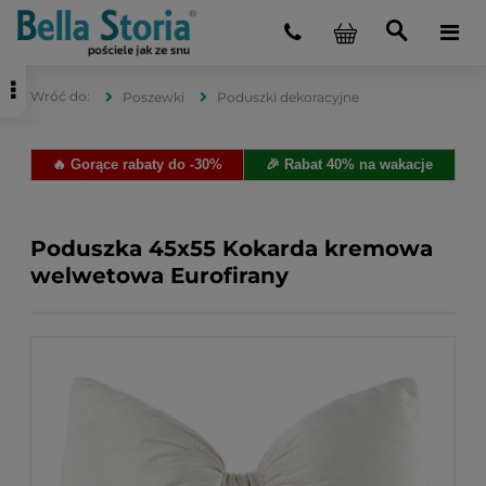
Poszewki
Poduszki dekoracyjne
🔥 Gorące rabaty do -30%
🎉 Rabat 40% na wakacje
Poduszka 45x55 Kokarda kremowa
welwetowa Eurofirany