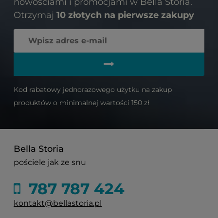
nowościami i promocjami w Bella Storia.
Otrzymaj
10 złotych na pierwsze zakupy
Kod rabatowy jednorazowego użytku na zakup
produktów o minimalnej wartości 150 zł
Bella Storia
pościele jak ze snu
787 787 424
kontakt@bellastoria.pl