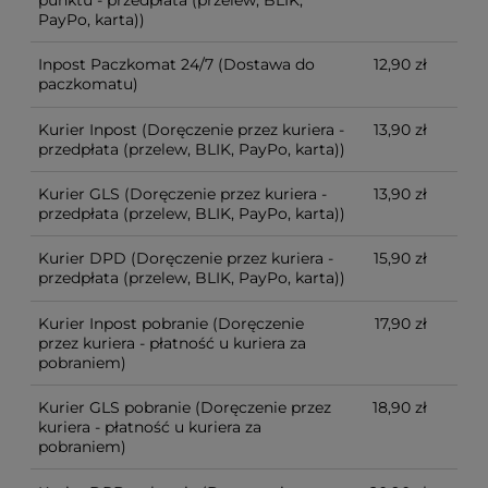
PayPo, karta))
Inpost Paczkomat 24/7
(Dostawa do
12,90 zł
paczkomatu)
Kurier Inpost
(Doręczenie przez kuriera -
13,90 zł
przedpłata (przelew, BLIK, PayPo, karta))
Kurier GLS
(Doręczenie przez kuriera -
13,90 zł
przedpłata (przelew, BLIK, PayPo, karta))
Kurier DPD
(Doręczenie przez kuriera -
15,90 zł
przedpłata (przelew, BLIK, PayPo, karta))
Kurier Inpost pobranie
(Doręczenie
17,90 zł
przez kuriera - płatność u kuriera za
pobraniem)
Kurier GLS pobranie
(Doręczenie przez
18,90 zł
kuriera - płatność u kuriera za
pobraniem)