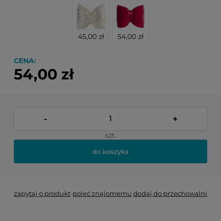
45,00 zł
54,00 zł
CENA:
54,00 zł
-
+
szt.
do koszyka
zapytaj o produkt
poleć znajomemu
dodaj do przechowalni