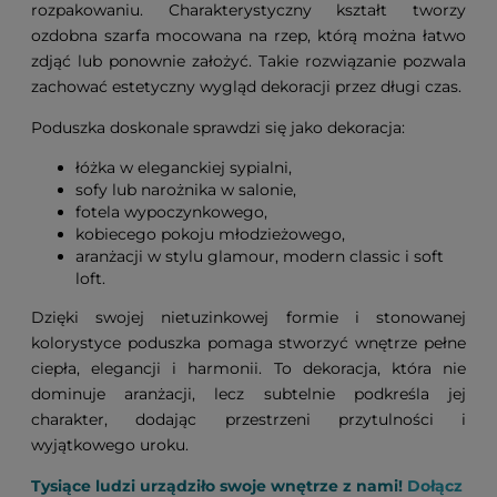
rozpakowaniu. Charakterystyczny kształt tworzy
ozdobna szarfa mocowana na rzep, którą można łatwo
zdjąć lub ponownie założyć. Takie rozwiązanie pozwala
zachować estetyczny wygląd dekoracji przez długi czas.
Poduszka doskonale sprawdzi się jako dekoracja:
łóżka w eleganckiej sypialni,
sofy lub narożnika w salonie,
fotela wypoczynkowego,
kobiecego pokoju młodzieżowego,
aranżacji w stylu glamour, modern classic i soft
loft.
Dzięki swojej nietuzinkowej formie i stonowanej
kolorystyce poduszka pomaga stworzyć wnętrze pełne
ciepła, elegancji i harmonii. To dekoracja, która nie
dominuje aranżacji, lecz subtelnie podkreśla jej
charakter, dodając przestrzeni przytulności i
wyjątkowego uroku.
Tysiące ludzi urządziło swoje wnętrze z nami!
Dołącz