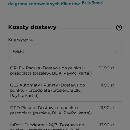
do grona zadowolonych Klientów
Koszty dostawy
Cena nie zawiera ewentualnych kosztów płatności
Kraj wysyłki:
ORLEN Paczka
(Dostawa do punktu -
10,90 zł
przedpłata (przelew, BLIK, PayPo, karta))
GLS Automaty i Punkty
(Dostawa do
11,90 zł
punktu - przedpłata (przelew, BLIK,
PayPo, karta))
DPD Pickup
(Dostawa do punktu -
11,90 zł
przedpłata (przelew, BLIK, PayPo, karta))
InPost Paczkomat 24/7
(Dostawa do
12,90 zł
punktu - przedpłata (przelew, BLIK,