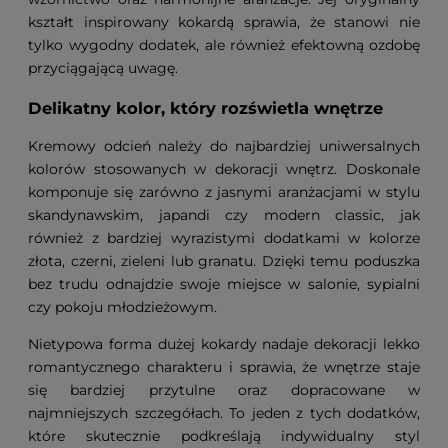
kształt inspirowany kokardą sprawia, że stanowi nie
tylko wygodny dodatek, ale również efektowną ozdobę
przyciągającą uwagę.
Delikatny kolor, który rozświetla wnętrze
Kremowy odcień należy do najbardziej uniwersalnych
kolorów stosowanych w dekoracji wnętrz. Doskonale
komponuje się zarówno z jasnymi aranżacjami w stylu
skandynawskim, japandi czy modern classic, jak
również z bardziej wyrazistymi dodatkami w kolorze
złota, czerni, zieleni lub granatu. Dzięki temu poduszka
bez trudu odnajdzie swoje miejsce w salonie, sypialni
czy pokoju młodzieżowym.
Nietypowa forma dużej kokardy nadaje dekoracji lekko
romantycznego charakteru i sprawia, że wnętrze staje
się bardziej przytulne oraz dopracowane w
najmniejszych szczegółach. To jeden z tych dodatków,
które skutecznie podkreślają indywidualny styl