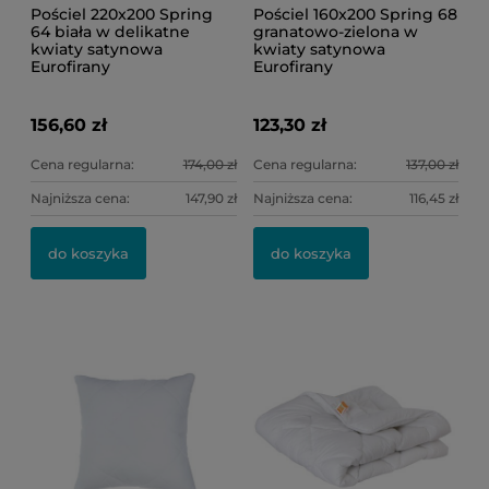
Pościel 220x200 Spring
Pościel 160x200 Spring 68
64 biała w delikatne
granatowo-zielona w
kwiaty satynowa
kwiaty satynowa
Eurofirany
Eurofirany
156,60 zł
123,30 zł
Cena regularna:
174,00 zł
Cena regularna:
137,00 zł
Najniższa cena:
147,90 zł
Najniższa cena:
116,45 zł
do koszyka
do koszyka