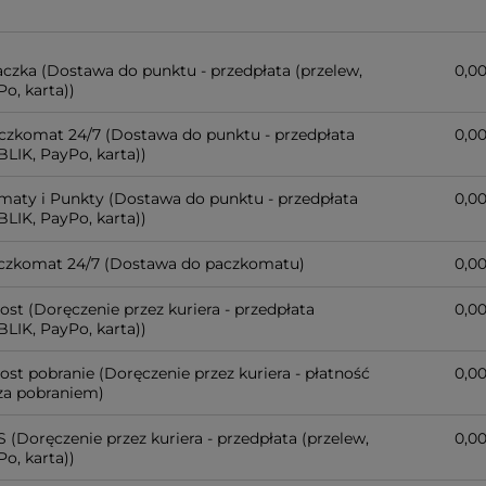
czka
(Dostawa do punktu - przedpłata (przelew,
0,00
o, karta))
aczkomat 24/7
(Dostawa do punktu - przedpłata
0,00
BLIK, PayPo, karta))
maty i Punkty
(Dostawa do punktu - przedpłata
0,00
BLIK, PayPo, karta))
czkomat 24/7
(Dostawa do paczkomatu)
0,00
post
(Doręczenie przez kuriera - przedpłata
0,00
BLIK, PayPo, karta))
post pobranie
(Doręczenie przez kuriera - płatność
0,00
 za pobraniem)
S
(Doręczenie przez kuriera - przedpłata (przelew,
0,00
o, karta))