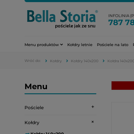
INFOLINIA (PN
787 7
Menu produktów
Kołdry letnie
Pościele na lato
Kołdry
Kołdry 140x200
Kołdra 140x200
Menu
Pościele
Kołdry