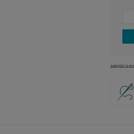
zapytaj o p