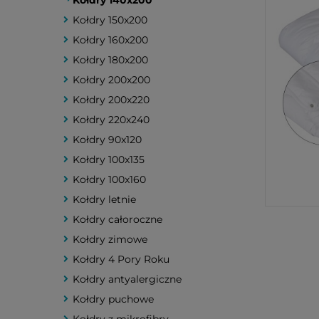
Kołdry 140x200
Kołdry 150x200
Kołdry 160x200
Kołdry 180x200
Kołdry 200x200
Kołdry 200x220
Kołdry 220x240
Kołdry 90x120
Kołdry 100x135
Kołdry 100x160
Kołdry letnie
Kołdry całoroczne
Kołdry zimowe
Kołdry 4 Pory Roku
Kołdry antyalergiczne
Kołdry puchowe