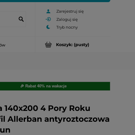
Zarejestruj się
Zaloguj się
Koszyk:
(pusty)
rów
🎉 Rabat 40% na wakacje
a 140x200 4 Pory Roku
fil Allerban antyroztoczowa
aun