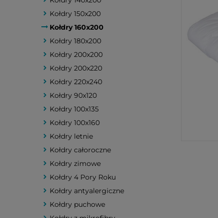
Kołdry 140x200
Kołdry 150x200
Kołdry 160x200
Kołdry 180x200
Kołdry 200x200
Kołdry 200x220
Kołdry 220x240
Kołdry 90x120
Kołdry 100x135
Kołdry 100x160
Kołdry letnie
Kołdry całoroczne
Kołdry zimowe
Kołdry 4 Pory Roku
Kołdry antyalergiczne
Kołdry puchowe