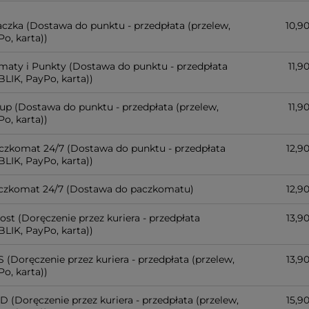
czka
(Dostawa do punktu - przedpłata (przelew,
10,90
o, karta))
maty i Punkty
(Dostawa do punktu - przedpłata
11,90
BLIK, PayPo, karta))
up
(Dostawa do punktu - przedpłata (przelew,
11,90
o, karta))
aczkomat 24/7
(Dostawa do punktu - przedpłata
12,90
BLIK, PayPo, karta))
czkomat 24/7
(Dostawa do paczkomatu)
12,90
post
(Doręczenie przez kuriera - przedpłata
13,90
BLIK, PayPo, karta))
S
(Doręczenie przez kuriera - przedpłata (przelew,
13,90
o, karta))
PD
(Doręczenie przez kuriera - przedpłata (przelew,
15,90