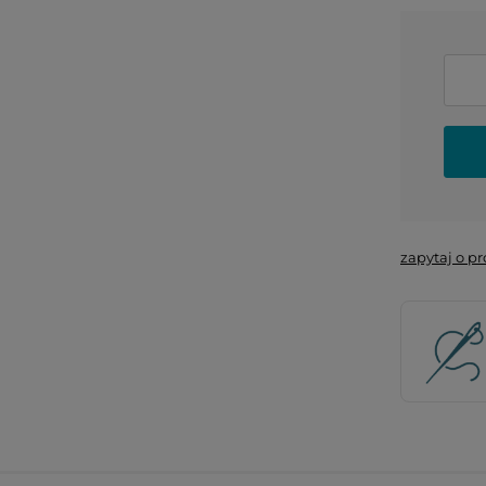
zapytaj o p