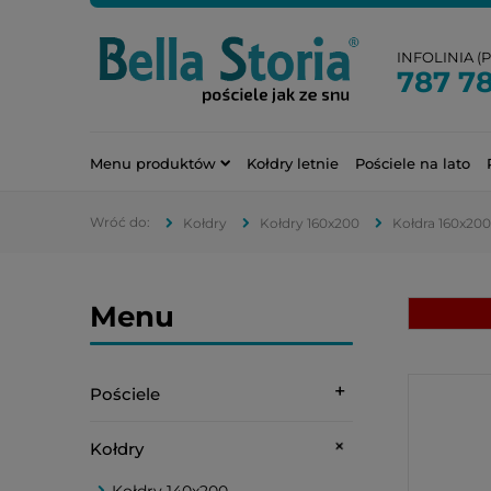
INFOLINIA (PN
787 7
Menu produktów
Kołdry letnie
Pościele na lato
Kołdry
Kołdry 160x200
Kołdra 160x200
Menu
Pościele
Kołdry