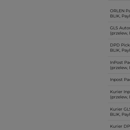
ORLEN Pa
BLIK, PayP
GLS Auto
(przelew, 
DPD Pick
BLIK, PayP
InPost P
(przelew, 
Inpost Pa
Kurier In
(przelew, 
Kurier GL
BLIK, PayP
Kurier D