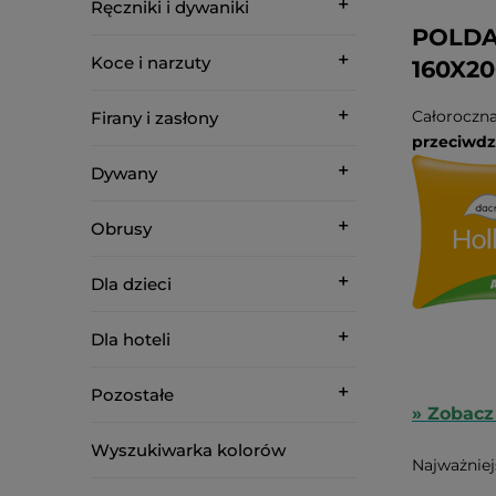
Ręczniki i dywaniki
POLDA
Koce i narzuty
160X2
Całoroczn
Firany i zasłony
przeciwdzi
Dywany
Obrusy
Dla dzieci
Dla hoteli
Pozostałe
» Zobacz 
Wyszukiwarka kolorów
Najważniej