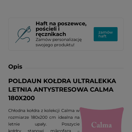
Haft na poszewce,
pościeli i
zamów
ręcznikach
haft
Zamów personalizację
swojego produktu!
Opis
POLDAUN KOŁDRA ULTRALEKKA
LETNIA ANTYSTRESOWA CALMA
180X200
Chłodna kołdra z kolekcji Calma
w
rozmiarze 180x200 cm idealna na
letnie upały. Poszycie
kołdry stanowi mikrofaza –