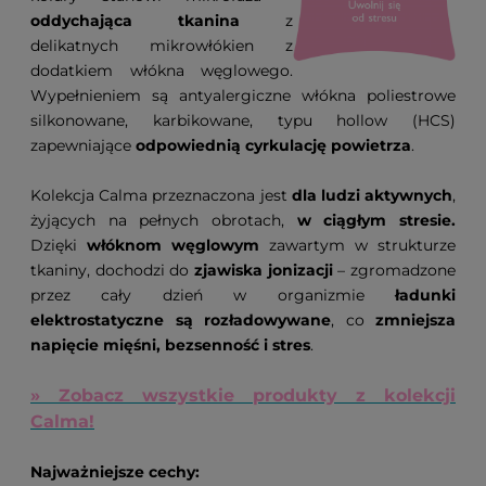
oddychająca tkanina
z
delikatnych mikrowłókien z
dodatkiem włókna węglowego.
Wypełnieniem są antyalergiczne włókna poliestrowe
silkonowane, karbikowane, typu hollow (HCS)
zapewniające
odpowiednią cyrkulację powietrza
.
Kolekcja Calma przeznaczona jest
dla ludzi aktywnych
,
żyjących na pełnych obrotach,
w ciągłym stresie.
Dzięki
włóknom węglowym
zawartym w strukturze
tkaniny, dochodzi do
zjawiska jonizacji
– zgromadzone
przez cały dzień w organizmie
ładunki
elektrostatyczne są rozładowywane
, co
zmniejsza
napięcie mięśni, bezsenność i stres
.
» Zobacz wszystkie produkty z kolekcji
Calma!
Najważniejsze cechy: