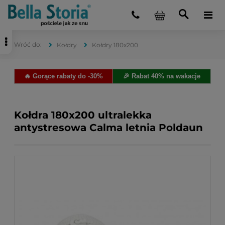
Kołdry
Kołdry 180x200
🔥 Gorące rabaty do -30%
🎉 Rabat 40% na wakacje
Kołdra 180x200 ultralekka
antystresowa Calma letnia Poldaun