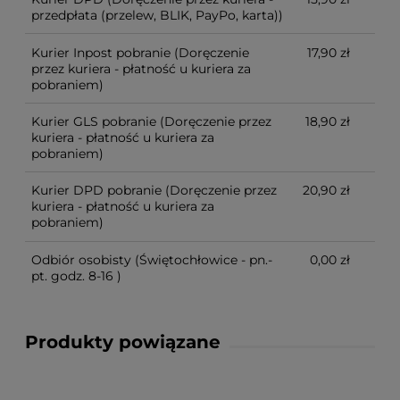
przedpłata (przelew, BLIK, PayPo, karta))
Kurier Inpost pobranie
(Doręczenie
17,90 zł
przez kuriera - płatność u kuriera za
pobraniem)
Kurier GLS pobranie
(Doręczenie przez
18,90 zł
kuriera - płatność u kuriera za
pobraniem)
Kurier DPD pobranie
(Doręczenie przez
20,90 zł
kuriera - płatność u kuriera za
pobraniem)
Odbiór osobisty
(Świętochłowice - pn.-
0,00 zł
pt. godz. 8-16 )
Produkty powiązane