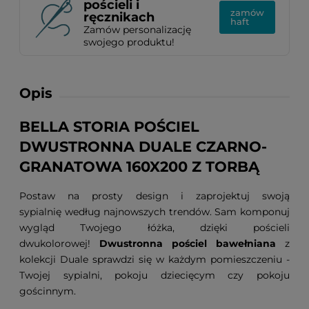
pościeli i
zamów
ręcznikach
haft
Zamów personalizację
swojego produktu!
Opis
BELLA STORIA POŚCIEL
DWUSTRONNA DUALE CZARNO-
GRANATOWA 160X200 Z TORBĄ
Postaw na prosty design i zaprojektuj swoją
sypialnię według najnowszych trendów. Sam komponuj
wygląd Twojego łóżka, dzięki pościeli
dwukolorowej!
Dwustronna pościel bawełniana
z
kolekcji Duale sprawdzi się w każdym pomieszczeniu -
Twojej sypialni, pokoju dziecięcym czy pokoju
gościnnym.