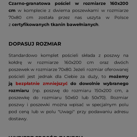
Czarno-granatowa pościel w rozmiarze 160x200
cm
w komplecie z dwiema poszewkami w rozmiarze
70x80 cm została przez nas uszyta w Polsce
z
certyfikowanych tkanin bawełnianych
.
DOPASUJ ROZMIAR
Standardowo komplet pościeli składa z poszwy na
kołdrę w rozmiarze 160x200 cm oraz dwóch
poszewek w rozmiarze 70x80. Jeżeli rozmiar oferowanej
pościeli jest jednak dla Ciebie za duży, to
możemy
ją
bezpłatnie zmniejszyć
do dowolnie wybranego
rozmiaru
(np. poszwę do rozmiaru 150x200 cm, a
poszewkę do rozmiaru 50x60 lub 50x70). Rozmiar
poszwy i poszewki można wpisać w specjalnym polu
pod ceną lub w polu "Uwagi" przy podawaniu adresu
dostawy.