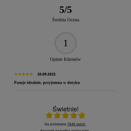
5
/
5
Średnia Ocena
1
Opinie Klientów
20.09.2022
Pasuje idealnie, przyjemna w dotyku
Świetnie!
Ocena średnia 5 na 5
Na podstawie
7640 opinii
.
Sprawdź wszystkie opinie
tutaj
.