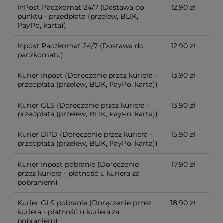
InPost Paczkomat 24/7
(Dostawa do
12,90 zł
punktu - przedpłata (przelew, BLIK,
PayPo, karta))
Inpost Paczkomat 24/7
(Dostawa do
12,90 zł
paczkomatu)
Kurier Inpost
(Doręczenie przez kuriera -
13,90 zł
przedpłata (przelew, BLIK, PayPo, karta))
Kurier GLS
(Doręczenie przez kuriera -
13,90 zł
przedpłata (przelew, BLIK, PayPo, karta))
Kurier DPD
(Doręczenie przez kuriera -
15,90 zł
przedpłata (przelew, BLIK, PayPo, karta))
Kurier Inpost pobranie
(Doręczenie
17,90 zł
przez kuriera - płatność u kuriera za
pobraniem)
Kurier GLS pobranie
(Doręczenie przez
18,90 zł
kuriera - płatność u kuriera za
pobraniem)