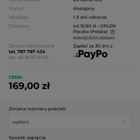
Status:
dostępny
Wysyłka:
1-3 dni robocze
Dostawa:
od 10,90 zł
- ORLEN
Paczka
(Polska)
sprawdź formy dostawy
Cena nie zawiera ewentualnych kosztów płatności
Zamów telefonicznie
Zapłać za 30 dni z
tel. 787 787 424
(pn.-pt. 8:00-16:00)
CENA:
169,00 zł
Zmiana rozmiaru pościeli:
Sposób zapięcia: