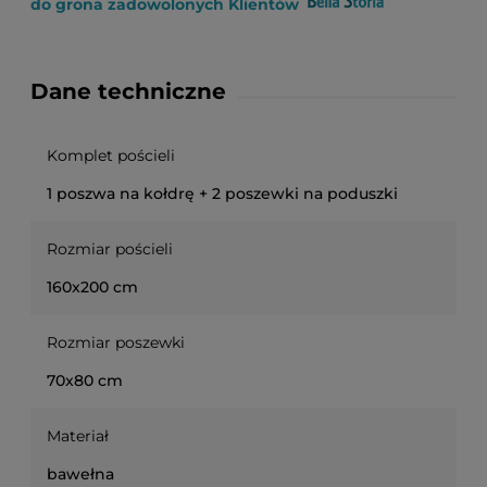
do grona zadowolonych Klientów
Dane techniczne
Komplet pościeli
1 poszwa na kołdrę + 2 poszewki na poduszki
Rozmiar pościeli
160x200 cm
Rozmiar poszewki
70x80 cm
Materiał
bawełna