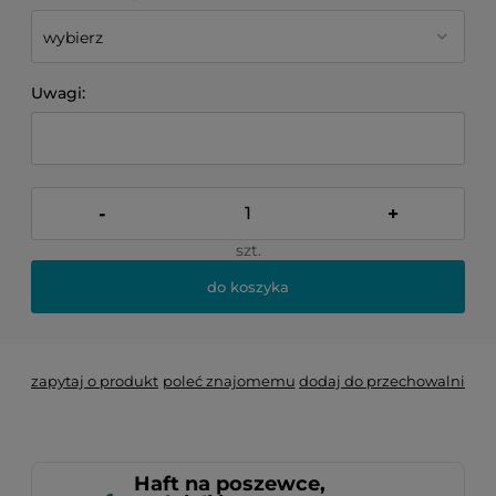
Uwagi:
-
+
szt.
do koszyka
zapytaj o produkt
poleć znajomemu
dodaj do przechowalni
Haft na poszewce,