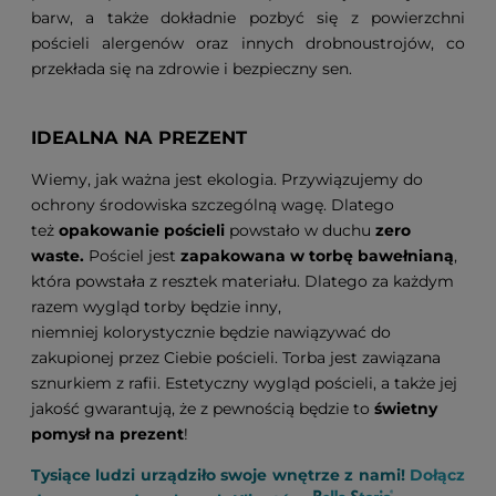
barw, a także dokładnie pozbyć się z powierzchni
pościeli alergenów oraz innych drobnoustrojów, co
przekłada się na zdrowie i bezpieczny sen.
IDEALNA NA PREZENT
Wiemy, jak ważna jest ekologia. Przywiązujemy do
ochrony środowiska szczególną wagę. Dlatego
też
opakowanie pościeli
powstało w duchu
zero
waste.
Pościel jest
zapakowana w torbę bawełnianą
,
która powstała z resztek materiału. Dlatego za każdym
razem wygląd torby będzie inny,
niemniej kolorystycznie będzie nawiązywać do
zakupionej przez Ciebie pościeli. Torba jest zawiązana
sznurkiem z rafii. Estetyczny wygląd pościeli, a także jej
jakość gwarantują, że z pewnością będzie to
świetny
pomysł na prezent
!
Tysiące ludzi urządziło swoje wnętrze z nami!
Dołącz