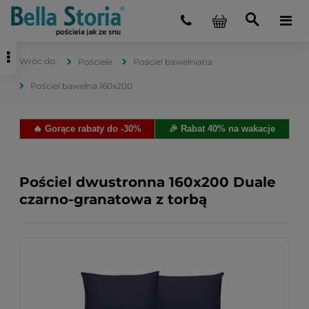
Pościele
Pościel bawełniana
Pościel bawełna 160x200
🔥 Gorące rabaty do -30%
🎉 Rabat 40% na wakacje
Pościel dwustronna 160x200 Duale
czarno-granatowa z torbą