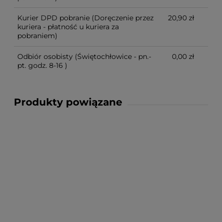
Kurier DPD pobranie
(Doręczenie przez
20,90 zł
kuriera - płatność u kuriera za
pobraniem)
Odbiór osobisty
(Świętochłowice - pn.-
0,00 zł
pt. godz. 8-16 )
Produkty powiązane