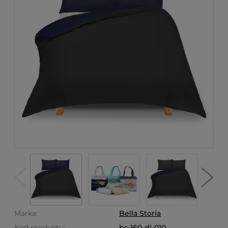
Marka:
Bella Storia
Kod produktu:
bs-160-dl-010