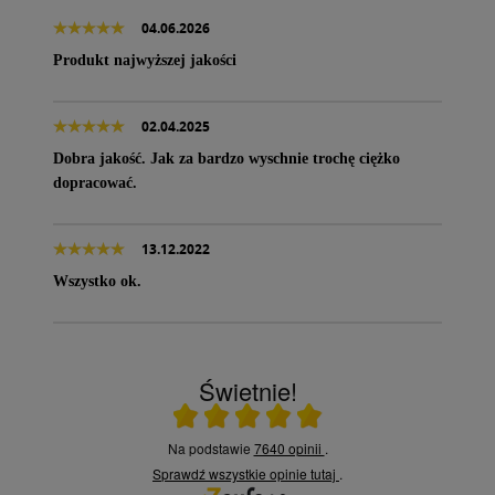
04.06.2026
Produkt najwyższej jakości
02.04.2025
Dobra jakość. Jak za bardzo wyschnie trochę ciężko
dopracować.
13.12.2022
Wszystko ok.
Świetnie!
Ocena średnia 5 na 5
Na podstawie
7640 opinii
.
Sprawdź wszystkie opinie
tutaj
.