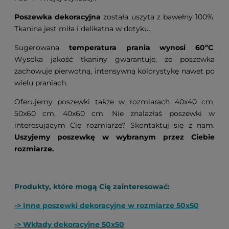
Poszewka dekoracyjna
została uszyta z bawełny 100%.
Tkanina jest miła i delikatna w dotyku.
Sugerowana
temperatura prania wynosi 60ºC
.
Wysoka jakość tkaniny gwarantuje, że poszewka
zachowuje pierwotną, intensywną kolorystykę nawet po
wielu praniach.
Oferujemy poszewki także w rozmiarach 40x40 cm,
50x60 cm, 40x60 cm. Nie znalazłaś poszewki w
interesującym Cię rozmiarze? Skontaktuj się z nam.
Uszyjemy poszewkę w wybranym przez Ciebie
rozmiarze.
Produkty, które mogą Cię zainteresować:
-> Inne poszewki dekoracyjne w rozmiarze 50x50
-> Wkłady dekoracyjne 50x50