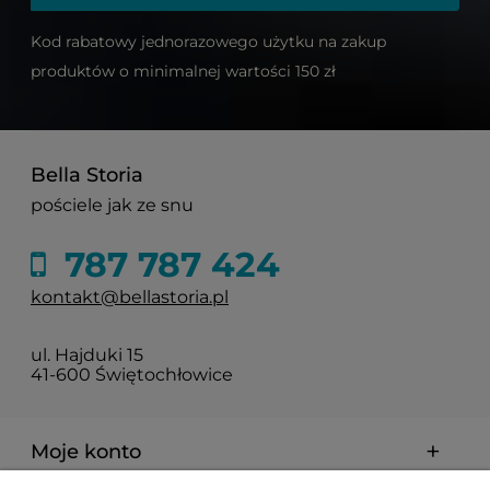
Kod rabatowy jednorazowego użytku na zakup
produktów o minimalnej wartości 150 zł
Bella Storia
pościele jak ze snu
787 787 424
kontakt@bellastoria.pl
ul. Hajduki 15
41-600 Świętochłowice
Moje konto