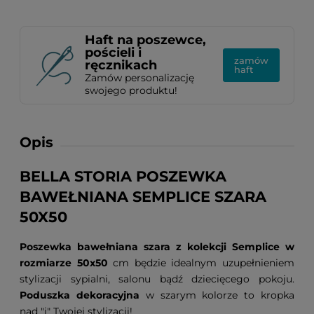
Haft na poszewce,
pościeli i
zamów
ręcznikach
haft
Zamów personalizację
swojego produktu!
Opis
BELLA STORIA POSZEWKA
BAWEŁNIANA SEMPLICE SZARA
50X50
Poszewka bawełniana szara z kolekcji Semplice w
rozmiarze 50x50
cm będzie idealnym uzupełnieniem
stylizacji sypialni, salonu bądź dziecięcego pokoju.
Poduszka dekoracyjna
w szarym kolorze to kropka
nad "i" Twojej stylizacji!