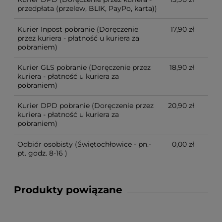
przedpłata (przelew, BLIK, PayPo, karta))
Kurier Inpost pobranie
(Doręczenie
17,90 zł
przez kuriera - płatność u kuriera za
pobraniem)
Kurier GLS pobranie
(Doręczenie przez
18,90 zł
kuriera - płatność u kuriera za
pobraniem)
Kurier DPD pobranie
(Doręczenie przez
20,90 zł
kuriera - płatność u kuriera za
pobraniem)
Odbiór osobisty
(Świętochłowice - pn.-
0,00 zł
pt. godz. 8-16 )
Produkty powiązane