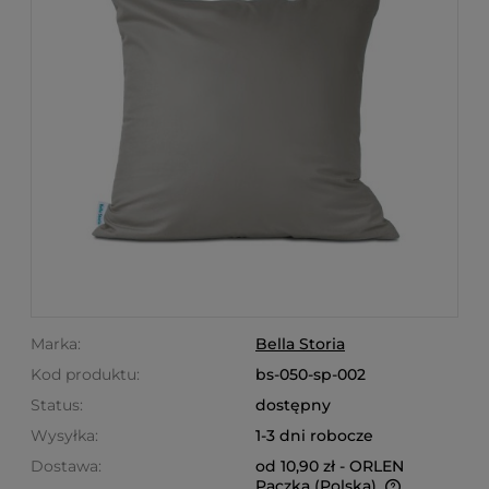
Marka:
Bella Storia
Kod produktu:
bs-050-sp-002
Status:
dostępny
Wysyłka:
1-3 dni robocze
Dostawa:
od 10,90 zł
- ORLEN
Paczka
(Polska)