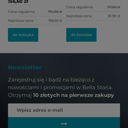
156,60 zł
Cena regularna:
117,00 zł
Cena regularna:
174,00 zł
Najniższa cena:
81,90 zł
Najniższa cena:
156,60 zł
do koszyka
do koszyka
Newsletter
Zarejestruj się i bądź na bieżąco z
nowościami i promocjami w Bella Storia.
Otrzymaj
10 złotych na pierwsze zakupy