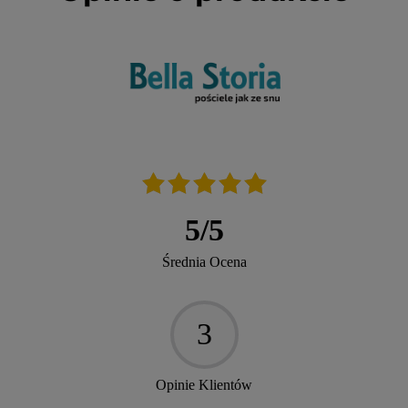
5
/
5
Średnia Ocena
3
Opinie Klientów