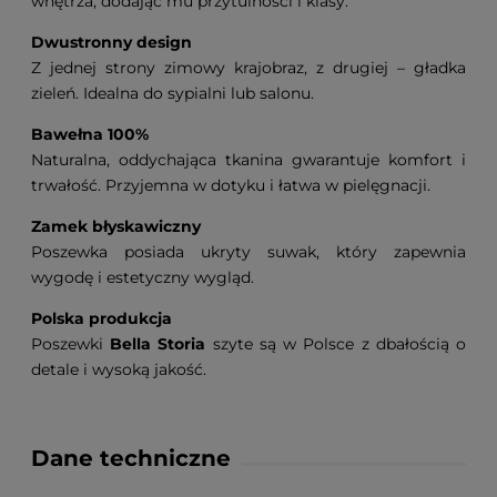
wnętrza, dodając mu przytulności i klasy.
Dwustronny design
Z jednej strony zimowy krajobraz, z drugiej – gładka
zieleń. Idealna do sypialni lub salonu.
Bawełna 100%
Naturalna, oddychająca tkanina gwarantuje komfort i
trwałość. Przyjemna w dotyku i łatwa w pielęgnacji.
Zamek błyskawiczny
Poszewka posiada ukryty suwak, który zapewnia
wygodę i estetyczny wygląd.
Polska produkcja
Poszewki
Bella Storia
szyte są w Polsce z dbałością o
detale i wysoką jakość.
Dane techniczne