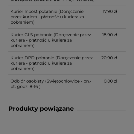
Kurier Inpost pobranie
(Doręczenie
17,90 zł
przez kuriera - płatność u kuriera za
pobraniem)
Kurier GLS pobranie
(Doręczenie przez
18,90 zł
kuriera - płatność u kuriera za
pobraniem)
Kurier DPD pobranie
(Doręczenie przez
20,90 zł
kuriera - płatność u kuriera za
pobraniem)
Odbiór osobisty
(Świętochłowice - pn.-
0,00 zł
pt. godz. 8-16 )
Produkty powiązane