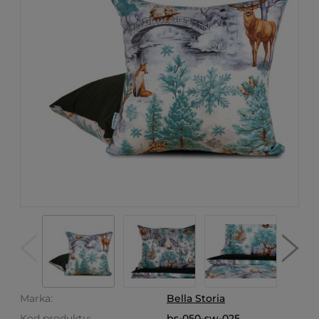
Marka:
Bella Storia
Kod produktu:
bs-050-sw-025