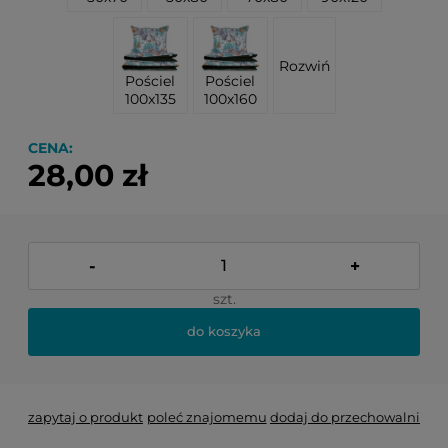
Rozwiń
Pościel
Pościel
100x135
100x160
CENA:
28,00 zł
-
+
szt.
do koszyka
zapytaj o produkt
poleć znajomemu
dodaj do przechowalni