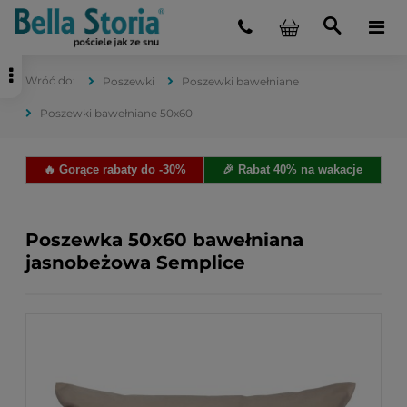
Poszewki
Poszewki bawełniane
Poszewki bawełniane 50x60
🔥 Gorące rabaty do -30%
🎉 Rabat 40% na wakacje
Poszewka 50x60 bawełniana
jasnobeżowa Semplice