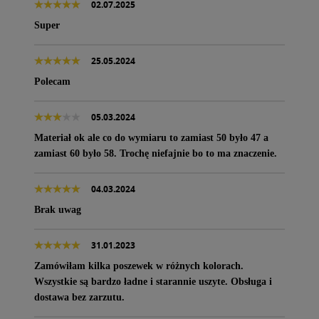
02.07.2025
Super
25.05.2024
Polecam
05.03.2024
Materiał ok ale co do wymiaru to zamiast 50 było 47 a
zamiast 60 było 58. Trochę niefajnie bo to ma znaczenie.
04.03.2024
Brak uwag
31.01.2023
Zamówiłam kilka poszewek w różnych kolorach.
Wszystkie są bardzo ładne i starannie uszyte. Obsługa i
dostawa bez zarzutu.