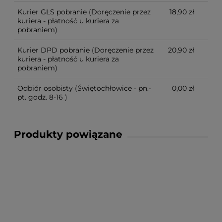
Kurier GLS pobranie
(Doręczenie przez
18,90 zł
kuriera - płatność u kuriera za
pobraniem)
Kurier DPD pobranie
(Doręczenie przez
20,90 zł
kuriera - płatność u kuriera za
pobraniem)
Odbiór osobisty
(Świętochłowice - pn.-
0,00 zł
pt. godz. 8-16 )
Produkty powiązane