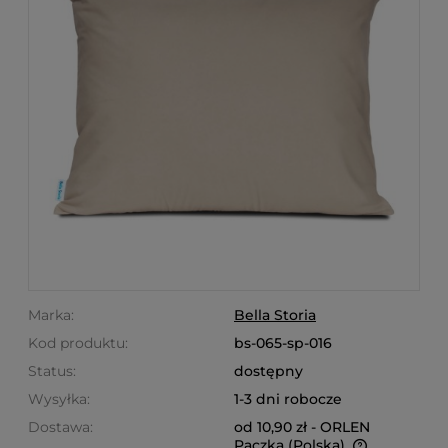
Marka:
Bella Storia
Kod produktu:
bs-065-sp-016
Status:
dostępny
Wysyłka:
1-3 dni robocze
Dostawa:
od 10,90 zł
- ORLEN
Paczka
(Polska)