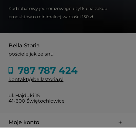
Kod rabatowy jednorazowego użytku na zakup
produktów o minimalnej wartości 150 zł
Bella Storia
pościele jak ze snu
787 787 424
kontakt@bellastoria.pl
ul. Hajduki 15
41-600 Świętochłowice
Moje konto