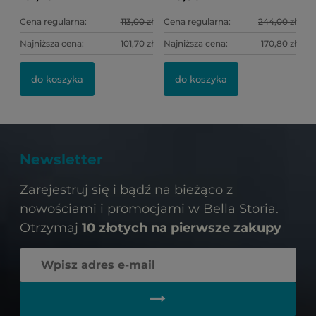
Cena regularna:
113,00 zł
Cena regularna:
244,00 zł
Najniższa cena:
101,70 zł
Najniższa cena:
170,80 zł
do koszyka
do koszyka
Newsletter
Zarejestruj się i bądź na bieżąco z
nowościami i promocjami w Bella Storia.
Otrzymaj
10 złotych na pierwsze zakupy