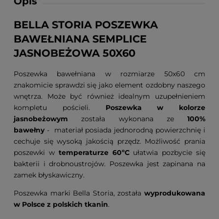
Opis
BELLA STORIA POSZEWKA
BAWEŁNIANA SEMPLICE
JASNOBEŻOWA 50X60
Poszewka bawełniana w rozmiarze 50x60 cm
znakomicie sprawdzi się jako element ozdobny naszego
wnętrza. Może być również idealnym uzupełnieniem
kompletu pościeli.
Poszewka w kolorze
jasnobeżowym
została wykonana ze
100%
bawełny
- materiał posiada jednorodną powierzchnię i
cechuje się wysoką jakością przędz. Możliwość prania
poszewki w
temperaturze 60ºC
ułatwia pozbycie się
bakterii i drobnoustrojów. Poszewka jest zapinana na
zamek błyskawiczny.
Poszewka marki Bella Storia, została
wyprodukowana
w Polsce z polskich tkanin
.