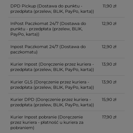
DPD Pickup
(Dostawa do punktu -
11,90 zł
przedpłata (przelew, BLIK, PayPo, karta))
InPost Paczkomat 24/7
(Dostawa do
12,90 zł
punktu - przedpłata (przelew, BLIK,
PayPo, karta))
Inpost Paczkomat 24/7
(Dostawa do
12,90 zł
paczkomatu)
Kurier Inpost
(Doręczenie przez kuriera -
13,90 zł
przedpłata (przelew, BLIK, PayPo, karta))
Kurier GLS
(Doręczenie przez kuriera -
13,90 zł
przedpłata (przelew, BLIK, PayPo, karta))
Kurier DPD
(Doręczenie przez kuriera -
15,90 zł
przedpłata (przelew, BLIK, PayPo, karta))
Kurier Inpost pobranie
(Doręczenie
17,90 zł
przez kuriera - płatność u kuriera za
pobraniem)